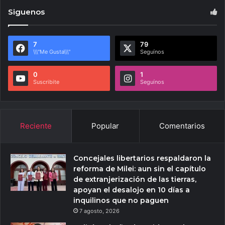
Siguenos
7
79
\\\"Me Gusta\\\"
Seguínos
0
1
Suscribite
Seguínos
Reciente
Popular
Comentarios
Concejales libertarios respaldaron la
reforma de Milei: aun sin el capítulo
de extranjerización de las tierras,
apoyan el desalojo en 10 días a
inquilinos que no paguen
7 agosto, 2026