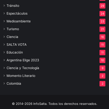
Tránsito
29
Espectáculos
24
Medioambiente
23
Turismo
21
Ciencia
16
SALTA VOTA
11
Educación
11
Argentina Elige 2023
10
Ciencia y Tecnología
9
Momento Literario
2
Colombia
2
© 2014-2026 InfoSalta. Todos los derechos reservados.