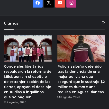
Facebook
X
YouTube
Instagram
Ultimos
Concejales libertarios
Policía salteño detenido
respaldaron la reforma de
tras la denuncia de una
Milei: aun sin el capítulo
mujer boliviana que
de extranjerización de las
aseguró que le sustrajo $2
tierras, apoyan el desalojo
millones durante una
en 10 días a inquilinos
requisa en Aguas Blancas
que no paguen
6 agosto, 2026
7 agosto, 2026