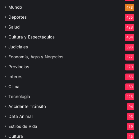
Mundo
478
Deportes
435
Salud
428
Cultura y Espectáculos
404
Judiciales
396
Economía, Agro y Negocios
177
Provincias
170
Interés
166
Clima
130
Tecnología
125
Accidente Tránsito
94
Data Animal
93
Estilos de Vida
59
Cultura
45