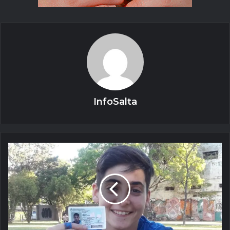
InfoSalta