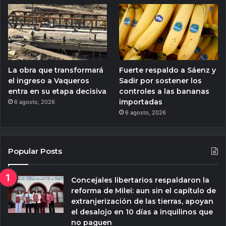
La obra que transformará
Fuerte respaldo a Sáenz y
el ingreso a Vaqueros
Sadir por sostener los
entra en su etapa decisiva
controles a las bananas
importadas
6 agosto, 2026
6 agosto, 2026
Popular Posts
Concejales libertarios respaldaron la
reforma de Milei: aun sin el capítulo de
extranjerización de las tierras, apoyan
el desalojo en 10 días a inquilinos que
no paguen