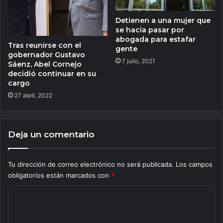
Detienen a una mujer que
se hacía pasar por
abogada para estafar
Tras reunirse con el
gente
gobernador Gustavo
7 julio, 2021
Sáenz, Abel Cornejo
decidió continuar en su
cargo
27 abril, 2022
Deja un comentario
Tu dirección de correo electrónico no será publicada.
Los campos
obligatorios están marcados con
*
C
o