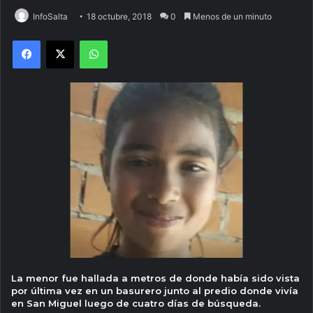
InfoSalta
18 octubre, 2018
0
Menos de un minuto
Facebook
X
WhatsApp
La menor fue hallada a metros de donde había sido vista
por última vez en un basurero junto al predio donde
vivía
en San Miguel luego de cuatro días de búsqueda.