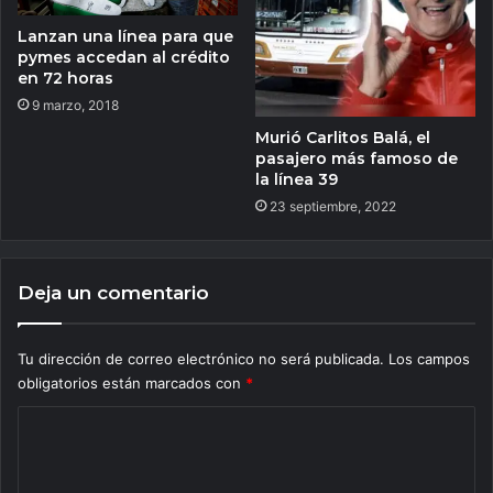
Lanzan una línea para que
pymes accedan al crédito
en 72 horas
9 marzo, 2018
Murió Carlitos Balá, el
pasajero más famoso de
la línea 39
23 septiembre, 2022
Deja un comentario
Tu dirección de correo electrónico no será publicada.
Los campos
obligatorios están marcados con
*
C
o
m