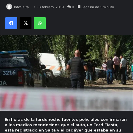
InfoSalta
13 febrero, 2019
0
Lectura de 1 minuto
Facebook
X
WhatsApp
En horas de la tardenoche fuentes policiales confirmaron
a los medios mendocinos que el auto, un Ford Fiesta,
está registrado en Salta y el cadáver que estaba en su