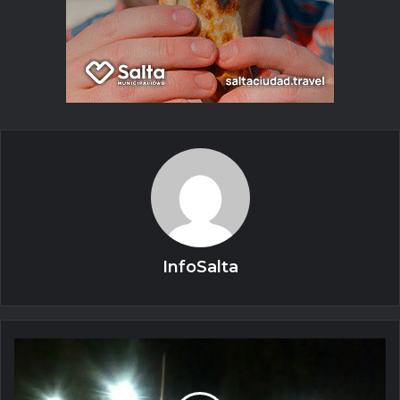
InfoSalta