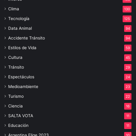
Clima
130
Tecnología
125
Data Animal
94
Accidente Tránsito
94
Estilos de Vida
59
Cultura
45
Tránsito
29
Espectáculos
24
Medioambiente
23
Turismo
22
Ciencia
16
SALTA VOTA
11
Educación
11
Argentina Elige 2023
10