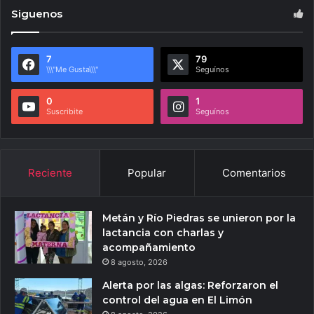
Siguenos
7
79
\\\"Me Gusta\\\"
Seguínos
0
1
Suscribite
Seguínos
Reciente
Popular
Comentarios
Metán y Río Piedras se unieron por la
lactancia con charlas y
acompañamiento
8 agosto, 2026
Alerta por las algas: Reforzaron el
control del agua en El Limón