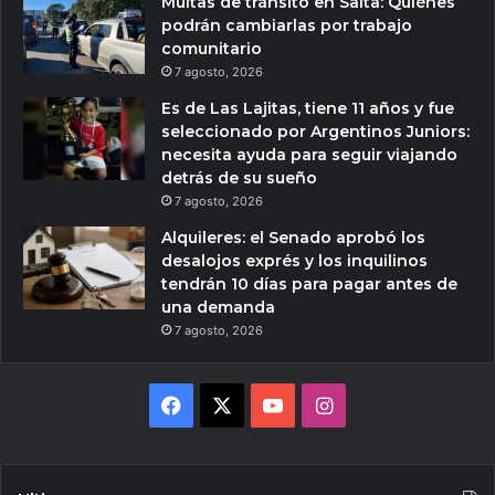
Multas de tránsito en Salta: Quiénes
podrán cambiarlas por trabajo
comunitario
7 agosto, 2026
Es de Las Lajitas, tiene 11 años y fue
seleccionado por Argentinos Juniors:
necesita ayuda para seguir viajando
detrás de su sueño
7 agosto, 2026
Alquileres: el Senado aprobó los
desalojos exprés y los inquilinos
tendrán 10 días para pagar antes de
una demanda
7 agosto, 2026
Facebook
X
YouTube
Instagram