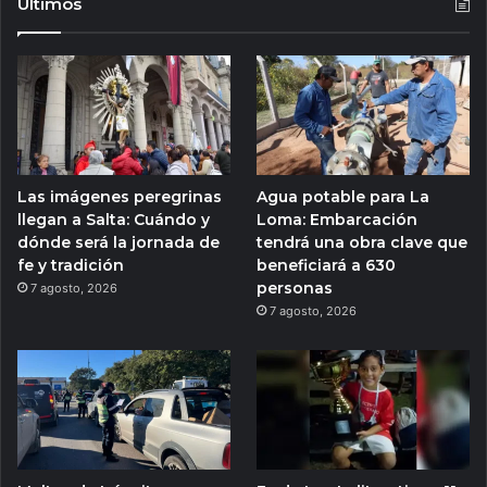
Ultimos
Las imágenes peregrinas
Agua potable para La
llegan a Salta: Cuándo y
Loma: Embarcación
dónde será la jornada de
tendrá una obra clave que
fe y tradición
beneficiará a 630
personas
7 agosto, 2026
7 agosto, 2026