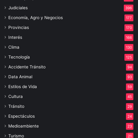
Judiciales
396
Economía, Agro y Negocios
177
Provincias
170
Interés
166
Clima
130
Tecnología
125
Accidente Tránsito
94
Data Animal
93
Estilos de Vida
59
Cultura
45
Tránsito
29
Espectáculos
24
Medioambiente
23
Turismo
21