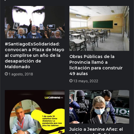
#SantiagoEsSolidaridad:
convocan a Plaza de Mayo
al cumplirse un año de la
Obras Públicas de la
desaparición de
Provincia llamó a
Maldonado
licitación para construir
49 aulas
1 agosto, 2018
13 mayo, 2022
Juicio a Jeanine Añez: el