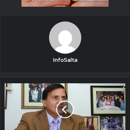
InfoSalta