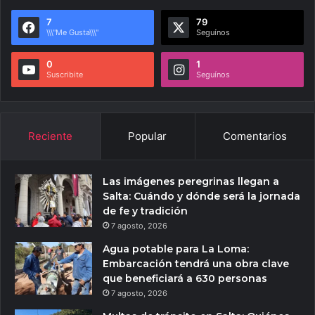
7
79
\\\"Me Gusta\\\"
Seguínos
0
1
Suscribite
Seguínos
Reciente
Popular
Comentarios
Las imágenes peregrinas llegan a
Salta: Cuándo y dónde será la jornada
de fe y tradición
7 agosto, 2026
Agua potable para La Loma:
Embarcación tendrá una obra clave
que beneficiará a 630 personas
7 agosto, 2026