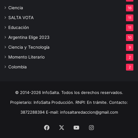
Ciencia
16
SALTA VOTA
11
Educación
11
Argentina Elige 2023
10
Ciencia y Tecnología
9
Momento Literario
2
Colombia
2
© 2014-2026 InfoSalta. Todos los derechos reservados.
Propietario: InfoSalta Producción. RNPI: En trámite. Contacto:
3872288394 E-mail: infosaltaredaccion@gmail.com
Facebook
X
YouTube
Instagram