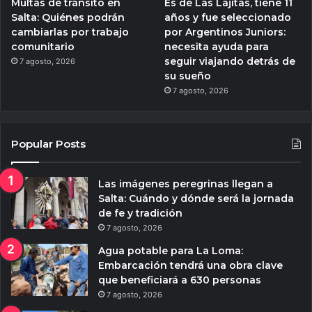
Multas de tránsito en
Es de Las Lajitas, tiene 11
Salta: Quiénes podrán
años y fue seleccionado
cambiarlas por trabajo
por Argentinos Juniors:
comunitario
necesita ayuda para
seguir viajando detrás de
7 agosto, 2026
su sueño
7 agosto, 2026
Popular Posts
Las imágenes peregrinas llegan a
Salta: Cuándo y dónde será la jornada
de fe y tradición
7 agosto, 2026
Agua potable para La Loma:
Embarcación tendrá una obra clave
que beneficiará a 630 personas
7 agosto, 2026