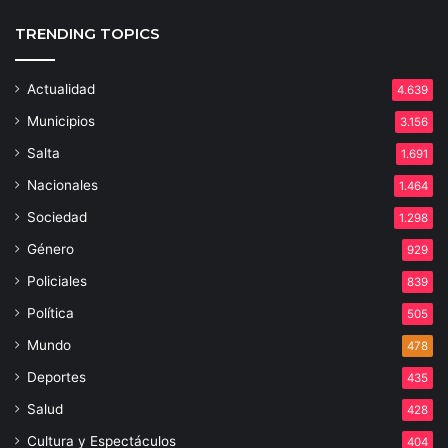
TRENDING TOPICS
Actualidad
4.639
Municipios
3.156
Salta
1.691
Nacionales
1.464
Sociedad
1.298
Género
929
Policiales
839
Política
505
Mundo
478
Deportes
435
Salud
428
Cultura y Espectáculos
404