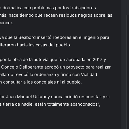
ón drámatica con problemas por los trabajadores
más, hace tiempo que recaen residuos negros sobre las
áncer.
ya que la Seabord insertó roedores en el ingenio para
iferaron hacia las casas del pueblo.
por la obra de la autovía que fue aprobada en 2017 y
 Concejo Deliberante aprobó un proyecto para realizar
llardo revocó la ordenanza y firmó con Vialidad
 consultar a los concejales ni al pueblo.
or Juan Manuel Urtubey nunca brindó respuestas y si
Es tierra de nadie, están totalmente abandonados”,