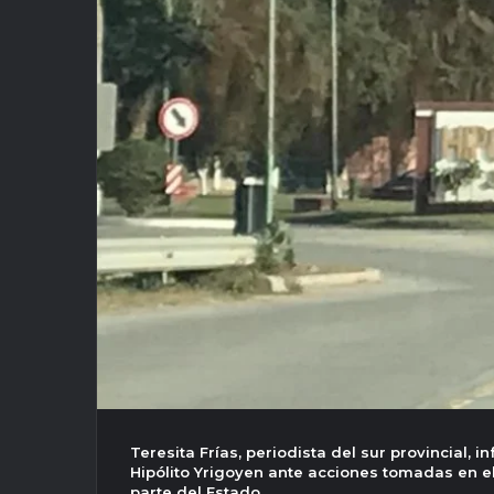
Teresita Frías, periodista del sur provincial, 
Hipólito Yrigoyen ante acciones tomadas en el
parte del Estado.