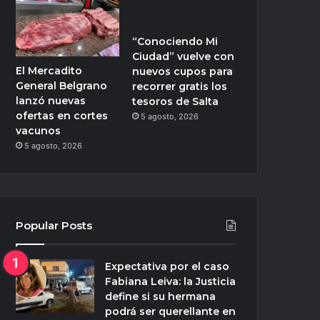
“Conociendo Mi
Ciudad” vuelve con
El Mercadito
nuevos cupos para
General Belgrano
recorrer gratis los
lanzó nuevas
tesoros de Salta
ofertas en cortes
5 agosto, 2026
vacunos
5 agosto, 2026
Popular Posts
Expectativa por el caso
Fabiana Leiva: la Justicia
define si su hermana
podrá ser querellante en