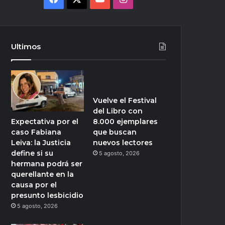
Ultimos
Vuelve el Festival
del Libro con
Expectativa por el
8.000 ejemplares
caso Fabiana
que buscan
Leiva: la Justicia
nuevos lectores
define si su
5 agosto, 2026
hermana podrá ser
querellante en la
causa por el
presunto lesbicidio
5 agosto, 2026