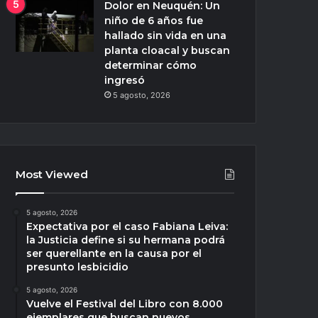
Dolor en Neuquén: Un
niño de 6 años fue
hallado sin vida en una
planta cloacal y buscan
determinar cómo
ingresó
5 agosto, 2026
Most Viewed
5 agosto, 2026
Expectativa por el caso Fabiana Leiva:
la Justicia define si su hermana podrá
ser querellante en la causa por el
presunto lesbicidio
5 agosto, 2026
Vuelve el Festival del Libro con 8.000
ejemplares que buscan nuevos