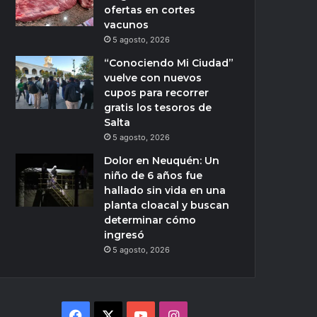
ofertas en cortes
vacunos
5 agosto, 2026
“Conociendo Mi Ciudad”
vuelve con nuevos
cupos para recorrer
gratis los tesoros de
Salta
5 agosto, 2026
Dolor en Neuquén: Un
niño de 6 años fue
hallado sin vida en una
planta cloacal y buscan
determinar cómo
ingresó
5 agosto, 2026
Facebook
X
YouTube
Instagram