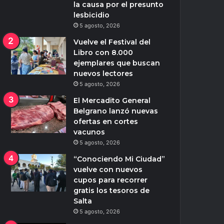
la causa por el presunto
lesbicidio
5 agosto, 2026
Vuelve el Festival del
Libro con 8.000
ejemplares que buscan
nuevos lectores
5 agosto, 2026
El Mercadito General
Belgrano lanzó nuevas
ofertas en cortes
vacunos
5 agosto, 2026
“Conociendo Mi Ciudad”
vuelve con nuevos
cupos para recorrer
gratis los tesoros de
Salta
5 agosto, 2026