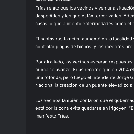
Frías relató que los vecinos viven una situaci
despedidos y los que están tercerizados. Ade
casas lo que aumentó enfermedades como el c
El hantavirus también aumentó en la localidad 
controlar plagas de bichos, y los roedores prol
Por otro lado, los vecinos esperan respuestas 
nunca se avanzó. Frías recordó que en 2014 el
una rotonda, pero luego el intendente Jorge Ga
Nacional la creación de un puente elevadizo sin
Los vecinos también contaron que el gobernad
está por la zona evita quedarse en Irigoyen. “
manifestó Frías.