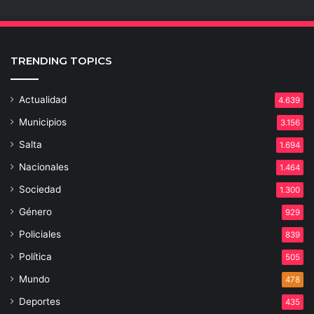
TRENDING TOPICS
Actualidad
4.639
Municipios
3.156
Salta
1.694
Nacionales
1.464
Sociedad
1.300
Género
929
Policiales
839
Política
505
Mundo
478
Deportes
435