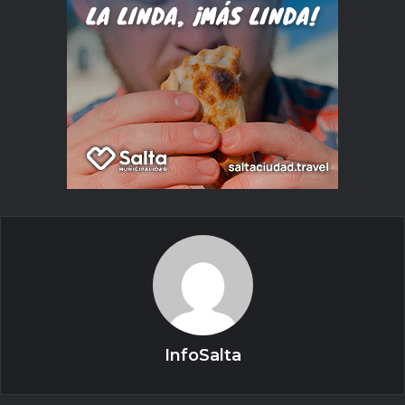
InfoSalta