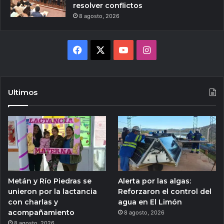
resolver conflictos
8 agosto, 2026
Facebook
X
YouTube
Instagram
Ultimos
Metán y Río Piedras se
Alerta por las algas:
unieron por la lactancia
Reforzaron el control del
con charlas y
agua en El Limón
acompañamiento
8 agosto, 2026
8 agosto, 2026