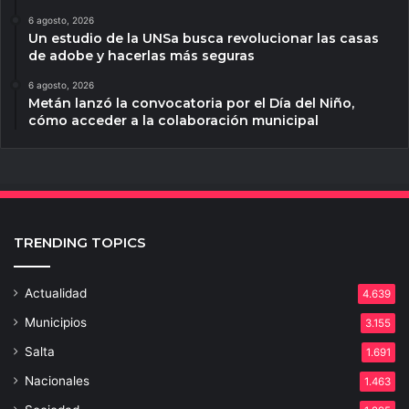
6 agosto, 2026
Un estudio de la UNSa busca revolucionar las casas
de adobe y hacerlas más seguras
6 agosto, 2026
Metán lanzó la convocatoria por el Día del Niño,
cómo acceder a la colaboración municipal
TRENDING TOPICS
Actualidad
4.639
Municipios
3.155
Salta
1.691
Nacionales
1.463