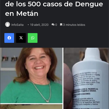
de los 500 casos de Dengue
en Metán
InfoSalta
19 abril, 2020
0
3 minutos leídos
Facebook
X
WhatsApp