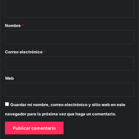
t
a
r
Nombre
*
i
o
*
Correo electrónico
*
Web
Guardar mi nombre, correo electrónico y sitio web en este
navegador para la próxima vez que haga un comentario.