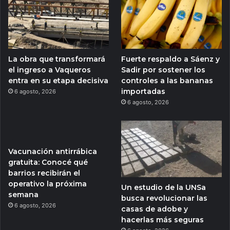
La obra que transformará
Fuerte respaldo a Sáenz y
el ingreso a Vaqueros
Sadir por sostener los
entra en su etapa decisiva
controles a las bananas
importadas
6 agosto, 2026
6 agosto, 2026
Vacunación antirrábica
gratuita: Conocé qué
barrios recibirán el
operativo la próxima
Un estudio de la UNSa
semana
busca revolucionar las
6 agosto, 2026
casas de adobe y
hacerlas más seguras