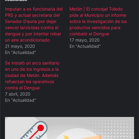
Imputan a ex funcionaria del
Metán | El concejal Toledo
PRS y actual secretaria del
pide al Municipio un informe
Senador D’auria por dejar
sobre la investigación de los
vencer larvicidas contra el
productos vencidos para
dengue y por intentar robar
combatir el Dengue
un aire acondicionado
17 mayo, 2020
21 mayo, 2020
En "Actualidad"
En "Actualidad"
Se instaló un arco sanitario
en uno de los ingresos a la
ciudad de Metán. Además
refuerzan los operativos
contra el Dengue
7 abril, 2020
En "Actualidad"