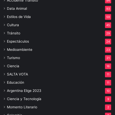
Accidente Tránsito
94
Data Animal
93
Estilos de Vida
59
Cultura
45
Tránsito
29
Espectáculos
24
Medioambiente
23
Turismo
21
Ciencia
16
SALTA VOTA
11
Educación
11
Argentina Elige 2023
10
Ciencia y Tecnología
9
Momento Literario
2