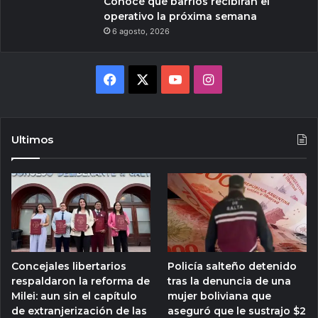
Conocé qué barrios recibirán el
operativo la próxima semana
6 agosto, 2026
Facebook
X
YouTube
Instagram
Ultimos
Concejales libertarios
Policía salteño detenido
respaldaron la reforma de
tras la denuncia de una
Milei: aun sin el capítulo
mujer boliviana que
de extranjerización de las
aseguró que le sustrajo $2