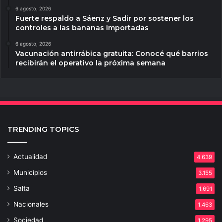
6 agosto, 2026
Fuerte respaldo a Sáenz y Sadir por sostener los
controles a las bananas importadas
6 agosto, 2026
Vacunación antirrábica gratuita: Conocé qué barrios
recibirán el operativo la próxima semana
TRENDING TOPICS
Actualidad
4.639
Municipios
3.155
Salta
1.691
Nacionales
1.463
Sociedad
1.295