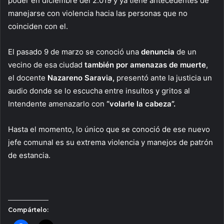
poder en diciembre del 2.019 y ya tiene antecedentes de
manejarse con violencia hacia las personas que no
coinciden con el.
El pasado 9 de marzo se conoció una
denuncia
de un
vecino de esa ciudad
también por amenazas de muerte
,
el docente
Nazareno Saravia,
presentó ante la justicia un
audio donde se lo escucha entre insultos y gritos al
Intendente amenazarlo con
“volarle la cabeza”.
Hasta el momento, lo único que se conoció de ese nuevo
jefe comunal es su extrema violencia y manejos de patrón
de estancia.
Compártelo: