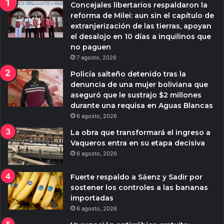
Concejales libertarios respaldaron la
reforma de Milei: aun sin el capítulo de
extranjerización de las tierras, apoyan
el desalojo en 10 días a inquilinos que
no paguen
7 agosto, 2026
Policía salteño detenido tras la
denuncia de una mujer boliviana que
aseguró que le sustrajo $2 millones
durante una requisa en Aguas Blancas
6 agosto, 2026
La obra que transformará el ingreso a
Vaqueros entra en su etapa decisiva
6 agosto, 2026
Fuerte respaldo a Sáenz y Sadir por
sostener los controles a las bananas
importadas
6 agosto, 2026