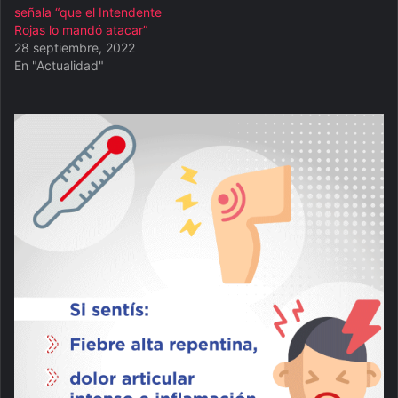
señala “que el Intendente
Rojas lo mandó atacar”
28 septiembre, 2022
En "Actualidad"