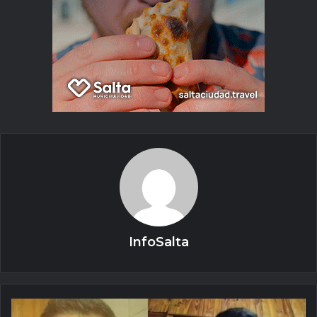
InfoSalta