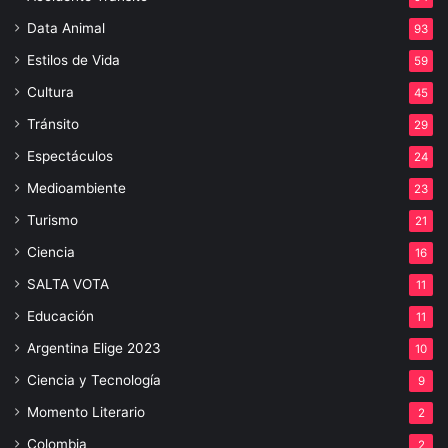
Data Animal
93
Estilos de Vida
59
Cultura
45
Tránsito
29
Espectáculos
24
Medioambiente
23
Turismo
21
Ciencia
16
SALTA VOTA
11
Educación
11
Argentina Elige 2023
10
Ciencia y Tecnología
9
Momento Literario
2
Colombia
2