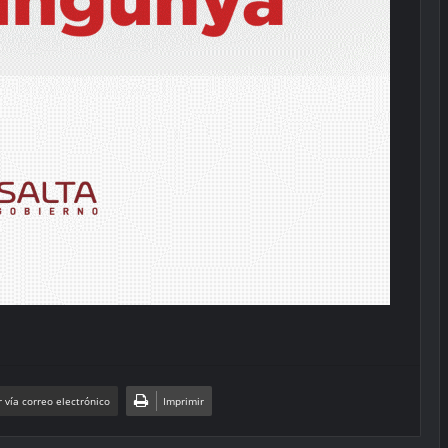
 vía correo electrónico
Imprimir