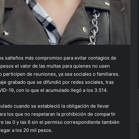
os salteños más compromiso para evitar contagios de
 pesos el valor de las multas para quienes no usen
 participen de reuniones, ya sea sociales o familiares.
aje grabado que se difundió por redes sociales, tras
D-19, con lo que el acumulado llegó a los 3.514.
lado cuando se estableció la obligación de llevar
Para los que no respetaran la prohibición de compartir
e las 0 y las 6 sin el permiso correspondiente también
egar a los 20 mil pesos.