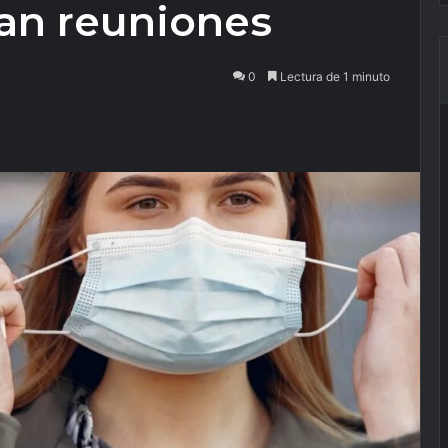
gan reuniones
0
Lectura de 1 minuto