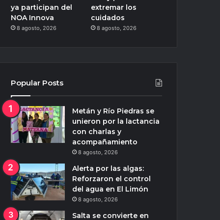
ya participan del
extremar los
NOA Innova
cuidados
8 agosto, 2026
8 agosto, 2026
Popular Posts
Metán y Río Piedras se
unieron por la lactancia
con charlas y
acompañamiento
8 agosto, 2026
Alerta por las algas:
Reforzaron el control
del agua en El Limón
8 agosto, 2026
Salta se convierte en