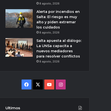
8 agosto, 2026
Alerta por incendios en
Salta: El riesgo es muy
alto y piden extremar
los cuidados
8 agosto, 2026
Salta apuesta al diálogo:
La UNSa capacita a
nuevos mediadores
para resolver conflictos
8 agosto, 2026
Facebook
X
YouTube
Instagram
Ultimos