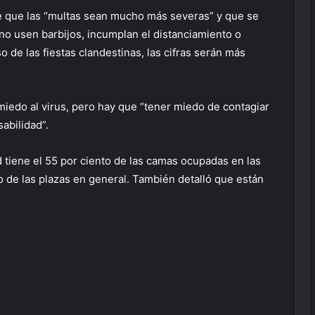
e que las “multas sean mucho más severas” y que se
 no usen barbijos, incumplan el distanciamiento o
 de las fiestas clandestinas, las cifras serán más
miedo al virus, pero hay que “tener miedo de contagiar
abilidad”.
 tiene el 55 por ciento de las camas ocupadas en las
to de las plazas en general. También detalló que están
.