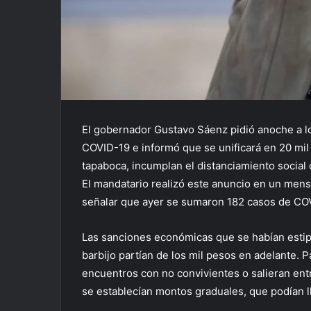
El gobernador Gustavo Sáenz pidió anoche a l
COVID-19 e informó que se unificará en 20 mil
tapaboca, incumplan el distanciamiento social o
El mandatario realizó este anuncio en un mens
señalar que ayer se sumaron 182 casos de COVI
Las sanciones económicas que se habían estipu
barbijo partían de los mil pesos en adelante. 
encuentros con no convivientes o salieran entr
se establecían montos graduales, que podían ll