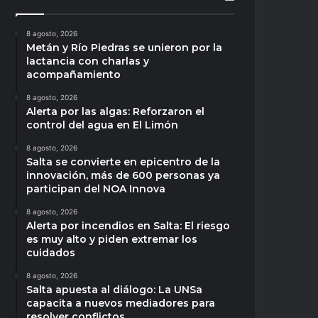
8 agosto, 2026
Metán y Río Piedras se unieron por la
lactancia con charlas y
acompañamiento
8 agosto, 2026
Alerta por las algas: Reforzaron el
control del agua en El Limón
8 agosto, 2026
Salta se convierte en epicentro de la
innovación, más de 600 personas ya
participan del NOA Innova
8 agosto, 2026
Alerta por incendios en Salta: El riesgo
es muy alto y piden extremar los
cuidados
8 agosto, 2026
Salta apuesta al diálogo: La UNSa
capacita a nuevos mediadores para
resolver conflictos