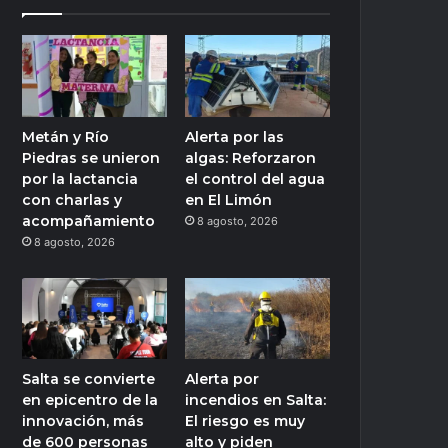
Metán y Río
Alerta por las
Piedras se unieron
algas: Reforzaron
por la lactancia
el control del agua
con charlas y
en El Limón
acompañamiento
8 agosto, 2026
8 agosto, 2026
Salta se convierte
Alerta por
en epicentro de la
incendios en Salta:
innovación, más
El riesgo es muy
de 600 personas
alto y piden