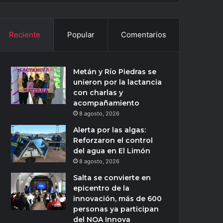
Reciente
Popular
Comentarios
Metán y Río Piedras se
unieron por la lactancia
con charlas y
acompañamiento
8 agosto, 2026
Alerta por las algas:
Reforzaron el control
del agua en El Limón
8 agosto, 2026
Salta se convierte en
epicentro de la
innovación, más de 600
personas ya participan
del NOA Innova