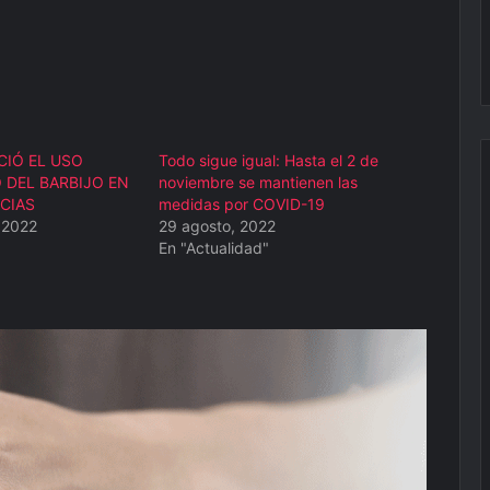
CIÓ EL USO
Todo sigue igual: Hasta el 2 de
 DEL BARBIJO EN
noviembre se mantienen las
CIAS
medidas por COVID-19
 2022
29 agosto, 2022
En "Actualidad"