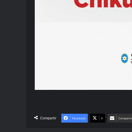
Compartir
Facebook
X
Compartir