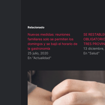
Relacionado
Nuevas medidas: reuniones
SE RESTABLE
familiares solo se permiten los
OBLIGATORIO
domingos y se bajó el horario de
TRES PROVIN
la gastronomía
13 diciembre,
25 julio, 2020
En "Salud"
En "Actualidad"