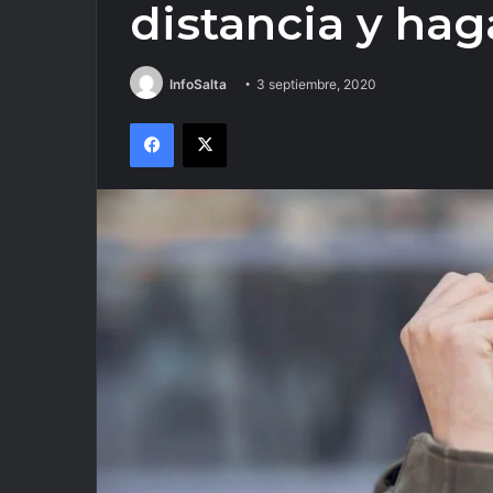
distancia y ha
InfoSalta
3 septiembre, 2020
Facebook
X