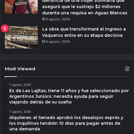
denuncia de una mujer boliviana que
aseguró que le sustrajo $2 millones
durante una requisa en Aguas Blancas
6 agosto, 2026
La obra que transformará el ingreso a
Vaqueros entra en su etapa decisiva
6 agosto, 2026
Most Viewed
7 agosto, 2026
Es de Las Lajitas, tiene 11 años y fue seleccionado por
Argentinos Juniors: necesita ayuda para seguir
viajando detrás de su sueño
7 agosto, 2026
Alquileres: el Senado aprobó los desalojos exprés y
los inquilinos tendrán 10 días para pagar antes de
una demanda