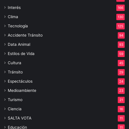
Interés
166
Clima
130
Tecnología
125
Accidente Tránsito
94
Data Animal
93
Estilos de Vida
59
Cultura
45
Tránsito
29
Espectáculos
24
Medioambiente
23
Turismo
21
Ciencia
16
SALTA VOTA
11
Educación
11