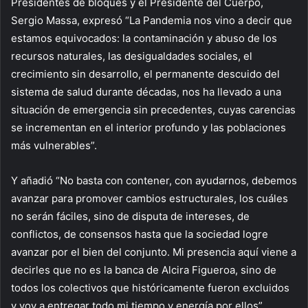
Presidentes de bloques y el Presidente del Cuerpo,
Sergio Massa, expresó “La Pandemia nos vino a decir que
estamos equivocados: la contaminación y abuso de los
recursos naturales, las desigualdades sociales, el
crecimiento sin desarrollo, el permanente descuido del
sistema de salud durante décadas, nos ha llevado a una
situación de emergencia sin precedentes, cuyas carencias
se incrementan en el interior profundo y las poblaciones
más vulnerables”.
Y añadió “No basta con contener, con ayudarnos, debemos
avanzar para promover cambios estructurales, los cuáles
no serán fáciles, sino de disputa de intereses, de
conflictos, de consensos hasta que la sociedad logre
avanzar por el bien del conjunto. Mi presencia aquí viene a
decirles que no es la banca de Alcira Figueroa, sino de
todos los colectivos que históricamente fueron excluidos
y voy a entregar todo mi tiempo y energía por ellos”.