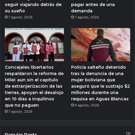
seguir viajando detrás de
pagar antes de una
su sueño
demanda
7 agosto, 2026
7 agosto, 2026
Concejales libertarios
Policía salteño detenido
respaldaron la reforma de
tras la denuncia de una
Milei: aun sin el capítulo
mujer boliviana que
de extranjerización de las
aseguró que le sustrajo $2
tierras, apoyan el desalojo
millones durante una
en 10 días a inquilinos
requisa en Aguas Blancas
que no paguen
6 agosto, 2026
7 agosto, 2026
Popular Posts