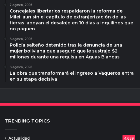
7 agosto, 2026
Concejales libertarios respaldaron la reforma de
Milei: aun sin el capítulo de extranjerización de las
tierras, apoyan el desalojo en 10 días a inquilinos que
no paguen
6 agosto, 2026
Policía salteño detenido tras la denuncia de una
mujer boliviana que aseguró que le sustrajo $2
millones durante una requisa en Aguas Blancas
6 agosto, 2026
La obra que transformará el ingreso a Vaqueros entra
en su etapa decisiva
TRENDING TOPICS
Actualidad
4.639