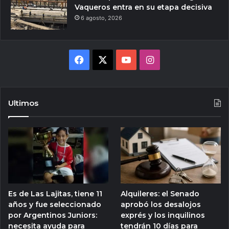
Vaqueros entra en su etapa decisiva
6 agosto, 2026
Facebook
X
YouTube
Instagram
Ultimos
Es de Las Lajitas, tiene 11
Alquileres: el Senado
años y fue seleccionado
aprobó los desalojos
por Argentinos Juniors:
exprés y los inquilinos
necesita ayuda para
tendrán 10 días para