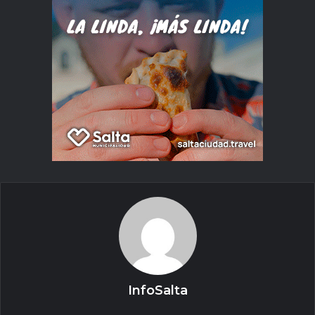
InfoSalta