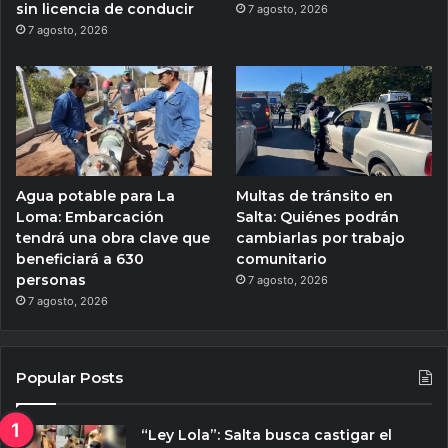
sin licencia de conducir
7 agosto, 2026
7 agosto, 2026
Agua potable para La
Multas de tránsito en
Loma: Embarcación
Salta: Quiénes podrán
tendrá una obra clave que
cambiarlas por trabajo
beneficiará a 630
comunitario
personas
7 agosto, 2026
7 agosto, 2026
Popular Posts
“Ley Lola”: Salta busca castigar el