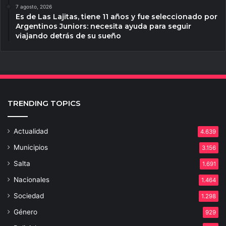
7 agosto, 2026
Es de Las Lajitas, tiene 11 años y fue seleccionado por
Argentinos Juniors: necesita ayuda para seguir
viajando detrás de su sueño
TRENDING TOPICS
Actualidad
4.639
Municipios
3.156
Salta
1.691
Nacionales
1.464
Sociedad
1.298
Género
929