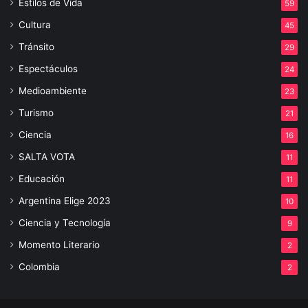
Estilos de Vida
59
Cultura
45
Tránsito
29
Espectáculos
24
Medioambiente
23
Turismo
21
Ciencia
16
SALTA VOTA
11
Educación
11
Argentina Elige 2023
10
Ciencia y Tecnología
9
Momento Literario
2
Colombia
2