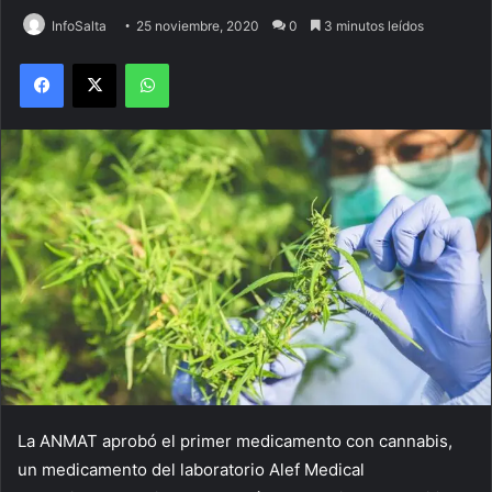
InfoSalta
25 noviembre, 2020
0
3 minutos leídos
Facebook
X
WhatsApp
La ANMAT aprobó el primer medicamento con cannabis,
un medicamento del laboratorio Alef Medical