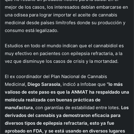
mejor de los casos, los interesados debían e
mbarcarse en
una odisea para lograr importar
el aceite de cannabis
medicinal
desde países limítrofes donde su producción y
consumo está legalizado.
E
studios
en todo el mundo indican que el
cannabidiol
es
muy efectivo
en pacientes con epilepsia refractaria,
a la
vez que
disminu
ye
los casos de crisis y la mortandad.
El ex coordinador del Plan Nacional de Cannabis
Medicinal,
Diego Sarasola
, indicó a Infobae que
“lo más
valioso de este paso es que la ANMAT ha respaldado una
molécula realizada con buenas prácticas de
manufactura
, con garantías de estabilidad entre lotes.
Los
derivados del cannabis ya demostraron eficacia para
diversos tipos de epilepsia refractaria, esto ya fue
aprobado en FDA, y se está usando en diversos lugares