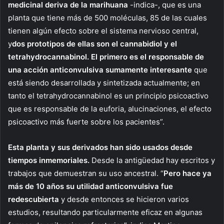
medicinal deriva de la marihuana
-indica-, que es una
planta que tiene más de 500 moléculas, 85 de las cuales
tienen algún efecto sobre el sistema nervioso central,
y
dos prototipos de ellas son el cannabidiol y el
tetrahydrocannabinol. El primero es el responsable de
una acción anticonvulsiva sumamente interesante
que
está siendo desarrollada y sintetizada actualmente; en
tanto el tetrahydrocannabinol es un principio psicoactivo
que es responsable de la euforia, alucinaciones, el efecto
psicoactivo más fuerte sobre los pacientes”.
Esta planta y sus derivados han sido usados desde
tiempos inmemoriales.
Desde la antigüedad hay escritos y
trabajos que demuestran su uso ancestral. “
Pero hace ya
más de 10 años su utilidad anticonvulsiva fue
redescubierta
y desde entonces se hicieron varios
estudios, resultando particularmente eficaz en algunas