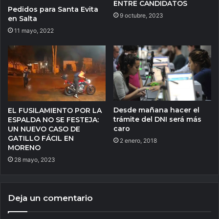
ENTRE CANDIDATOS
Pedidos para Santa Evita
9 octubre, 2023
en Salta
11 mayo, 2022
Desde mañana hacer el
EL FUSILAMIENTO POR LA
trámite del DNI será más
ESPALDA NO SE FESTEJA:
caro
UN NUEVO CASO DE
GATILLO FÁCIL EN
2 enero, 2018
MORENO
28 mayo, 2023
Deja un comentario