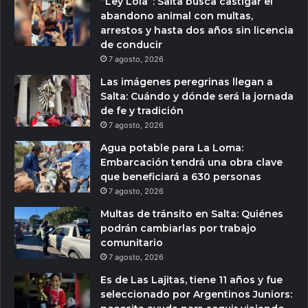
“Ley Lola”: Salta busca castigar el
abandono animal con multas,
arrestos y hasta dos años sin licencia
de conducir
7 agosto, 2026
Las imágenes peregrinas llegan a
Salta: Cuándo y dónde será la jornada
de fe y tradición
7 agosto, 2026
Agua potable para La Loma:
Embarcación tendrá una obra clave
que beneficiará a 630 personas
7 agosto, 2026
Multas de tránsito en Salta: Quiénes
podrán cambiarlas por trabajo
comunitario
7 agosto, 2026
Es de Las Lajitas, tiene 11 años y fue
seleccionado por Argentinos Juniors: