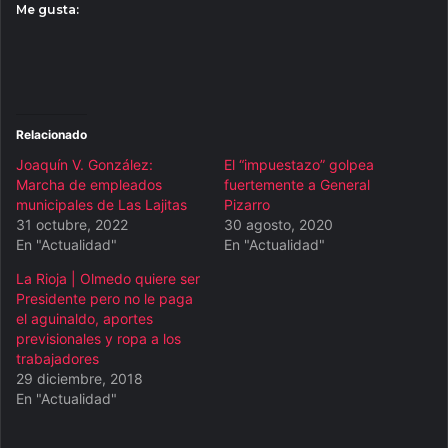
Me gusta:
Relacionado
Joaquín V. González:
El “impuestazo” golpea
Marcha de empleados
fuertemente a General
municipales de Las Lajitas
Pizarro
31 octubre, 2022
30 agosto, 2020
En "Actualidad"
En "Actualidad"
La Rioja | Olmedo quiere ser
Presidente pero no le paga
el aguinaldo, aportes
previsionales y ropa a los
trabajadores
29 diciembre, 2018
En "Actualidad"