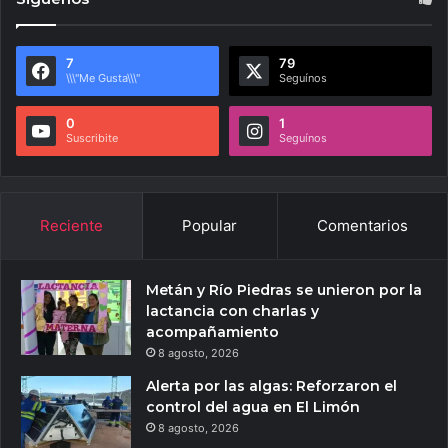
7
79
\\\"Me Gusta\\\"
Seguínos
0
1
Suscribite
Seguínos
Reciente
Popular
Comentarios
Metán y Río Piedras se unieron por la
lactancia con charlas y
acompañamiento
8 agosto, 2026
Alerta por las algas: Reforzaron el
control del agua en El Limón
8 agosto, 2026