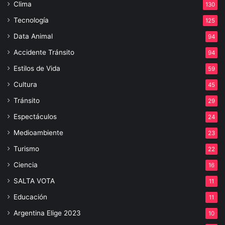
Clima
130
Tecnología
125
Data Animal
94
Accidente Tránsito
94
Estilos de Vida
59
Cultura
45
Tránsito
29
Espectáculos
24
Medioambiente
23
Turismo
22
Ciencia
16
SALTA VOTA
11
Educación
11
Argentina Elige 2023
10