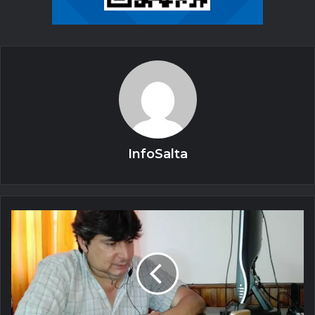
InfoSalta