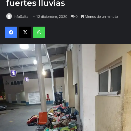
fuertes lluvias
InfoSalta
12 diciembre, 2020
0
Menos de un minuto
Facebook
X
WhatsApp