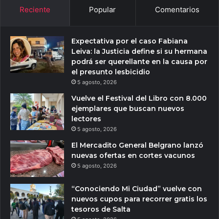
Reciente
Popular
Comentarios
Expectativa por el caso Fabiana
Leiva: la Justicia define si su hermana
podrá ser querellante en la causa por
el presunto lesbicidio
5 agosto, 2026
Vuelve el Festival del Libro con 8.000
ejemplares que buscan nuevos
lectores
5 agosto, 2026
El Mercadito General Belgrano lanzó
nuevas ofertas en cortes vacunos
5 agosto, 2026
“Conociendo Mi Ciudad” vuelve con
nuevos cupos para recorrer gratis los
tesoros de Salta