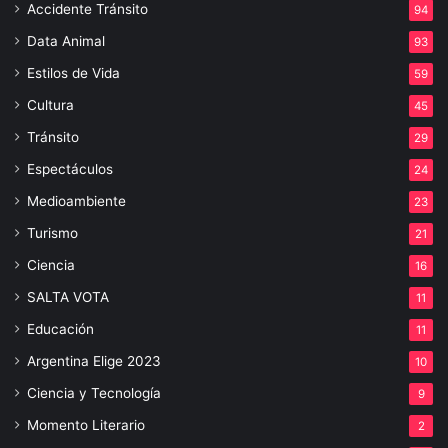
Accidente Tránsito
94
Data Animal
93
Estilos de Vida
59
Cultura
45
Tránsito
29
Espectáculos
24
Medioambiente
23
Turismo
21
Ciencia
16
SALTA VOTA
11
Educación
11
Argentina Elige 2023
10
Ciencia y Tecnología
9
Momento Literario
2