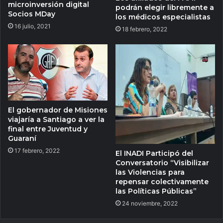
microinversión digital
podrán elegir libremente a
Socios MDay
los médicos especialistas
16 julio, 2021
18 febrero, 2022
El gobernador de Misiones
viajaría a Santiago a ver la
final entre Juventud y
Guaraní
17 febrero, 2022
El INADI Participó del
Conversatorio “Visibilizar
las Violencias para
repensar colectivamente
las Políticas Públicas”
24 noviembre, 2022