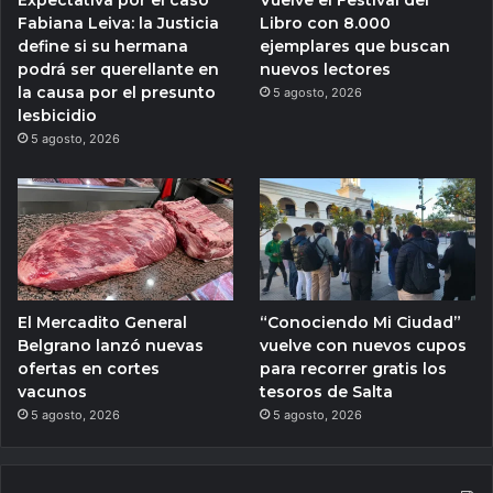
Expectativa por el caso
Vuelve el Festival del
Fabiana Leiva: la Justicia
Libro con 8.000
define si su hermana
ejemplares que buscan
podrá ser querellante en
nuevos lectores
la causa por el presunto
5 agosto, 2026
lesbicidio
5 agosto, 2026
El Mercadito General
“Conociendo Mi Ciudad”
Belgrano lanzó nuevas
vuelve con nuevos cupos
ofertas en cortes
para recorrer gratis los
vacunos
tesoros de Salta
5 agosto, 2026
5 agosto, 2026