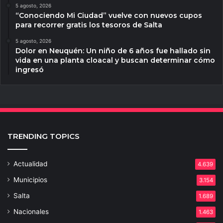
5 agosto, 2026
“Conociendo Mi Ciudad” vuelve con nuevos cupos
para recorrer gratis los tesoros de Salta
5 agosto, 2026
Dolor en Neuquén: Un niño de 6 años fue hallado sin
vida en una planta cloacal y buscan determinar cómo
ingresó
TRENDING TOPICS
Actualidad
4.639
Municipios
3.154
Salta
1.689
Nacionales
1.463