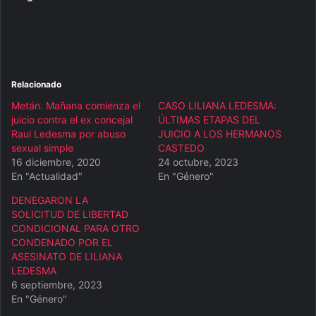
Relacionado
Metán. Mañana comienza el
CASO LILIANA LEDESMA:
juicio contra el ex concejal
ÚLTIMAS ETAPAS DEL
Raul Ledesma por abuso
JUICIO A LOS HERMANOS
sexual simple
CASTEDO
16 diciembre, 2020
24 octubre, 2023
En "Actualidad"
En "Género"
DENEGARON LA
SOLICITUD DE LIBERTAD
CONDICIONAL PARA OTRO
CONDENADO POR EL
ASESINATO DE LILIANA
LEDESMA
6 septiembre, 2023
En "Género"