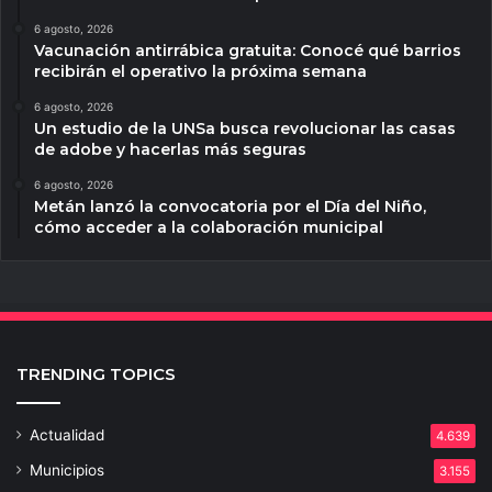
6 agosto, 2026
Vacunación antirrábica gratuita: Conocé qué barrios
recibirán el operativo la próxima semana
6 agosto, 2026
Un estudio de la UNSa busca revolucionar las casas
de adobe y hacerlas más seguras
6 agosto, 2026
Metán lanzó la convocatoria por el Día del Niño,
cómo acceder a la colaboración municipal
TRENDING TOPICS
Actualidad
4.639
Municipios
3.155