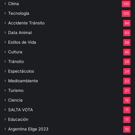
Clima
130
Tecnología
125
Accidente Tránsito
94
Data Animal
93
Estilos de Vida
59
Cultura
45
Tránsito
29
Espectáculos
24
Medioambiente
23
Turismo
21
Ciencia
16
SALTA VOTA
11
Educación
11
Argentina Elige 2023
10