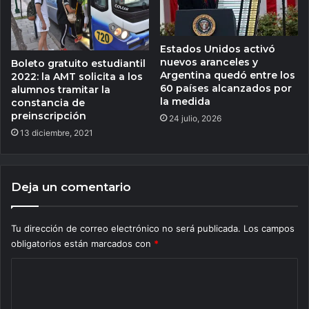
Estados Unidos activó
nuevos aranceles y
Boleto gratuito estudiantil
Argentina quedó entre los
2022: la AMT solicita a los
60 países alcanzados por
alumnos tramitar la
la medida
constancia de
preinscripción
24 julio, 2026
13 diciembre, 2021
Deja un comentario
Tu dirección de correo electrónico no será publicada.
Los campos
obligatorios están marcados con
*
C
o