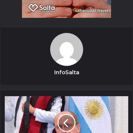
InfoSalta