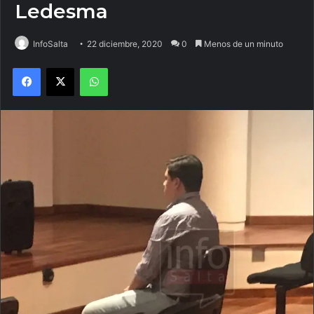
Ledesma
InfoSalta
22 diciembre, 2020
0
Menos de un minuto
Facebook
X
WhatsApp