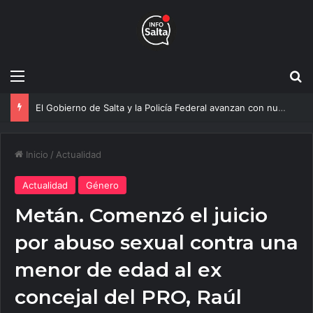
Menú
B
Más agua para Salta: Construyen una obra clave que mejorará el servicio a 20 mil vecinos
Inicio
/
Actualidad
Actualidad
Género
Metán. Comenzó el juicio
por abuso sexual contra una
menor de edad al ex
concejal del PRO, Raúl