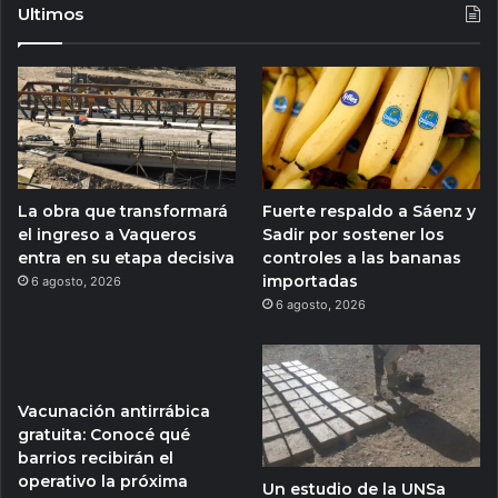
Ultimos
La obra que transformará
Fuerte respaldo a Sáenz y
el ingreso a Vaqueros
Sadir por sostener los
entra en su etapa decisiva
controles a las bananas
importadas
6 agosto, 2026
6 agosto, 2026
Vacunación antirrábica
gratuita: Conocé qué
barrios recibirán el
operativo la próxima
Un estudio de la UNSa