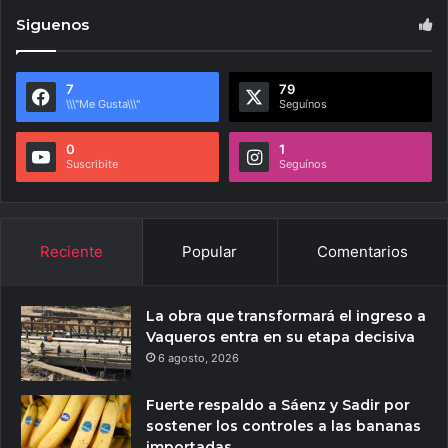
Siguenos
7
79
\\\"Me Gusta\\\"
Seguínos
0
1
Suscribite
Seguínos
Reciente
Popular
Comentarios
La obra que transformará el ingreso a
Vaqueros entra en su etapa decisiva
6 agosto, 2026
Fuerte respaldo a Sáenz y Sadir por
sostener los controles a las bananas
importadas