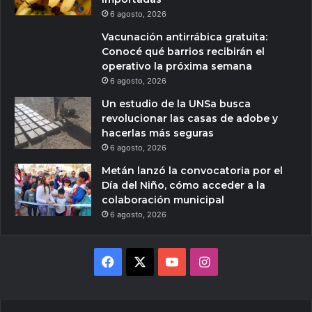
6 agosto, 2026
Vacunación antirrábica gratuita:
Conocé qué barrios recibirán el
operativo la próxima semana
6 agosto, 2026
Un estudio de la UNSa busca
revolucionar las casas de adobe y
hacerlas más seguras
6 agosto, 2026
Metán lanzó la convocatoria por el
Día del Niño, cómo acceder a la
colaboración municipal
6 agosto, 2026
Facebook
X
YouTube
Instagram