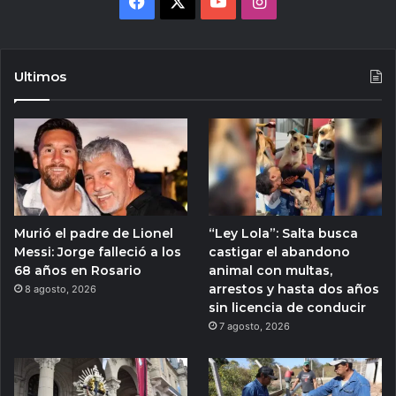
Facebook
X
YouTube
Instagram
Ultimos
Murió el padre de Lionel
“Ley Lola”: Salta busca
Messi: Jorge falleció a los
castigar el abandono
68 años en Rosario
animal con multas,
arrestos y hasta dos años
8 agosto, 2026
sin licencia de conducir
7 agosto, 2026