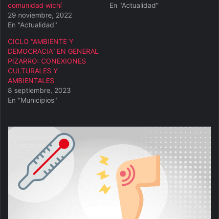
comunidad wichí
En "Actualidad"
29 noviembre, 2022
En "Actualidad"
CICLO “AMBIENTE Y
DEMOCRACIA” EN GENERAL
PIZARRO: CONEXIONES
CULTURALES Y
AMBIENTALES
8 septiembre, 2023
En "Municipios"