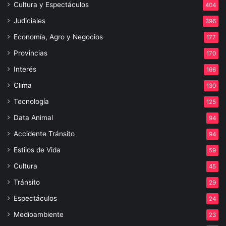
Cultura y Espectáculos
404
Judiciales
396
Economía, Agro y Negocios
177
Provincias
170
Interés
166
Clima
130
Tecnología
125
Data Animal
94
Accidente Tránsito
94
Estilos de Vida
59
Cultura
45
Tránsito
29
Espectáculos
24
Medioambiente
23