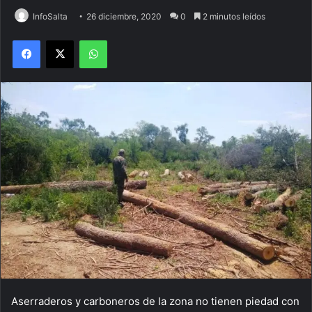
InfoSalta
26 diciembre, 2020
0
2 minutos leídos
Facebook
X
WhatsApp
Aserraderos y carboneros de la zona no tienen piedad con