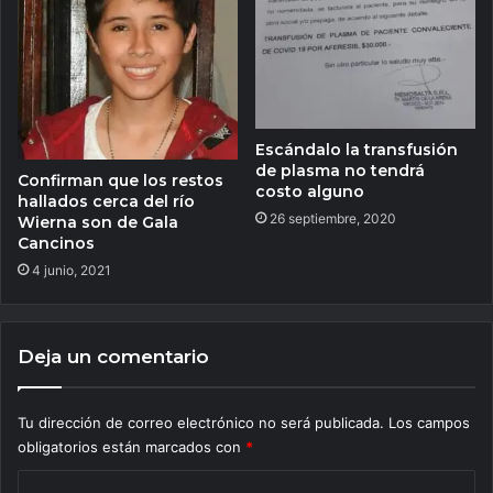
Escándalo la transfusión
de plasma no tendrá
Confirman que los restos
costo alguno
hallados cerca del río
26 septiembre, 2020
Wierna son de Gala
Cancinos
4 junio, 2021
Deja un comentario
Tu dirección de correo electrónico no será publicada.
Los campos
obligatorios están marcados con
*
C