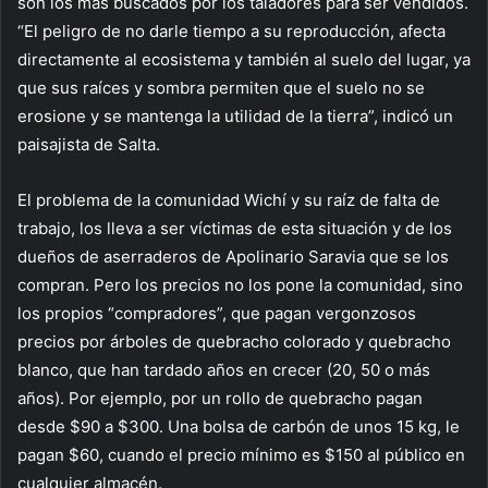
son los más buscados por los taladores para ser vendidos.
“El peligro de no darle tiempo a su reproducción, afecta
directamente al ecosistema y también al suelo del lugar, ya
que sus raíces y sombra permiten que el suelo no se
erosione y se mantenga la utilidad de la tierra”, indicó un
paisajista de Salta.
El problema de la comunidad Wichí y su raíz de falta de
trabajo, los lleva a ser víctimas de esta situación y de los
dueños de aserraderos de Apolinario Saravia que se los
compran. Pero los precios no los pone la comunidad, sino
los propios “compradores”, que pagan vergonzosos
precios por árboles de quebracho colorado y quebracho
blanco, que han tardado años en crecer (20, 50 o más
años). Por ejemplo, por un rollo de quebracho pagan
desde $90 a $300. Una bolsa de carbón de unos 15 kg, le
pagan $60, cuando el precio mínimo es $150 al público en
cualquier almacén.