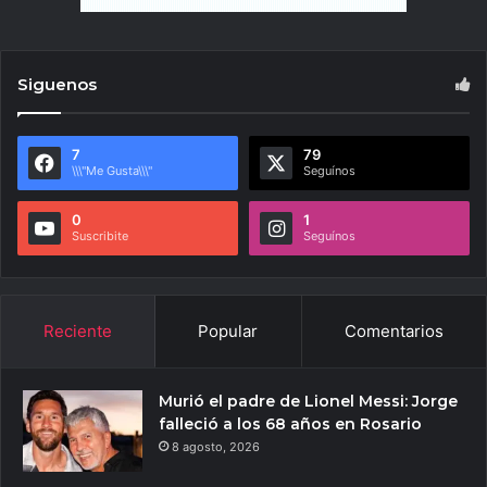
Siguenos
7
79
\\\"Me Gusta\\\"
Seguínos
0
1
Suscribite
Seguínos
Reciente
Popular
Comentarios
Murió el padre de Lionel Messi: Jorge
falleció a los 68 años en Rosario
8 agosto, 2026