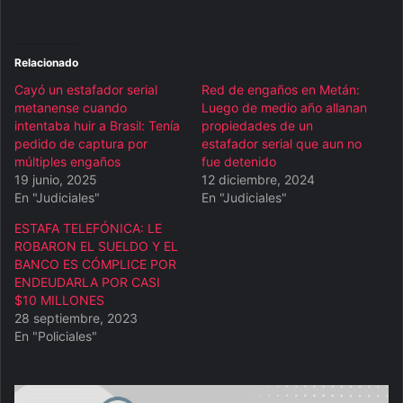
Relacionado
Cayó un estafador serial
Red de engaños en Metán:
metanense cuando
Luego de medio año allanan
intentaba huir a Brasil: Tenía
propiedades de un
pedido de captura por
estafador serial que aun no
múltiples engaños
fue detenido
19 junio, 2025
12 diciembre, 2024
En "Judiciales"
En "Judiciales"
ESTAFA TELEFÓNICA: LE
ROBARON EL SUELDO Y EL
BANCO ES CÓMPLICE POR
ENDEUDARLA POR CASI
$10 MILLONES
28 septiembre, 2023
En "Policiales"