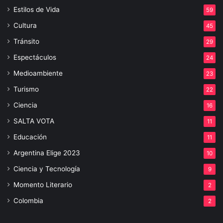
Estilos de Vida
59
Cultura
45
Tránsito
29
Espectáculos
24
Medioambiente
23
Turismo
22
Ciencia
16
SALTA VOTA
11
Educación
11
Argentina Elige 2023
10
Ciencia y Tecnología
9
Momento Literario
2
Colombia
2