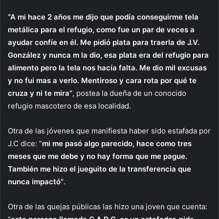
“A mi hace 2 años me dijo que podía conseguirme tela
metálica para el refugio, como fue un par de veces a
ayudar confíe en él. Me pidió plata para traerla de J.V.
González y nunca m la dio, esa plata era del refugio para
alimento pero la tela nos hacía falta. Me dio mil excusas
y no fui mas a verlo. Mentiroso y cara rota por qué te
cruza y ni te mira”
, postea la dueña de un conocido
refugio mascotero de esa localidad.
Otra de las jóvenes que manifiesta haber sido estafada por
J.C dice: ”
mi me pasó algo parecido, hace como tres
meses que me debe y no hay forma que me pague.
También me hizo el jueguito de la transferencia que
nunca impactó”
.
Otra de las quejas públicas las hizo una joven que cuenta: