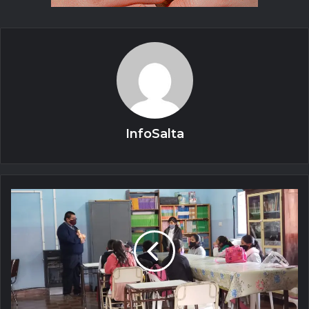
InfoSalta