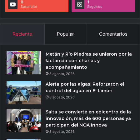
0
1
Suscribite
Seguínos
Reciente
Popular
Comentarios
Metán y Río Piedras se unieron por la
lactancia con charlas y
acompañamiento
8 agosto, 2026
Alerta por las algas: Reforzaron el
control del agua en El Limón
8 agosto, 2026
Salta se convierte en epicentro de la
innovación, más de 600 personas ya
participan del NOA Innova
8 agosto, 2026