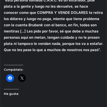
“
esta persona llamada C.A.R.C. es un estafador, pide
plata a la gente y luego no les devuelve, se hace
conocer como que COMPRA Y VENDE DOLARES te retira
los dólares y luego no paga, miente que tiene problema
con la cuenta
Brubank
con el banco, en fin, todas son
mentiras […] Les pido por favor, sé que debe a muchas
personas aquí en metan, tengan cuidado y no le presen
plata ni tampoco le vendan nada, porque los va a estafar.
Que no les pase lo que a muchos de nosotros nos pasó”.
Compártelo:
Me gusta: