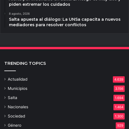
piden extremar los cuidados
8 agosto, 2026
Salta apuesta al diálogo: La UNSa capacita a nuevos
mediadores para resolver conflictos
TRENDING TOPICS
Actualidad
4.639
Municipios
3.156
Salta
1.694
Nacionales
1.464
Sociedad
1.300
Género
929