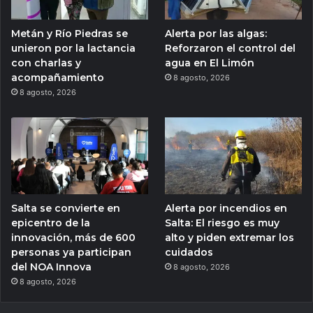
Metán y Río Piedras se
Alerta por las algas:
unieron por la lactancia
Reforzaron el control del
con charlas y
agua en El Limón
acompañamiento
8 agosto, 2026
8 agosto, 2026
Salta se convierte en
Alerta por incendios en
epicentro de la
Salta: El riesgo es muy
innovación, más de 600
alto y piden extremar los
personas ya participan
cuidados
del NOA Innova
8 agosto, 2026
8 agosto, 2026