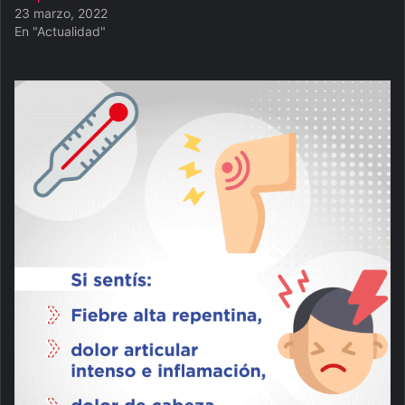
23 marzo, 2022
En "Actualidad"