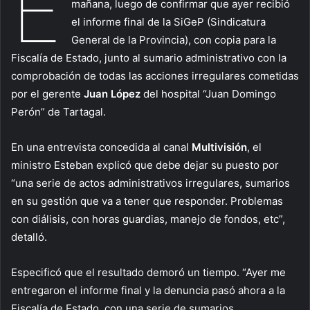
E
mañana, luego de confirmar que ayer recibió
el informe final de la SiGeP (Sindicatura
General de la Provincia), con copia para la
Fiscalía de Estado, junto al sumario administrativo con la
comprobación de todas las acciones irregulares cometidas
por el gerente
Juan López
del hospital “Juan Domingo
Perón” de Tartagal.
En una entrevista concedida al canal
Multivisión
, el
ministro Esteban explicó que debe dejar su puesto por
“una serie de actos administrativos irregulares, sumarios
en su gestión que va a tener que responder. Problemas
con diálisis, con horas guardias, manejo de fondos, etc”,
detalló.
Especificó que el resultado demoró un tiempo. “Ayer me
entregaron el informe final y la denuncia pasó ahora a la
Fiscalía de Estado, con una serie de sumarios