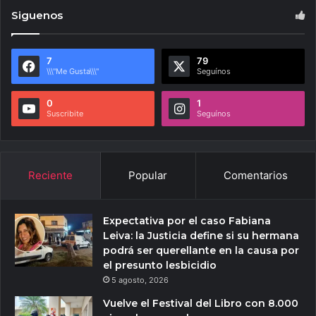
Siguenos
7
79
\\\"Me Gusta\\\"
Seguínos
0
1
Suscribite
Seguínos
Reciente
Popular
Comentarios
Expectativa por el caso Fabiana
Leiva: la Justicia define si su hermana
podrá ser querellante en la causa por
el presunto lesbicidio
5 agosto, 2026
Vuelve el Festival del Libro con 8.000