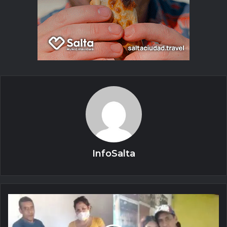
InfoSalta