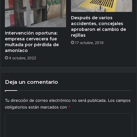
Después de varios
accidentes, concejales
aprobaron el cambio de
Intervención oportuna:
rejillas
empresa cervecera fue
17 octubre, 2019
multada por pérdida de
amoníaco
4 octubre, 2022
Deja un comentario
Tu dirección de correo electrónico no será publicada.
Los campos
obligatorios están marcados con
*
C
o
m