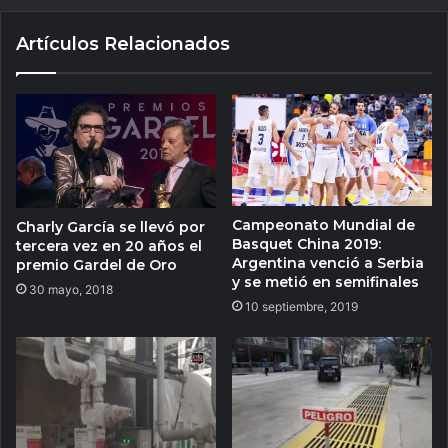
Artículos Relacionados
Campeonato Mundial de
Charly García se llevó por
Basquet China 2019:
tercera vez en 20 años el
Argentina venció a Serbia
premio Gardel de Oro
y se metió en semifinales
30 mayo, 2018
10 septiembre, 2019