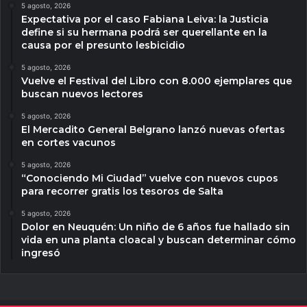
5 agosto, 2026
Expectativa por el caso Fabiana Leiva: la Justicia
define si su hermana podrá ser querellante en la
causa por el presunto lesbicidio
5 agosto, 2026
Vuelve el Festival del Libro con 8.000 ejemplares que
buscan nuevos lectores
5 agosto, 2026
El Mercadito General Belgrano lanzó nuevas ofertas
en cortes vacunos
5 agosto, 2026
“Conociendo Mi Ciudad” vuelve con nuevos cupos
para recorrer gratis los tesoros de Salta
5 agosto, 2026
Dolor en Neuquén: Un niño de 6 años fue hallado sin
vida en una planta cloacal y buscan determinar cómo
ingresó