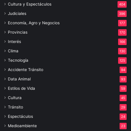
Cultura y Espectáculos
404
Judiciales
396
Economía, Agro y Negocios
177
Provincias
170
Interés
166
Clima
130
Tecnología
125
Accidente Tránsito
94
Data Animal
93
Estilos de Vida
59
Cultura
45
Tránsito
29
Espectáculos
24
Medioambiente
23