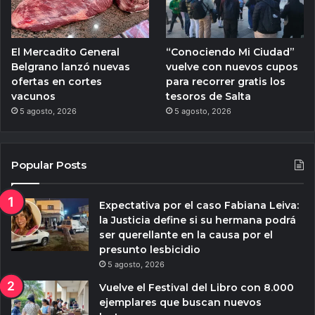
El Mercadito General
“Conociendo Mi Ciudad”
Belgrano lanzó nuevas
vuelve con nuevos cupos
ofertas en cortes
para recorrer gratis los
vacunos
tesoros de Salta
5 agosto, 2026
5 agosto, 2026
Popular Posts
Expectativa por el caso Fabiana Leiva:
la Justicia define si su hermana podrá
ser querellante en la causa por el
presunto lesbicidio
5 agosto, 2026
Vuelve el Festival del Libro con 8.000
ejemplares que buscan nuevos