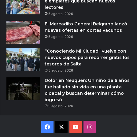
ejemplares que buscan nuevos
lectores
5 agosto, 2026
El Mercadito General Belgrano lanzó
nuevas ofertas en cortes vacunos
5 agosto, 2026
“Conociendo Mi Ciudad” vuelve con
nuevos cupos para recorrer gratis los
tesoros de Salta
5 agosto, 2026
Dolor en Neuquén: Un niño de 6 años
fue hallado sin vida en una planta
cloacal y buscan determinar cómo
ingresó
5 agosto, 2026
Facebook
X
YouTube
Instagram