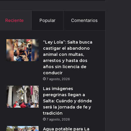
Reciente
Popular
Comentarios
“Ley Lola”: Salta busca
castigar el abandono
animal con multas,
arrestos y hasta dos
años sin licencia de
conducir
7 agosto, 2026
Las imágenes
peregrinas llegan a
Salta: Cuándo y dónde
será la jornada de fe y
tradición
7 agosto, 2026
Agua potable para La