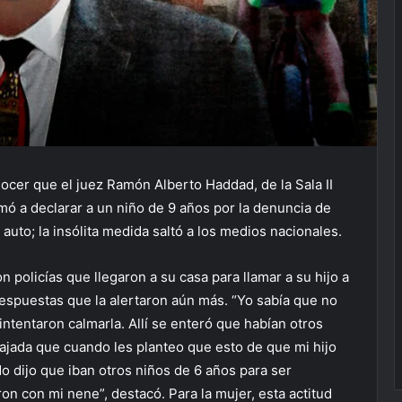
ocer que el juez Ramón Alberto Haddad, de la Sala II
amó a declarar a un niño de 9 años por la denuncia de
auto; la insólita medida saltó a los medios nacionales.
n policías que llegaron a su casa para llamar a su hijo a
respuestas que la alertaron aún más. “Yo sabía que no
, intentaron calmarla. Allí se enteró que habían otros
lajada que cuando les planteo que esto de que mi hijo
do dijo que iban otros niños de 6 años para ser
on con mi nene”, destacó. Para la mujer, esta actitud