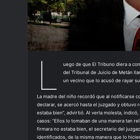
L
uego de que El Tribuno diera a con
del Tribunal de Juicio de Metán ll
un vecino que lo acusó de rayar su 
La madre del niño recordó que al notificarse co
declarar, se acercó hasta el juzgado y obtuvo 
estaba bien”, advirtió. Al verla molesta, indicó
casos: “Ellos lo tomaban de una manera tan re
firmara no estaba bien, el secretario del juzga
identificados, de la misma manera que lo hicier