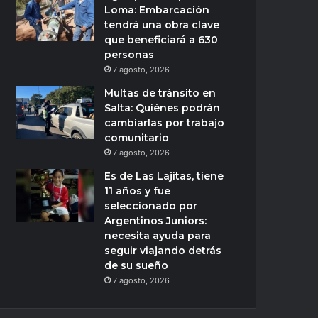
Loma: Embarcación
tendrá una obra clave
que beneficiará a 630
personas
7 agosto, 2026
Multas de tránsito en
Salta: Quiénes podrán
cambiarlas por trabajo
comunitario
7 agosto, 2026
Es de Las Lajitas, tiene
11 años y fue
seleccionado por
Argentinos Juniors:
necesita ayuda para
seguir viajando detrás
de su sueño
7 agosto, 2026