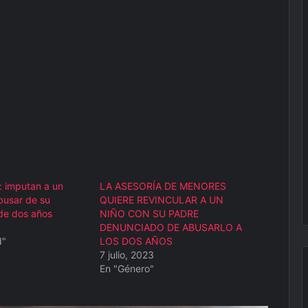
: imputan a un
LA ASESORÍA DE MENORES
busar de su
QUIERE REVINCULAR A UN
de dos años
NIÑO CON SU PADRE
DENUNCIADO DE ABUSARLO A
d"
LOS DOS AÑOS
7 julio, 2023
En "Género"