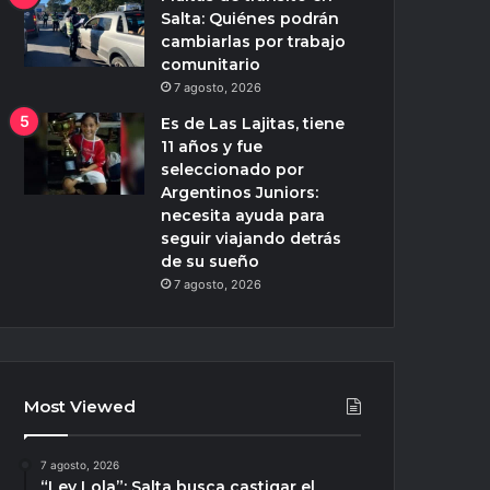
Salta: Quiénes podrán
cambiarlas por trabajo
comunitario
7 agosto, 2026
Es de Las Lajitas, tiene
11 años y fue
seleccionado por
Argentinos Juniors:
necesita ayuda para
seguir viajando detrás
de su sueño
7 agosto, 2026
Most Viewed
7 agosto, 2026
“Ley Lola”: Salta busca castigar el