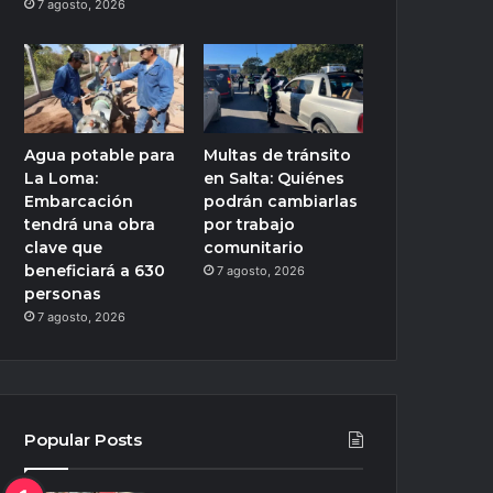
7 agosto, 2026
Agua potable para
Multas de tránsito
La Loma:
en Salta: Quiénes
Embarcación
podrán cambiarlas
tendrá una obra
por trabajo
clave que
comunitario
beneficiará a 630
7 agosto, 2026
personas
7 agosto, 2026
Popular Posts