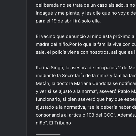
deliberada no se trata de un caso aislado, sino
indagué y me planté, y les dije que no voy a dej
para el 19 de abril irá solo ella.
El vecino que denunció al niño está próximo a 
madre del niño.Por lo que la familia vive con c
sale, el policía viene con nosotros, asi que es 
Karina Singh, la asesora de incapaces 2 de Me
mediante la Secretaría de la niñez y familia ta
Metán, la doctora Mariana Cendolla se notific
y ver si se ajustó a la norma”, aseveró Pablo M
funcionario, si bien aseveró que hay que espe
ajustado a la normativa, “se le debería haber 
consonancia al artículo 103 del CCC”. Además, 
niño”. El Tribuno