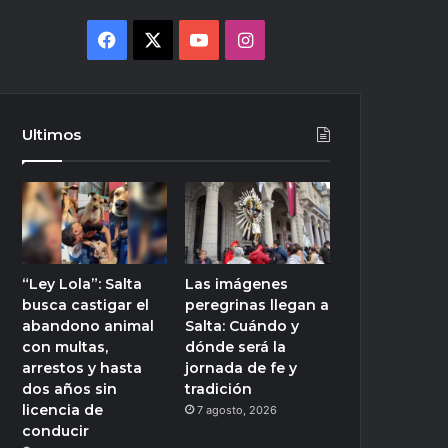
Facebook
X
YouTube
Instagram
Ultimos
“Ley Lola”: Salta
Las imágenes
busca castigar el
peregrinas llegan a
abandono animal
Salta: Cuándo y
con multas,
dónde será la
arrestos y hasta
jornada de fe y
dos años sin
tradición
licencia de
7 agosto, 2026
conducir