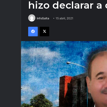
hizo declarar a
InfoSalta
15 abril, 2021
Facebook
X