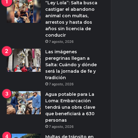
“Ley Lola”: Salta busca
castigar el abandono
animal con multas,
arrestos y hasta dos
años sin licencia de
conducir
7 agosto, 2026
Las imágenes
peregrinas llegan a
Salta: Cuándo y dónde
será la jornada de fe y
tradición
7 agosto, 2026
Agua potable para La
Loma: Embarcación
tendrá una obra clave
que beneficiará a 630
personas
7 agosto, 2026
Multas de tránsito en