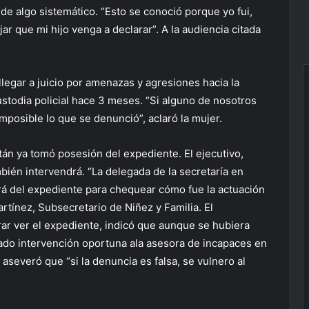
 de algo sistemático. “Esto se conoció porque yo fui,
ar que mi hijo venga a declarar”. A la audiencia citada
llegar a juicio por amenazas y agresiones hacia la
ustodia policial hace 3 meses. “Si alguno de nosotros
imposible lo que se denunció”, aclaró la mujer.
tán ya tomó posesión del expediente. El ejecutivo,
mbién intervendrá. “La delegada de la secretaría en
ará del expediente para chequear cómo fue la actuación
artínez, Subsecretario de Niñez y Familia. El
rar ver el expediente, indicó que aunque se hubiera
dado intervención oportuna ala asesora de incapaces en
aseveró que “si la denuncia es falsa, se vulnero al