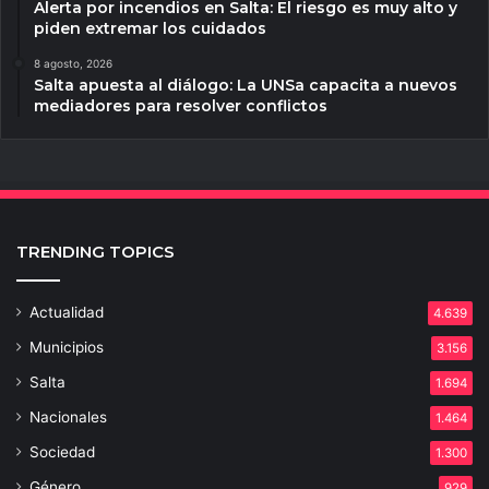
Alerta por incendios en Salta: El riesgo es muy alto y
piden extremar los cuidados
8 agosto, 2026
Salta apuesta al diálogo: La UNSa capacita a nuevos
mediadores para resolver conflictos
TRENDING TOPICS
Actualidad
4.639
Municipios
3.156
Salta
1.694
Nacionales
1.464
Sociedad
1.300
Género
929