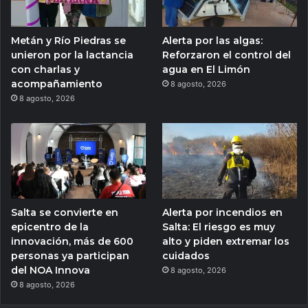
Metán y Río Piedras se
Alerta por las algas:
unieron por la lactancia
Reforzaron el control del
con charlas y
agua en El Limón
acompañamiento
8 agosto, 2026
8 agosto, 2026
Salta se convierte en
Alerta por incendios en
epicentro de la
Salta: El riesgo es muy
innovación, más de 600
alto y piden extremar los
personas ya participan
cuidados
del NOA Innova
8 agosto, 2026
8 agosto, 2026