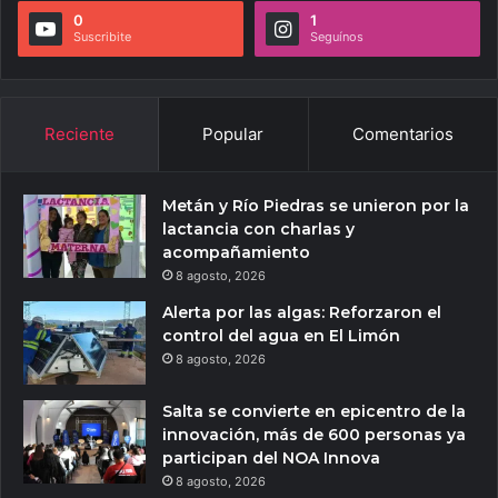
0
1
Suscribite
Seguínos
Reciente
Popular
Comentarios
Metán y Río Piedras se unieron por la
lactancia con charlas y
acompañamiento
8 agosto, 2026
Alerta por las algas: Reforzaron el
control del agua en El Limón
8 agosto, 2026
Salta se convierte en epicentro de la
innovación, más de 600 personas ya
participan del NOA Innova
8 agosto, 2026