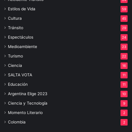
Estilos de Vida
59
Cultura
45
Tránsito
29
Espectáculos
24
Medioambiente
23
Turismo
22
Ciencia
16
SALTA VOTA
11
Educación
11
Argentina Elige 2023
10
Ciencia y Tecnología
9
Momento Literario
2
Colombia
2