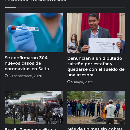
Se confirmaron 304
Denuncian a un diputado
nuevos casos de
salteño por estafar y
coronavirus en Salta
quedarse con el sueldo de
una asesora
30 septiembre, 2020
9 mayo, 2022
Más de un mes sin cobrar:
Brasil | Temer moviliza a