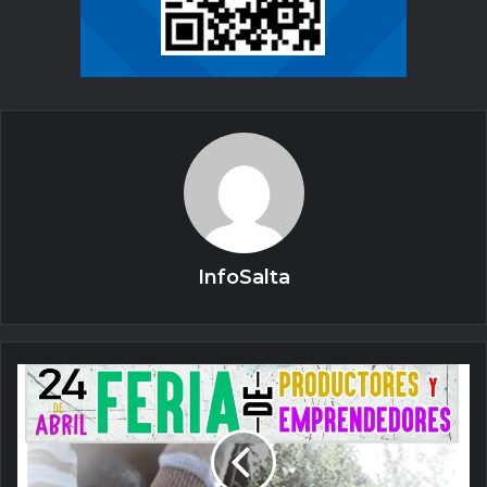
InfoSalta