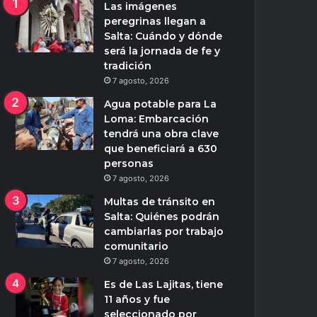
Las imágenes
peregrinas llegan a
Salta: Cuándo y dónde
será la jornada de fe y
tradición
7 agosto, 2026
Agua potable para La
Loma: Embarcación
tendrá una obra clave
que beneficiará a 630
personas
7 agosto, 2026
Multas de tránsito en
Salta: Quiénes podrán
cambiarlas por trabajo
comunitario
7 agosto, 2026
Es de Las Lajitas, tiene
11 años y fue
seleccionado por