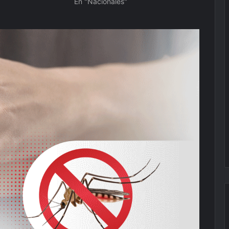
En "Nacionales"