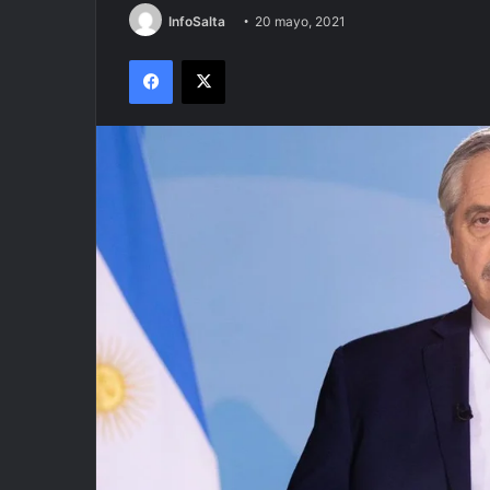
InfoSalta
20 mayo, 2021
Facebook
X