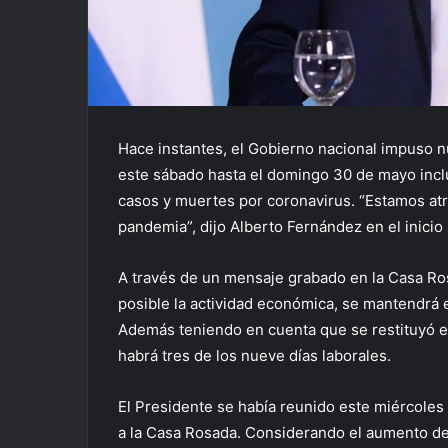
Hace instantes, el Gobierno nacional impuso n
este sábado hasta el domingo 30 de mayo incl
casos y muertes por coronavirus. “Estamos a
pandemia”, dijo Alberto Fernández en el inicio
A través de un mensaje grabado en la Casa Ro
posible la actividad económica, se mantendrá e
Además teniendo en cuenta que se restituyó el 
habrá tres de los nueve días laborales.
El Presidente se había reunido este miércoles
a la Casa Rosada. Considerando el aumento de