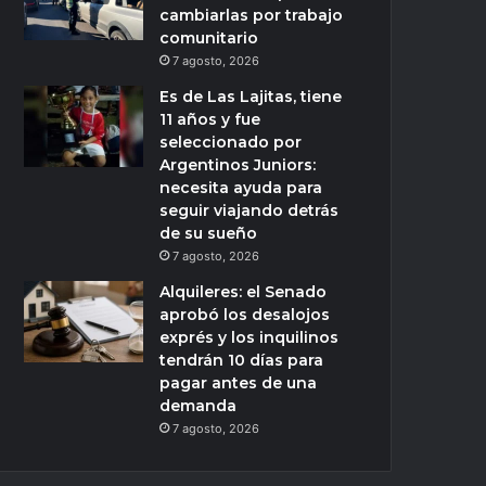
cambiarlas por trabajo
comunitario
7 agosto, 2026
Es de Las Lajitas, tiene
11 años y fue
seleccionado por
Argentinos Juniors:
necesita ayuda para
seguir viajando detrás
de su sueño
7 agosto, 2026
Alquileres: el Senado
aprobó los desalojos
exprés y los inquilinos
tendrán 10 días para
pagar antes de una
demanda
7 agosto, 2026