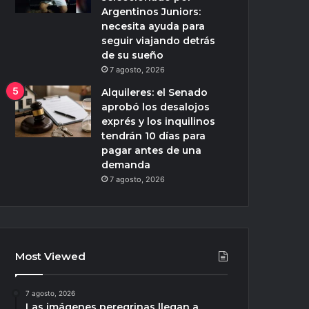
Argentinos Juniors:
necesita ayuda para
seguir viajando detrás
de su sueño
7 agosto, 2026
Alquileres: el Senado
aprobó los desalojos
exprés y los inquilinos
tendrán 10 días para
pagar antes de una
demanda
7 agosto, 2026
Most Viewed
7 agosto, 2026
Las imágenes peregrinas llegan a