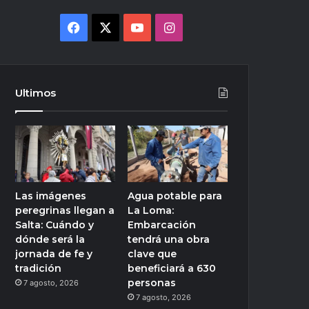
Facebook
X
YouTube
Instagram
Ultimos
Las imágenes
Agua potable para
peregrinas llegan a
La Loma:
Salta: Cuándo y
Embarcación
dónde será la
tendrá una obra
jornada de fe y
clave que
tradición
beneficiará a 630
personas
7 agosto, 2026
7 agosto, 2026