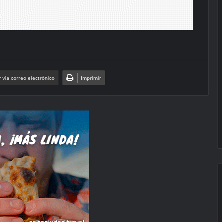
 vía correo electrónico
Imprimir