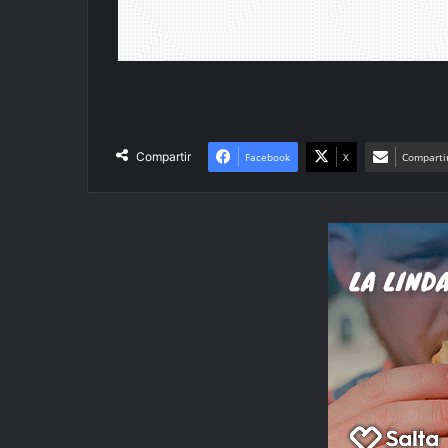
Compartir
Facebook
X
Compartir