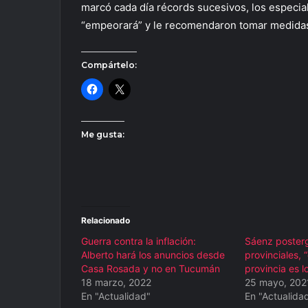
marcó cada día récords sucesivos, los especiali
“empeorará” y le recomendaron tomar medidas
Compártelo:
Me gusta:
Relacionado
Guerra contra la inflación:
Sáenz posterg
Alberto hará los anuncios desde
provinciales, “
Casa Rosada y no en Tucumán
provincia es l
18 marzo, 2022
25 mayo, 202
En "Actualidad"
En "Actualida