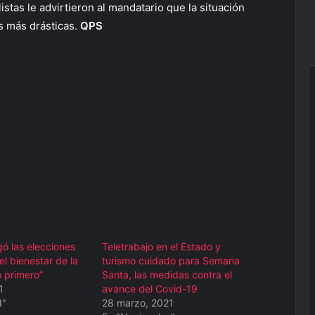
stas le advirtieron al mandatario que la situación
 más drásticas.
QPS
ó las elecciones
Teletrabajo en el Estado y
el bienestar de la
turismo cuidado para Semana
o primero”
Santa, las medidas contra el
1
avance del Covid-19
d"
28 marzo, 2021