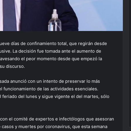
ueve días de confinamiento total, que regirán desde
usive. La decisión fue tomada ante el aumento de
travesando el peor momento desde que empezó la
 su discurso.
sada anunció con un intento de preservar lo más
l funcionamiento de las actividades esenciales.
feriado del lunes y sigue vigente el del martes, sólo
 con el comité de expertos e infectólogos que asesoran
 casos y muertes por coronavirus, que esta semana