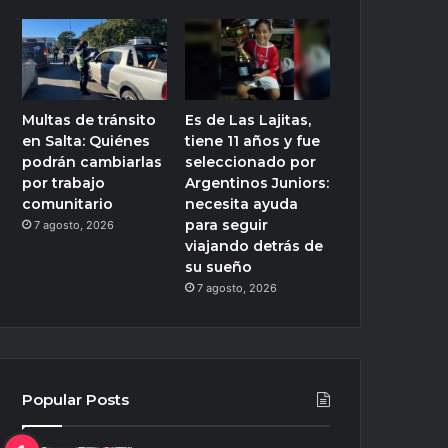
Multas de tránsito
Es de Las Lajitas,
en Salta: Quiénes
tiene 11 años y fue
podrán cambiarlas
seleccionado por
por trabajo
Argentinos Juniors:
comunitario
necesita ayuda
para seguir
7 agosto, 2026
viajando detrás de
su sueño
7 agosto, 2026
Popular Posts