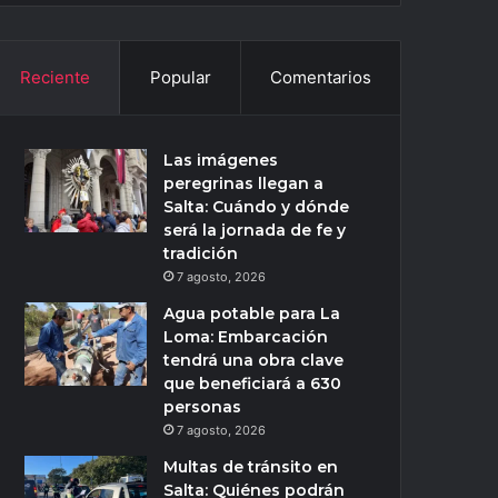
Reciente
Popular
Comentarios
Las imágenes
peregrinas llegan a
Salta: Cuándo y dónde
será la jornada de fe y
tradición
7 agosto, 2026
Agua potable para La
Loma: Embarcación
tendrá una obra clave
que beneficiará a 630
personas
7 agosto, 2026
Multas de tránsito en
Salta: Quiénes podrán