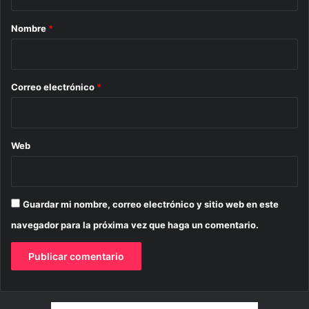
a
r
Nombre
*
i
o
*
Correo electrónico
*
Web
Guardar mi nombre, correo electrónico y sitio web en este
navegador para la próxima vez que haga un comentario.