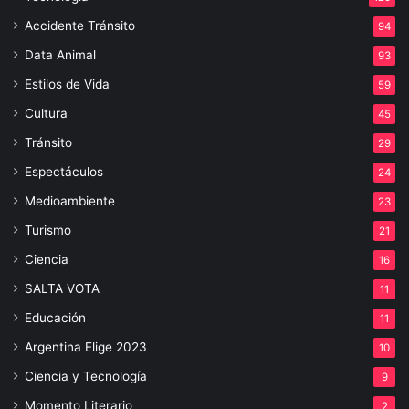
Accidente Tránsito
94
Data Animal
93
Estilos de Vida
59
Cultura
45
Tránsito
29
Espectáculos
24
Medioambiente
23
Turismo
21
Ciencia
16
SALTA VOTA
11
Educación
11
Argentina Elige 2023
10
Ciencia y Tecnología
9
Momento Literario
2