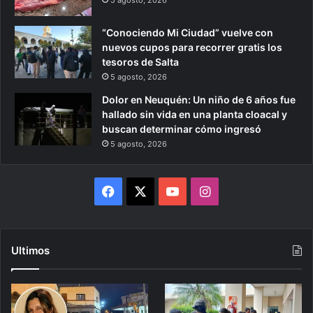
“Conociendo Mi Ciudad” vuelve con
nuevos cupos para recorrer gratis los
tesoros de Salta
5 agosto, 2026
Dolor en Neuquén: Un niño de 6 años fue
hallado sin vida en una planta cloacal y
buscan determinar cómo ingresó
5 agosto, 2026
Facebook
X
YouTube
Instagram
Ultimos