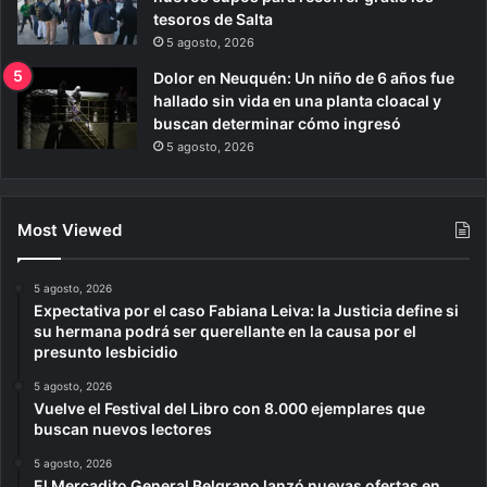
tesoros de Salta
5 agosto, 2026
Dolor en Neuquén: Un niño de 6 años fue
hallado sin vida en una planta cloacal y
buscan determinar cómo ingresó
5 agosto, 2026
Most Viewed
5 agosto, 2026
Expectativa por el caso Fabiana Leiva: la Justicia define si
su hermana podrá ser querellante en la causa por el
presunto lesbicidio
5 agosto, 2026
Vuelve el Festival del Libro con 8.000 ejemplares que
buscan nuevos lectores
5 agosto, 2026
El Mercadito General Belgrano lanzó nuevas ofertas en