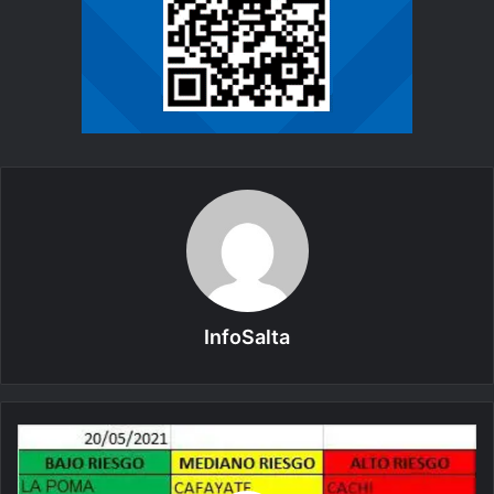
InfoSalta