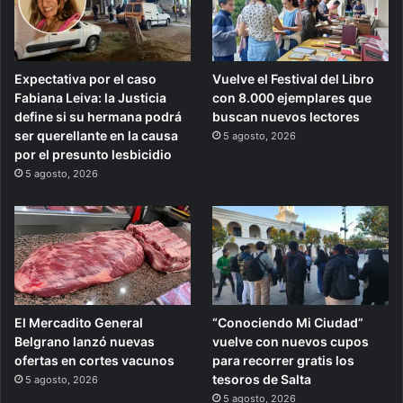
Expectativa por el caso
Vuelve el Festival del Libro
Fabiana Leiva: la Justicia
con 8.000 ejemplares que
define si su hermana podrá
buscan nuevos lectores
ser querellante en la causa
5 agosto, 2026
por el presunto lesbicidio
5 agosto, 2026
El Mercadito General
“Conociendo Mi Ciudad”
Belgrano lanzó nuevas
vuelve con nuevos cupos
ofertas en cortes vacunos
para recorrer gratis los
tesoros de Salta
5 agosto, 2026
5 agosto, 2026