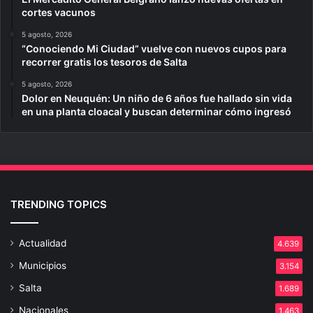
cortes vacunos
5 agosto, 2026
“Conociendo Mi Ciudad” vuelve con nuevos cupos para
recorrer gratis los tesoros de Salta
5 agosto, 2026
Dolor en Neuquén: Un niño de 6 años fue hallado sin vida
en una planta cloacal y buscan determinar cómo ingresó
TRENDING TOPICS
Actualidad
4.639
Municipios
3.154
Salta
1.689
Nacionales
1.463