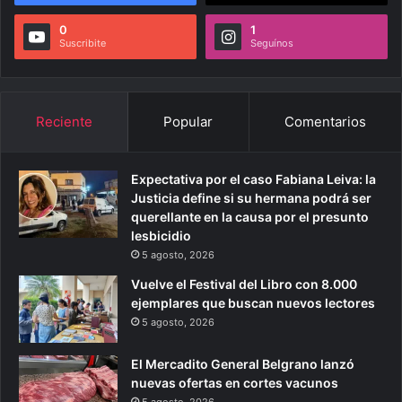
0
1
Suscribite
Seguínos
Reciente
Popular
Comentarios
Expectativa por el caso Fabiana Leiva: la
Justicia define si su hermana podrá ser
querellante en la causa por el presunto
lesbicidio
5 agosto, 2026
Vuelve el Festival del Libro con 8.000
ejemplares que buscan nuevos lectores
5 agosto, 2026
El Mercadito General Belgrano lanzó
nuevas ofertas en cortes vacunos
5 agosto, 2026