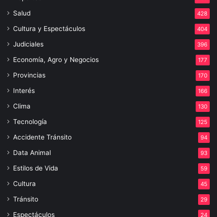
Salud
428
Cultura y Espectáculos
404
Judiciales
396
Economía, Agro y Negocios
177
Provincias
170
Interés
166
Clima
130
Tecnología
125
Accidente Tránsito
94
Data Animal
93
Estilos de Vida
59
Cultura
45
Tránsito
29
Espectáculos
24