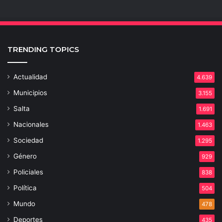
TRENDING TOPICS
Actualidad
4.639
Municipios
3.155
Salta
1.691
Nacionales
1.463
Sociedad
1.295
Género
929
Policiales
838
Política
504
Mundo
478
Deportes
435