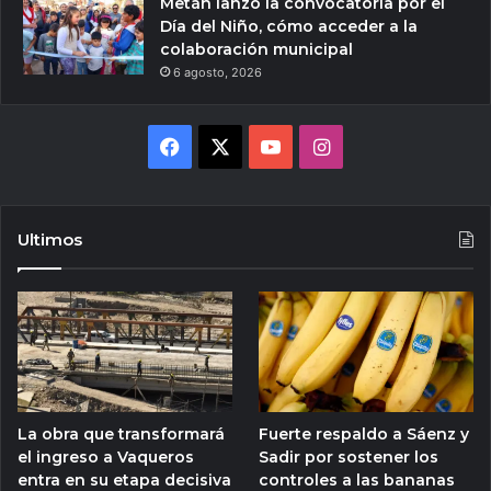
Metán lanzó la convocatoria por el
Día del Niño, cómo acceder a la
colaboración municipal
6 agosto, 2026
Facebook
X
YouTube
Instagram
Ultimos
La obra que transformará
Fuerte respaldo a Sáenz y
el ingreso a Vaqueros
Sadir por sostener los
entra en su etapa decisiva
controles a las bananas