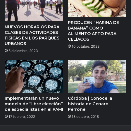
PRODUCEN “HARINA DE
NUEVOS HORARIOS PARA
BANANA” COMO
CLASES DE ACTIVIDADES
ALIMENTO APTO PARA
FÍSICAS EN LOS PARQUES
CELÍACOS
URBANOS
10 octubre, 2023
5 diciembre, 2023
Córdoba | Conoce la
Implementarán un nuevo
historia de Genaro
modelo de “libre elección”
Perrone
de especialistas en el PAMI
18 octubre, 2018
17 febrero, 2022