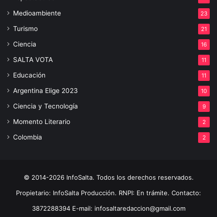
Medioambiente
23
Turismo
21
Ciencia
16
SALTA VOTA
11
Educación
11
Argentina Elige 2023
10
Ciencia y Tecnología
9
Momento Literario
2
Colombia
2
© 2014-2026 InfoSalta. Todos los derechos reservados.
Propietario: InfoSalta Producción. RNPI: En trámite. Contacto:
3872288394 E-mail: infosaltaredaccion@gmail.com