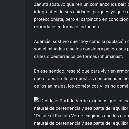
Zanutti sostuvo que “en un comienzo los barri
integrantes de sus cuidados parques ya que re
proteccionista, pero el carpincho en condicio
reproduce en forma escalonada”.
Además, sostuvo que “hoy como la población de
son eliminados o se los considera peligrosos p
calles o desterrados de formas inhumanas”.
En ese sentido, resaltó que para vivir en armo
que el desarrollo de nuestras comunidades tien
de los animales, los domésticos y los no domé
“Desde el Partido Verde exigimos que los carp
natural de pertenencia y sea parte del equilibri