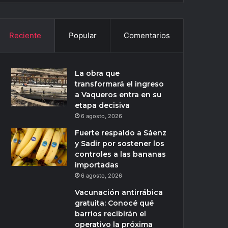
Reciente
Popular
Comentarios
La obra que
transformará el ingreso
a Vaqueros entra en su
etapa decisiva
6 agosto, 2026
Fuerte respaldo a Sáenz
y Sadir por sostener los
controles a las bananas
importadas
6 agosto, 2026
Vacunación antirrábica
gratuita: Conocé qué
barrios recibirán el
operativo la próxima