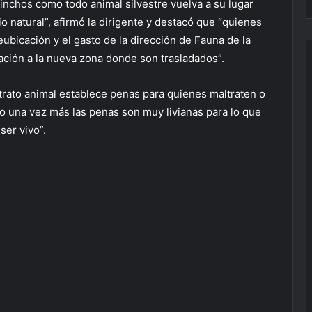
inchos como todo animal silvestre vuelva a su lugar
io natural”, afirmó la dirigente y destacó que “quienes
eubicación y el gasto de la dirección de Fauna de la
ación a la nueva zona donde son trasladados”.
ltrato animal establece penas para quienes maltraten o
ro una vez más las penas son muy livianas para lo que
ser vivo”.