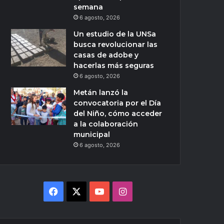
semana
6 agosto, 2026
Un estudio de la UNSa
busca revolucionar las
casas de adobe y
hacerlas más seguras
6 agosto, 2026
Metán lanzó la
convocatoria por el Día
del Niño, cómo acceder
a la colaboración
municipal
6 agosto, 2026
Facebook
X
YouTube
Instagram