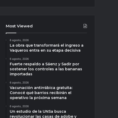
Most Viewed
6 agosto, 2026
La obra que transformará el ingreso a
Vaqueros entra en su etapa decisiva
6 agosto, 2026
Fuerte respaldo a Sáenz y Sadir por
sostener los controles a las bananas
importadas
6 agosto, 2026
Vacunación antirrábica gratuita:
Conocé qué barrios recibirán el
operativo la próxima semana
6 agosto, 2026
Un estudio de la UNSa busca
revolucionar las casas de adobe y