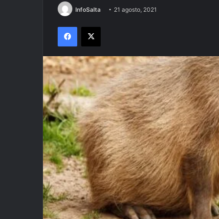
InfoSalta
21 agosto, 2021
Facebook
X