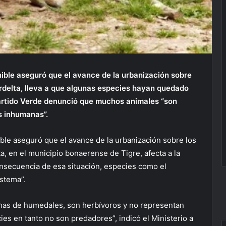
nible aseguró que el avance de la urbanización sobre
rdelta, lleva a que algunas especies hayan quedado
 Partido Verde denunció que muchos animales “son
s inhumanas”.
ible aseguró que el avance de la urbanización sobre los
, en el municipio bonaerense de Tigre, afecta a la
nsecuencia de esa situación, especies como el
stema”.
nas de humedales, son herbívoros y no representan
ies en tanto no son predadores”, indicó el Ministerio a