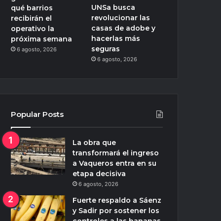
UNSa busca
qué barrios
revolucionar las
recibirán el
casas de adobe y
operativo la
hacerlas más
próxima semana
seguras
6 agosto, 2026
6 agosto, 2026
Popular Posts
La obra que
transformará el ingreso
a Vaqueros entra en su
etapa decisiva
6 agosto, 2026
Fuerte respaldo a Sáenz
y Sadir por sostener los