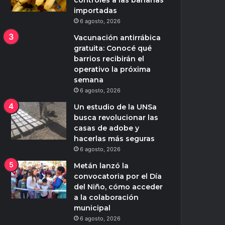
controles a las bananas
importadas
6 agosto, 2026
Vacunación antirrábica
gratuita: Conocé qué
barrios recibirán el
operativo la próxima
semana
6 agosto, 2026
Un estudio de la UNSa
busca revolucionar las
casas de adobe y
hacerlas más seguras
6 agosto, 2026
Metán lanzó la
convocatoria por el Día
del Niño, cómo acceder
a la colaboración
municipal
6 agosto, 2026