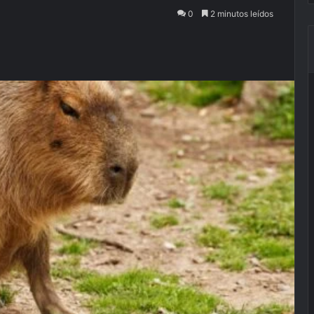
0
2 minutos leídos