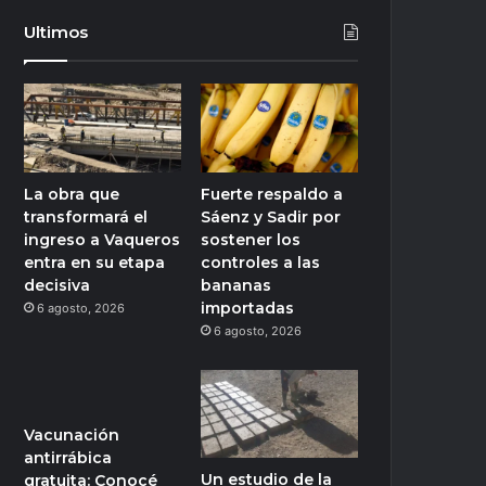
Ultimos
La obra que
Fuerte respaldo a
transformará el
Sáenz y Sadir por
ingreso a Vaqueros
sostener los
entra en su etapa
controles a las
decisiva
bananas
importadas
6 agosto, 2026
6 agosto, 2026
Vacunación
antirrábica
Un estudio de la
gratuita: Conocé