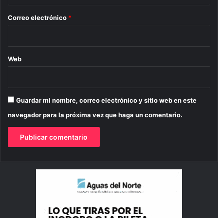
o
*
Correo electrónico
*
Web
Guardar mi nombre, correo electrónico y sitio web en este
navegador para la próxima vez que haga un comentario.