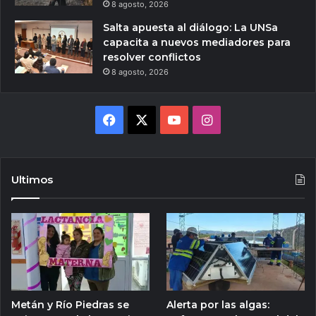
8 agosto, 2026
Salta apuesta al diálogo: La UNSa
capacita a nuevos mediadores para
resolver conflictos
8 agosto, 2026
Facebook
X
YouTube
Instagram
Ultimos
Metán y Río Piedras se
Alerta por las algas: