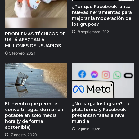
¿Por qué Facebook lanza
nuevas herramientas para
mejorar la moderación de
los grupos?
18 septiembre, 2021
PROBLEMAS TÉCNICOS DE
UALÁ AFECTAN A
MILLONES DE USUARIOS
5 febrero, 2024
El invento que permite
¿No carga Instagram? La
convertir agua de mar en
plataforma y Facebook
potable en solo media
presentan fallas a nivel
hora (y de forma
mundial
sostenible)
12 junio, 2026
17 agosto, 2020