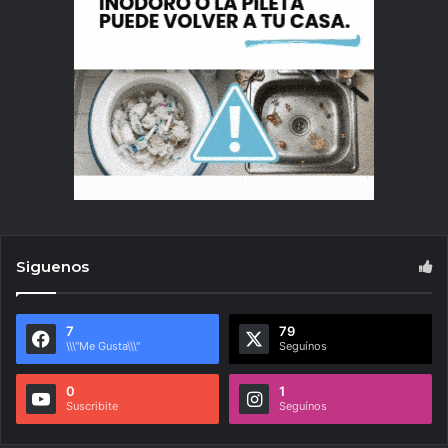
Siguenos
7
79
\\\"Me Gusta\\\"
Seguínos
0
1
Suscribite
Seguínos