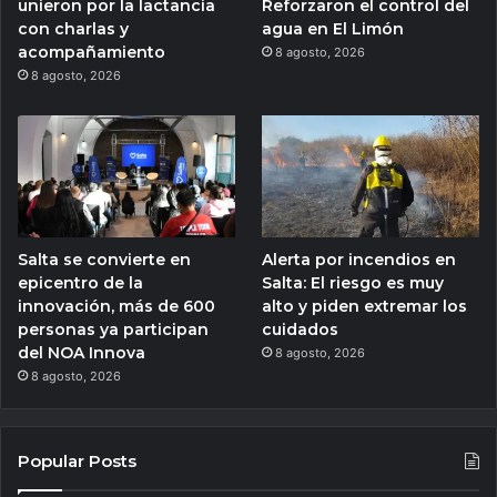
unieron por la lactancia
Reforzaron el control del
con charlas y
agua en El Limón
acompañamiento
8 agosto, 2026
8 agosto, 2026
Salta se convierte en
Alerta por incendios en
epicentro de la
Salta: El riesgo es muy
innovación, más de 600
alto y piden extremar los
personas ya participan
cuidados
del NOA Innova
8 agosto, 2026
8 agosto, 2026
Popular Posts