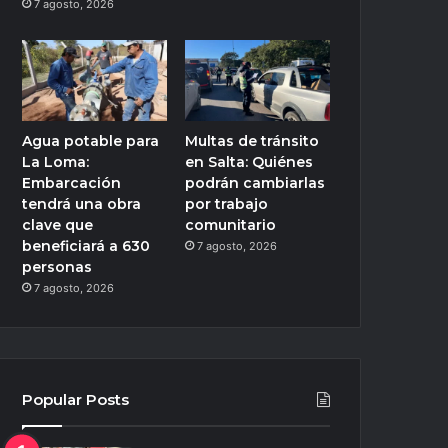
7 agosto, 2026
Agua potable para
Multas de tránsito
La Loma:
en Salta: Quiénes
Embarcación
podrán cambiarlas
tendrá una obra
por trabajo
clave que
comunitario
beneficiará a 630
7 agosto, 2026
personas
7 agosto, 2026
Popular Posts