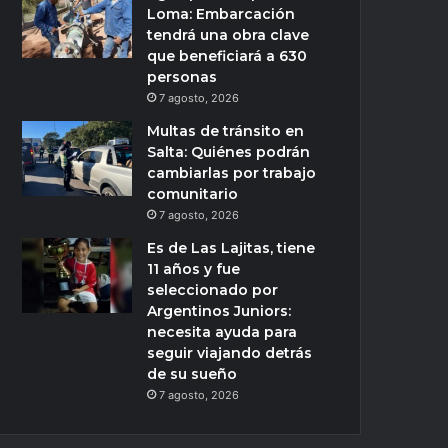
Loma: Embarcación
tendrá una obra clave
que beneficiará a 630
personas
7 agosto, 2026
Multas de tránsito en
Salta: Quiénes podrán
cambiarlas por trabajo
comunitario
7 agosto, 2026
Es de Las Lajitas, tiene
11 años y fue
seleccionado por
Argentinos Juniors:
necesita ayuda para
seguir viajando detrás
de su sueño
7 agosto, 2026