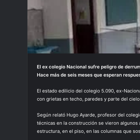
El ex colegio Nacional sufre peligro de derr
Hace más de seis meses que esperan respuest
El estado edilicio del colegio 5.090, ex-Nacion
con grietas en techo, paredes y parte del ci
Según relató Hugo Ayarde, profesor del colegio,
técnicas en la construcción se vieron algunos
estructura, en el piso, en las columnas que sos