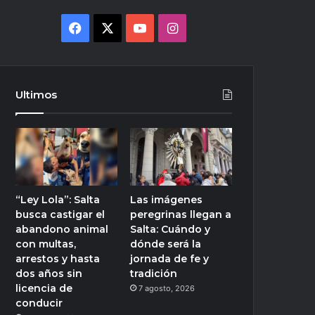
Facebook
X
YouTube
Instagram
Ultimos
“Ley Lola”: Salta
Las imágenes
busca castigar el
peregrinas llegan a
abandono animal
Salta: Cuándo y
con multas,
dónde será la
arrestos y hasta
jornada de fe y
dos años sin
tradición
licencia de
7 agosto, 2026
conducir