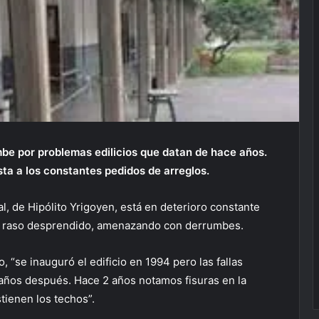
umbe por problemas edilicios que datan de hace años.
a a los constantes pedidos de arreglos.
al, de Hipólito Yrigoyen, está en deterioro constante
elo raso desprendido, amenazando con derrumbes.
 “se inauguró el edificio en 1994 pero las fallas
 años después. Hace 2 años notamos fisuras en la
tienen los techos”.