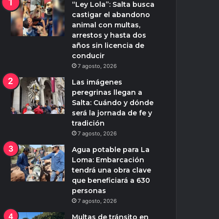
“Ley Lola”: Salta busca
castigar el abandono
animal con multas,
arrestos y hasta dos
años sin licencia de
conducir
7 agosto, 2026
Las imágenes
peregrinas llegan a
Salta: Cuándo y dónde
será la jornada de fe y
tradición
7 agosto, 2026
Agua potable para La
Loma: Embarcación
tendrá una obra clave
que beneficiará a 630
personas
7 agosto, 2026
Multas de tránsito en