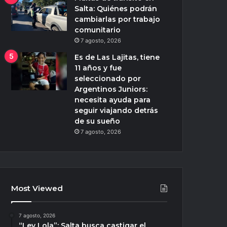
Salta: Quiénes podrán
cambiarlas por trabajo
comunitario
7 agosto, 2026
Es de Las Lajitas, tiene
11 años y fue
seleccionado por
Argentinos Juniors:
necesita ayuda para
seguir viajando detrás
de su sueño
7 agosto, 2026
Most Viewed
7 agosto, 2026
“Ley Lola”: Salta busca castigar el