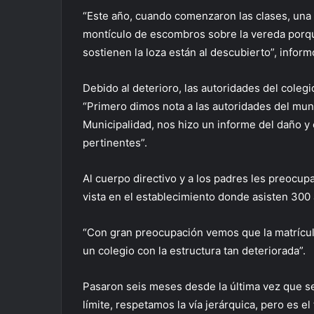
“Este año, cuando comenzaron las clases, una
montículo de escombros sobre la vereda porque 
sostienen la loza están al descubierto”, infor
Debido al deterioro, las autoridades del colegi
“Primero dimos nota a las autoridades del muni
Municipalidad, nos hizo un informe del daño y
pertinentes”.
Al cuerpo directivo y a los padres les preocu
vista en el establecimiento donde asisten 300
“Con gran preocupación vemos que la matrícul
un colegio con la estructura tan deteriorada”.
Pasaron seis meses desde la última vez que se
límite, respetamos la vía jerárquica, pero es e