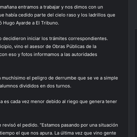
 mañana entramos a trabajar y nos dimos con un
había cedido parte del cielo raso y los ladrillos que
mó Hugo Ayarde a El Tribuno.
o decidieron iniciar los trámites correspondientes.
cipio, vino el asesor de Obras Públicas de la
 con eso y fotos informamos a las autoridades
pa muchísimo el peligro de derrumbe que se ve a simple
 alumnos divididos en dos turnos.
a es cada vez menor debido al riego que genera tener
 revisó el pedido. “Estamos pasando por una situación
l tiempo el que nos apura. La última vez que vino gente