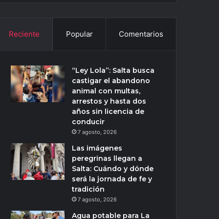
Reciente
Popular
Comentarios
“Ley Lola”: Salta busca
castigar el abandono
animal con multas,
arrestos y hasta dos
años sin licencia de
conducir
7 agosto, 2026
Las imágenes
peregrinas llegan a
Salta: Cuándo y dónde
será la jornada de fe y
tradición
7 agosto, 2026
Agua potable para La