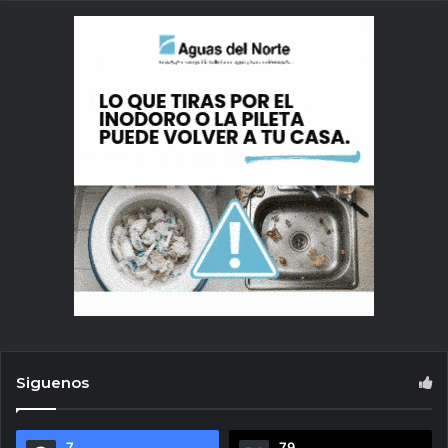
Siguenos
7
79