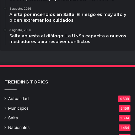
8 agosto, 2026
Alerta por incendios en Salta: El riesgo es muy alto y
piden extremar los cuidados
8 agosto, 2026
Salta apuesta al diálogo: La UNSa capacita a nuevos
mediadores para resolver conflictos
TRENDING TOPICS
Actualidad
4.639
Municipios
3.156
Salta
1.694
Nacionales
1.464