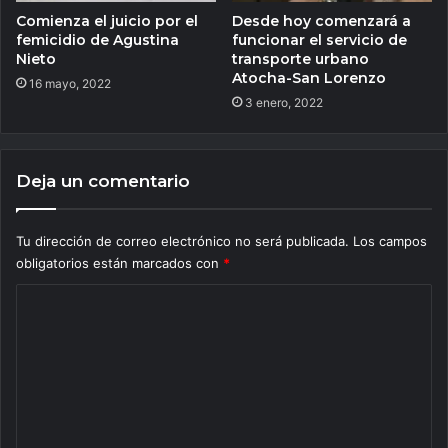
Comienza el juicio por el
Desde hoy comenzará a
femicidio de Agustina
funcionar el servicio de
Nieto
transporte urbano
Atocha-San Lorenzo
16 mayo, 2022
3 enero, 2022
Deja un comentario
Tu dirección de correo electrónico no será publicada.
Los campos
obligatorios están marcados con
*
C
o
m
e
n