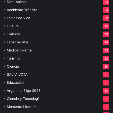
Data Animal
94
Accidente Tránsito
94
Estilos de Vida
59
Cultura
45
Tránsito
29
Espectáculos
24
Medioambiente
23
Turismo
22
Ciencia
16
SALTA VOTA
11
Educación
11
Argentina Elige 2023
10
Ciencia y Tecnología
9
Momento Literario
2