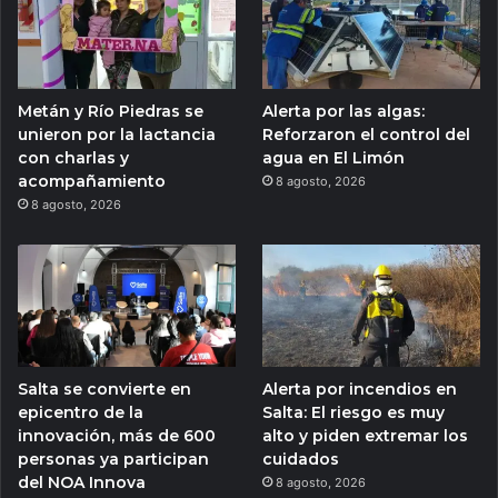
Metán y Río Piedras se
Alerta por las algas:
unieron por la lactancia
Reforzaron el control del
con charlas y
agua en El Limón
acompañamiento
8 agosto, 2026
8 agosto, 2026
Salta se convierte en
Alerta por incendios en
epicentro de la
Salta: El riesgo es muy
innovación, más de 600
alto y piden extremar los
personas ya participan
cuidados
del NOA Innova
8 agosto, 2026