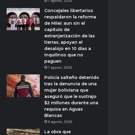
7 agosto, 2026
Concejales libertarios
respaldaron la reforma
de Milei: aun sin el
capítulo de
extranjerización de las
tierras, apoyan el
desalojo en 10 días a
inquilinos que no
paguen
7 agosto, 2026
Policía salteño detenido
tras la denuncia de una
mujer boliviana que
aseguró que le sustrajo
$2 millones durante una
requisa en Aguas
Blancas
6 agosto, 2026
La obra que