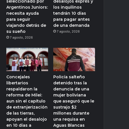
seleccionado por
desalojos exprés y
Argentinos Juniors:
los inquilinos
necesita ayuda
tendrán 10 días
para seguir
para pagar antes
viajando detrás de
de una demanda
su sueño
7 agosto, 2026
7 agosto, 2026
Concejales
Policía salteño
libertarios
detenido tras la
respaldaron la
denuncia de una
reforma de Milei:
mujer boliviana
aun sin el capítulo
que aseguró que le
de extranjerización
sustrajo $2
de las tierras,
millones durante
apoyan el desalojo
una requisa en
en 10 días a
Aguas Blancas