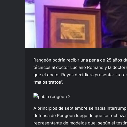
Rangeón podría recibir una pena de 25 años de
técnicos al doctor Luciano Romano y la doctor
que el doctor Reyes decidiera presentar su re
“malos tratos”.
A principios de septiembre se había interrumpid
defensa de Rangeón luego de que se rechazara 
representante de modelos que, según el testi