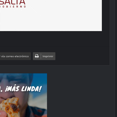
 vía correo electrónico
Imprimir