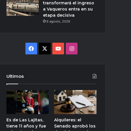
transformará el ingreso
a Vaqueros entra en su
etapa decisiva
6 agosto, 2026
Facebook
X
YouTube
Instagram
Ultimos
Es de Las Lajitas,
Alquileres: el
tiene 11 años y fue
Senado aprobó los