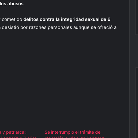
los abusos.
r cometido
delitos contra la integridad sexual de 6
a desistió por razones personales aunque se ofreció a
a y patriarcal:
Se interrumpió el trámite de