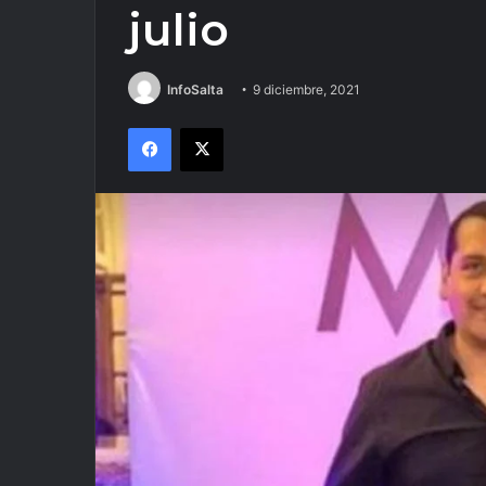
julio
InfoSalta
9 diciembre, 2021
Facebook
X