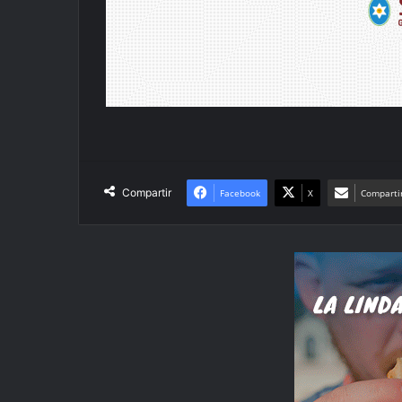
Compartir
Facebook
X
Compartir