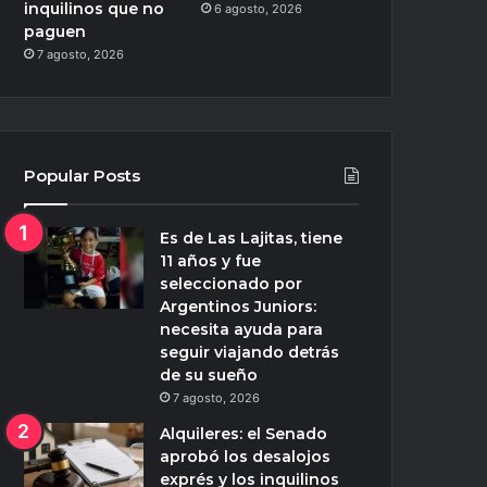
inquilinos que no
6 agosto, 2026
paguen
7 agosto, 2026
Popular Posts
Es de Las Lajitas, tiene
11 años y fue
seleccionado por
Argentinos Juniors:
necesita ayuda para
seguir viajando detrás
de su sueño
7 agosto, 2026
Alquileres: el Senado
aprobó los desalojos
exprés y los inquilinos