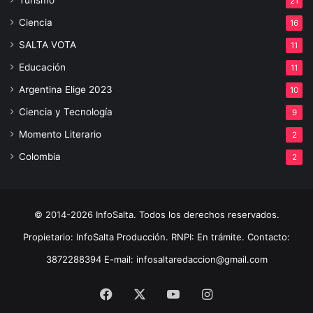
Turismo
21
Ciencia
16
SALTA VOTA
11
Educación
11
Argentina Elige 2023
10
Ciencia y Tecnología
9
Momento Literario
2
Colombia
2
© 2014-2026 InfoSalta. Todos los derechos reservados.
Propietario: InfoSalta Producción. RNPI: En trámite. Contacto:
3872288394 E-mail: infosaltaredaccion@gmail.com
Facebook
X
YouTube
Instagram