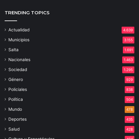
TRENDING TOPICS
Actualidad
4.639
Municipios
3.155
Salta
1.691
Nacionales
1.463
Sociedad
1.295
Género
929
Policiales
838
Política
504
Mundo
478
Deportes
435
Salud
428