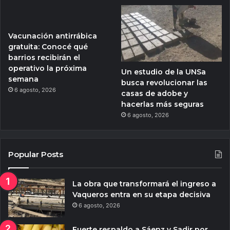
Vacunación antirrábica
gratuita: Conocé qué
barrios recibirán el
operativo la próxima
Un estudio de la UNSa
semana
busca revolucionar las
6 agosto, 2026
casas de adobe y
hacerlas más seguras
6 agosto, 2026
Popular Posts
La obra que transformará el ingreso a
Vaqueros entra en su etapa decisiva
6 agosto, 2026
Fuerte respaldo a Sáenz y Sadir por