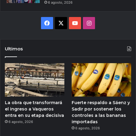
6 agosto, 2026
Facebook
X
YouTube
Instagram
Ultimos
La obra que transformará
Fuerte respaldo a Sáenz y
el ingreso a Vaqueros
Sadir por sostener los
entra en su etapa decisiva
controles a las bananas
importadas
6 agosto, 2026
6 agosto, 2026