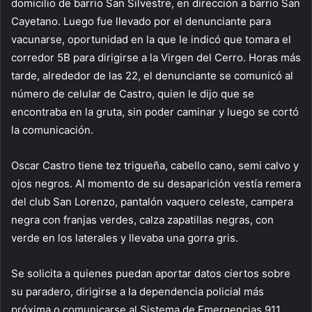
domicilio de barrio San Silvestre, en dirección a barrio San
Cayetano. Luego fue llevado por el denunciante para
vacunarse, oportunidad en la que le indicó que tomara el
corredor 5B para dirigirse a la Virgen del Cerro. Horas más
tarde, alrededor de las 22, el denunciante se comunicó al
número de celular de Castro, quien le dijo que se
encontraba en la gruta, sin poder caminar y luego se cortó
la comunicación.
Oscar Castro tiene tez trigueña, cabello cano, semi calvo y
ojos negros. Al momento de su desaparición vestía remera
del club San Lorenzo, pantalón vaquero celeste, campera
negra con franjas verdes, calza zapatillas negras, con
verde en los laterales y llevaba una gorra gris.
Se solicita a quienes puedan aportar datos ciertos sobre
su paradero, dirigirse a la dependencia policial más
próxima o comunicarse al Sistema de Emergencias 911.