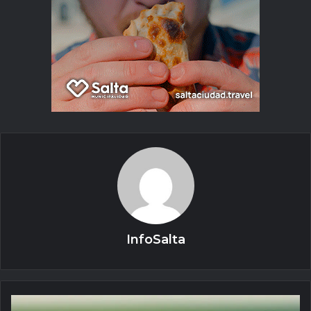
InfoSalta