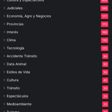
Cultura y Espectáculos
404
Judiciales
396
Economía, Agro y Negocios
177
Provincias
170
Interés
166
Clima
130
Tecnología
125
Accidente Tránsito
94
Data Animal
93
Estilos de Vida
59
Cultura
45
Tránsito
29
Espectáculos
24
Medioambiente
23