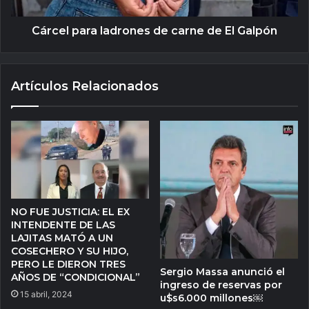
Cárcel para ladrones de carne de El Galpón
Artículos Relacionados
NO FUE JUSTICIA: EL EX
INTENDENTE DE LAS
LAJITAS MATÓ A UN
COSECHERO Y SU HIJO,
PERO LE DIERON TRES
Sergio Massa anunció el
AÑOS DE “CONDICIONAL”
ingreso de reservas por
15 abril, 2024
u$s6.000 millones￼