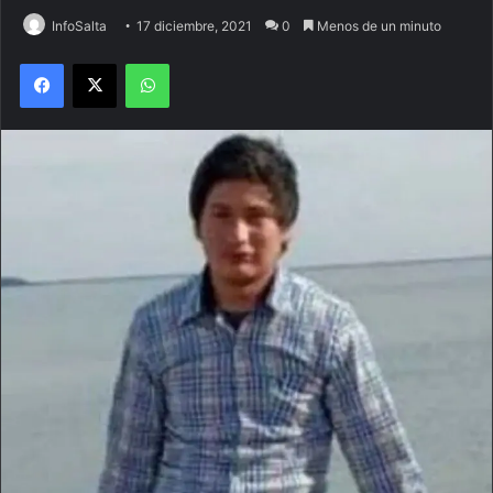
InfoSalta
17 diciembre, 2021
0
Menos de un minuto
Facebook
X
WhatsApp