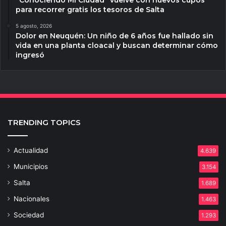
para recorrer gratis los tesoros de Salta
5 agosto, 2026
Dolor en Neuquén: Un niño de 6 años fue hallado sin
vida en una planta cloacal y buscan determinar cómo
ingresó
TRENDING TOPICS
Actualidad
4.639
Municipios
3.154
Salta
1.689
Nacionales
1.463
Sociedad
1.293