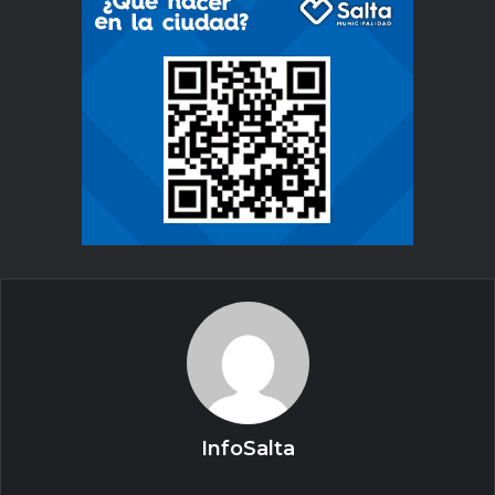
InfoSalta