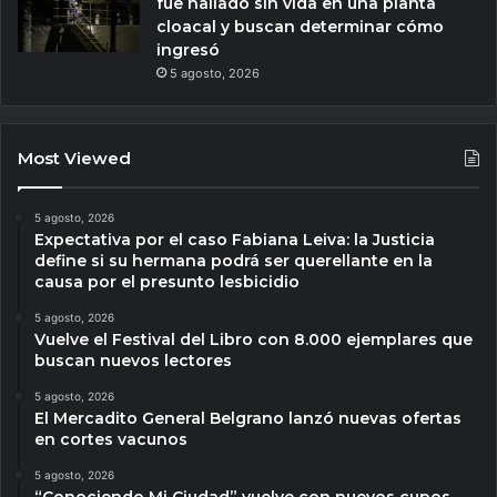
fue hallado sin vida en una planta
cloacal y buscan determinar cómo
ingresó
5 agosto, 2026
Most Viewed
5 agosto, 2026
Expectativa por el caso Fabiana Leiva: la Justicia
define si su hermana podrá ser querellante en la
causa por el presunto lesbicidio
5 agosto, 2026
Vuelve el Festival del Libro con 8.000 ejemplares que
buscan nuevos lectores
5 agosto, 2026
El Mercadito General Belgrano lanzó nuevas ofertas
en cortes vacunos
5 agosto, 2026
“Conociendo Mi Ciudad” vuelve con nuevos cupos