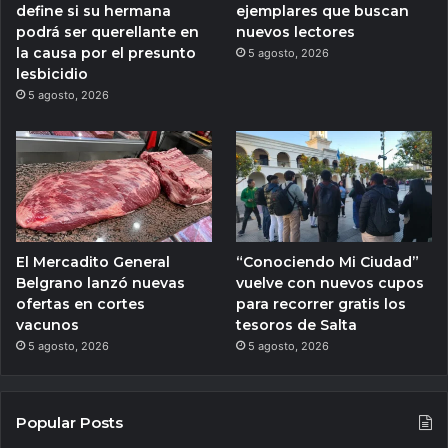
define si su hermana
ejemplares que buscan
podrá ser querellante en
nuevos lectores
la causa por el presunto
5 agosto, 2026
lesbicidio
5 agosto, 2026
El Mercadito General
“Conociendo Mi Ciudad”
Belgrano lanzó nuevas
vuelve con nuevos cupos
ofertas en cortes
para recorrer gratis los
vacunos
tesoros de Salta
5 agosto, 2026
5 agosto, 2026
Popular Posts