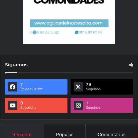
Siguenos
7
79
\\\"Me Gusta\\\"
Seguínos
0
1
Suscribite
Seguínos
Reciente
Popular
Comentarios