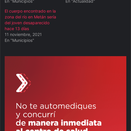
En "Municipios"
En "Actualidad"
El cuerpo encontrado en la
zona del río en Metán sería
del joven desaparecido
hace 13 días
11 noviembre, 2021
En "Municipios"