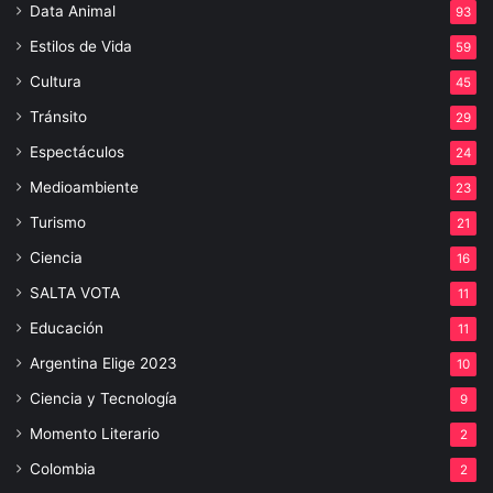
Data Animal
93
Estilos de Vida
59
Cultura
45
Tránsito
29
Espectáculos
24
Medioambiente
23
Turismo
21
Ciencia
16
SALTA VOTA
11
Educación
11
Argentina Elige 2023
10
Ciencia y Tecnología
9
Momento Literario
2
Colombia
2