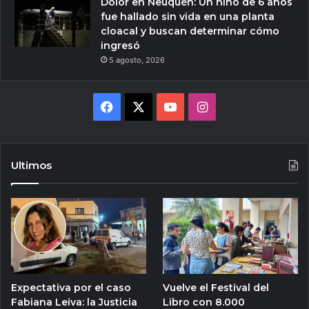
Dolor en Neuquén: Un niño de 6 años
fue hallado sin vida en una planta
cloacal y buscan determinar cómo
ingresó
5 agosto, 2026
Facebook
X
YouTube
Instagram
Ultimos
Expectativa por el caso
Vuelve el Festival del
Fabiana Leiva: la Justicia
Libro con 8.000