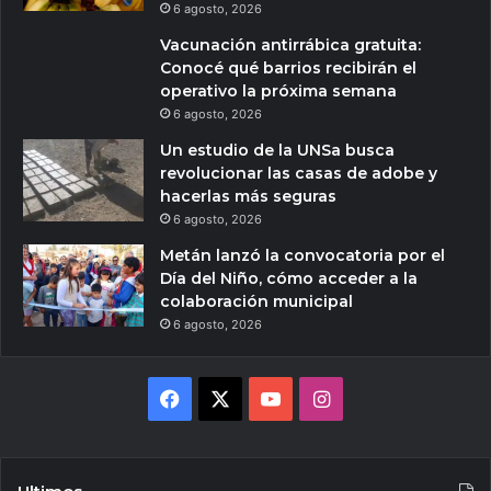
6 agosto, 2026
Vacunación antirrábica gratuita:
Conocé qué barrios recibirán el
operativo la próxima semana
6 agosto, 2026
Un estudio de la UNSa busca
revolucionar las casas de adobe y
hacerlas más seguras
6 agosto, 2026
Metán lanzó la convocatoria por el
Día del Niño, cómo acceder a la
colaboración municipal
6 agosto, 2026
Facebook
X
YouTube
Instagram