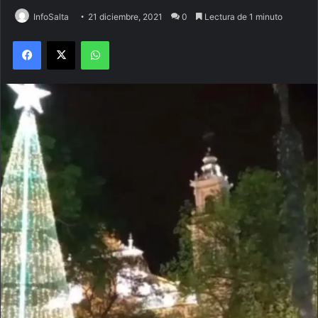
InfoSalta
21 diciembre, 2021
0
Lectura de 1 minuto
Facebook
X
WhatsApp