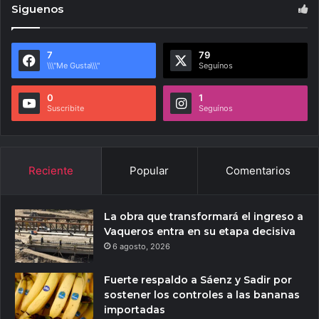
Siguenos
7
79
\\\"Me Gusta\\\"
Seguínos
0
1
Suscribite
Seguínos
Reciente
Popular
Comentarios
La obra que transformará el ingreso a
Vaqueros entra en su etapa decisiva
6 agosto, 2026
Fuerte respaldo a Sáenz y Sadir por
sostener los controles a las bananas
importadas