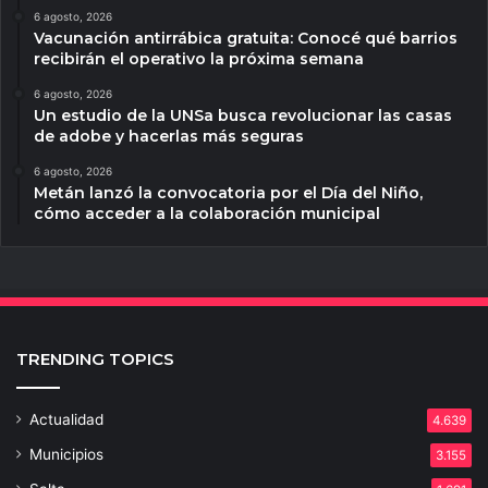
6 agosto, 2026
Vacunación antirrábica gratuita: Conocé qué barrios
recibirán el operativo la próxima semana
6 agosto, 2026
Un estudio de la UNSa busca revolucionar las casas
de adobe y hacerlas más seguras
6 agosto, 2026
Metán lanzó la convocatoria por el Día del Niño,
cómo acceder a la colaboración municipal
TRENDING TOPICS
Actualidad
4.639
Municipios
3.155