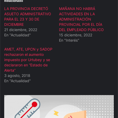
Relacionado
LA PROVINCIA DECRETÓ
MAÑANA NO HABRÁ
ASUETO ADMINISTRATIVO
ACTIVIDADES EN LA
PARA EL 23 Y 30 DE
ADMINISTRACIÓN
DICIEMBRE
PROVINCIAL POR EL DÍA
21 diciembre, 2022
DEL EMPLEADO PÚBLICO
En "Actualidad"
15 diciembre, 2022
En "Interés"
AMET, ATE, UPCN y SADOP
rechazaron el aumento
impuesto por Urtubey y se
declararon en “Estado de
Alerta”
3 agosto, 2018
En "Actualidad"