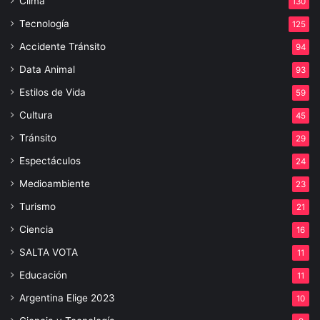
Clima
130
Tecnología
125
Accidente Tránsito
94
Data Animal
93
Estilos de Vida
59
Cultura
45
Tránsito
29
Espectáculos
24
Medioambiente
23
Turismo
21
Ciencia
16
SALTA VOTA
11
Educación
11
Argentina Elige 2023
10