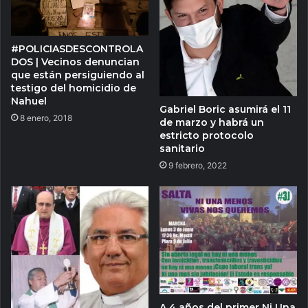
#POLICIASDESCONTROLA
DOS | Vecinos denuncian
que están persiguiendo al
testigo del homicidio de
Nahuel
Gabriel Boric asumirá el 11
8 enero, 2018
de marzo y habrá un
estricto protocolo
sanitario
9 febrero, 2022
A 4 años del primer Ni Una