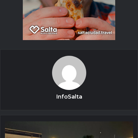
InfoSalta