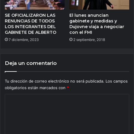
SE OFICIALIZARON LAS
El lunes anuncian
RENUNCIAS DE TODOS
gabinete y medidas y
LOS INTEGRANTES DEL
Dujovne viaja a negociar
GABINETE DE ALBERTO
con el FMI
7 diciembre, 2023
2 septiembre, 2018
Deja un comentario
Tu dirección de correo electrónico no será publicada.
Los campos
obligatorios están marcados con
*
C
o
m
e