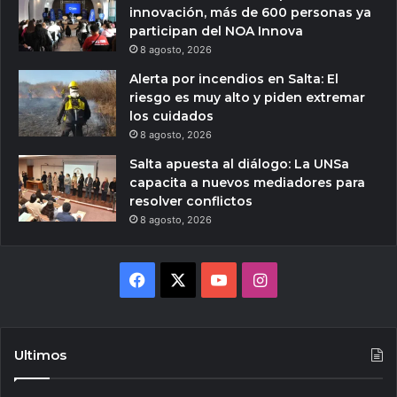
innovación, más de 600 personas ya
participan del NOA Innova
8 agosto, 2026
Alerta por incendios en Salta: El
riesgo es muy alto y piden extremar
los cuidados
8 agosto, 2026
Salta apuesta al diálogo: La UNSa
capacita a nuevos mediadores para
resolver conflictos
8 agosto, 2026
Facebook
X
YouTube
Instagram
Ultimos