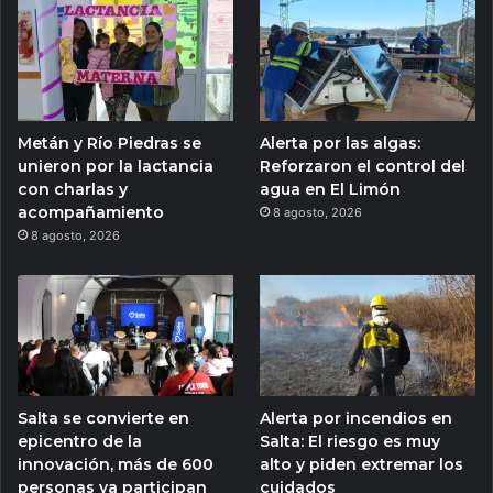
Metán y Río Piedras se
Alerta por las algas:
unieron por la lactancia
Reforzaron el control del
con charlas y
agua en El Limón
acompañamiento
8 agosto, 2026
8 agosto, 2026
Salta se convierte en
Alerta por incendios en
epicentro de la
Salta: El riesgo es muy
innovación, más de 600
alto y piden extremar los
personas ya participan
cuidados