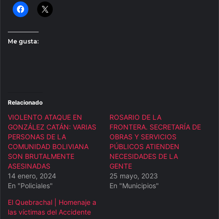
Me gusta:
Relacionado
VIOLENTO ATAQUE EN
ROSARIO DE LA
GONZÁLEZ CATÁN: VARIAS
FRONTERA. SECRETARÍA DE
PERSONAS DE LA
OBRAS Y SERVICIOS
COMUNIDAD BOLIVIANA
PÚBLICOS ATIENDEN
SON BRUTALMENTE
NECESIDADES DE LA
ASESINADAS
GENTE
14 enero, 2024
25 mayo, 2023
En "Policiales"
En "Municipios"
El Quebrachal | Homenaje a
las víctimas del Accidente