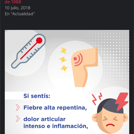
de 1988
10 julio, 2018
En "Actualidad"