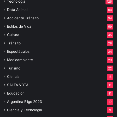
Tecnología
125
Data Animal
94
Accidente Tránsito
94
Estilos de Vida
59
Cultura
45
Tránsito
29
Espectáculos
24
Medioambiente
23
Turismo
22
Ciencia
16
SALTA VOTA
11
Educación
11
Argentina Elige 2023
10
Ciencia y Tecnología
9