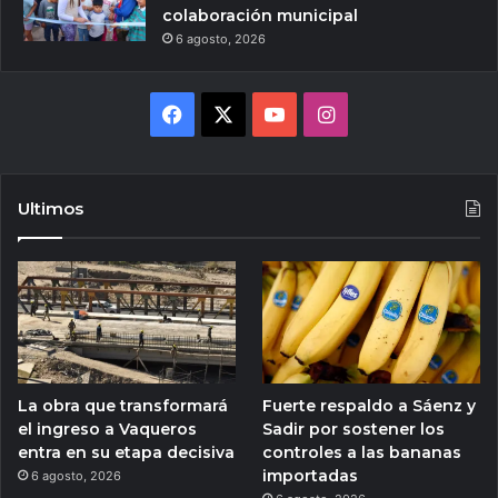
colaboración municipal
6 agosto, 2026
Facebook
X
YouTube
Instagram
Ultimos
La obra que transformará
Fuerte respaldo a Sáenz y
el ingreso a Vaqueros
Sadir por sostener los
entra en su etapa decisiva
controles a las bananas
importadas
6 agosto, 2026