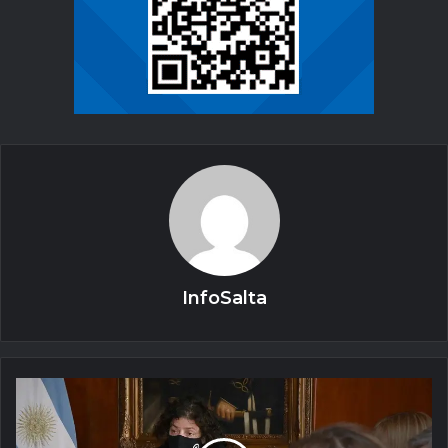
InfoSalta