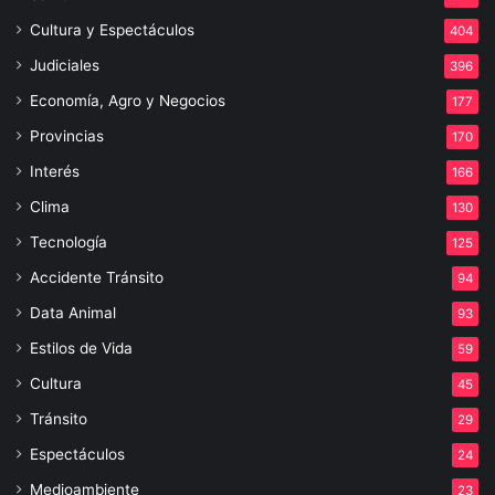
Cultura y Espectáculos
404
Judiciales
396
Economía, Agro y Negocios
177
Provincias
170
Interés
166
Clima
130
Tecnología
125
Accidente Tránsito
94
Data Animal
93
Estilos de Vida
59
Cultura
45
Tránsito
29
Espectáculos
24
Medioambiente
23