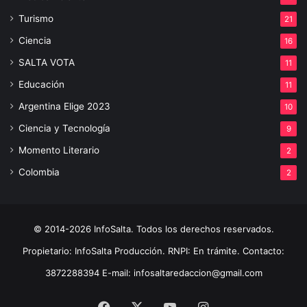
Turismo
21
Ciencia
16
SALTA VOTA
11
Educación
11
Argentina Elige 2023
10
Ciencia y Tecnología
9
Momento Literario
2
Colombia
2
© 2014-2026 InfoSalta. Todos los derechos reservados.
Propietario: InfoSalta Producción. RNPI: En trámite. Contacto:
3872288394 E-mail: infosaltaredaccion@gmail.com
Facebook
X
YouTube
Instagram