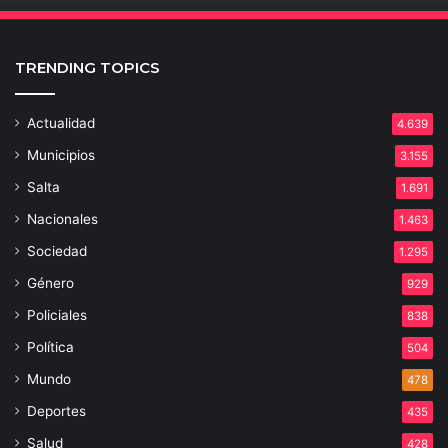
TRENDING TOPICS
Actualidad
4.639
Municipios
3.155
Salta
1.691
Nacionales
1.463
Sociedad
1.295
Género
929
Policiales
838
Política
504
Mundo
478
Deportes
435
Salud
428