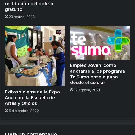
restitución del boleto
gratuito
29 marzo, 2018
Empleo Joven: cómo
anotarse a los programa
Te Sumo paso a paso
desde el celular
12 agosto, 2021
Exitoso cierre de la Expo
Anual de la Escuela de
Artes y Oficios
5 diciembre, 2022
Deja un comentario