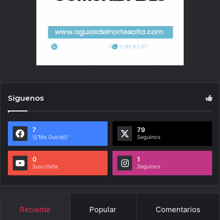
Siguenos
7
79
\\\"Me Gusta\\\"
Seguínos
0
1
Suscribite
Seguínos
Reciente
Popular
Comentarios