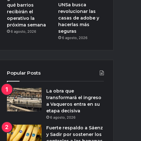
UNSa busca
qué barrios
revolucionar las
recibirán el
casas de adobe y
operativo la
hacerlas más
próxima semana
seguras
6 agosto, 2026
6 agosto, 2026
Popular Posts
La obra que
transformará el ingreso
a Vaqueros entra en su
etapa decisiva
6 agosto, 2026
Fuerte respaldo a Sáenz
y Sadir por sostener los