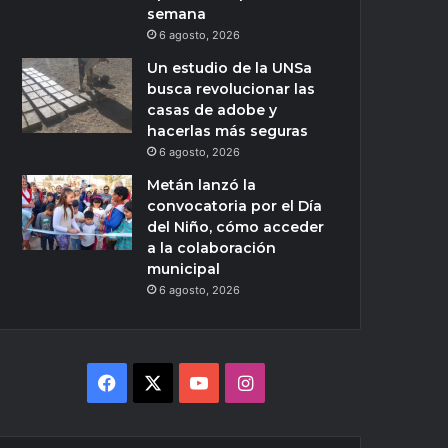
semana
6 agosto, 2026
Un estudio de la UNSa
busca revolucionar las
casas de adobe y
hacerlas más seguras
6 agosto, 2026
Metán lanzó la
convocatoria por el Día
del Niño, cómo acceder
a la colaboración
municipal
6 agosto, 2026
Facebook
X
YouTube
Instagram