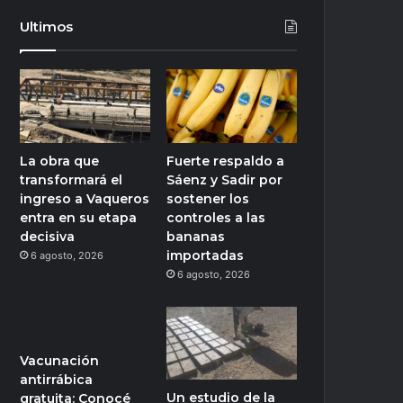
Ultimos
La obra que
Fuerte respaldo a
transformará el
Sáenz y Sadir por
ingreso a Vaqueros
sostener los
entra en su etapa
controles a las
decisiva
bananas
importadas
6 agosto, 2026
6 agosto, 2026
Vacunación
antirrábica
Un estudio de la
gratuita: Conocé