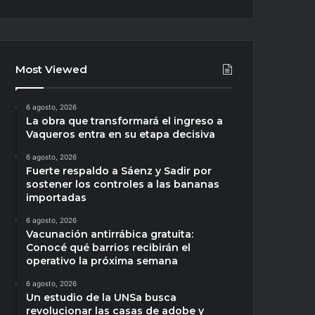
Most Viewed
6 agosto, 2026
La obra que transformará el ingreso a
Vaqueros entra en su etapa decisiva
6 agosto, 2026
Fuerte respaldo a Sáenz y Sadir por
sostener los controles a las bananas
importadas
6 agosto, 2026
Vacunación antirrábica gratuita:
Conocé qué barrios recibirán el
operativo la próxima semana
6 agosto, 2026
Un estudio de la UNSa busca
revolucionar las casas de adobe y