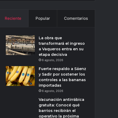
Reciente
Popular
Comentarios
La obra que
transformará el ingreso
a Vaqueros entra en su
etapa decisiva
6 agosto, 2026
Fuerte respaldo a Sáenz
y Sadir por sostener los
controles a las bananas
importadas
6 agosto, 2026
Vacunación antirrábica
gratuita: Conocé qué
barrios recibirán el
operativo la próxima