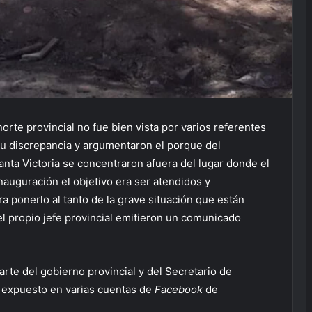
orte provincial no fue bien vista por varios referentes
su discrepancia y argumentaron el porque del
nta Victoria se concentraron afuera del lugar donde el
nauguración el objetivo era ser atendidos y
 ponerlo al tanto de la grave situación que están
 el propio jefe provincial emitieron un comunicado
arte del gobierno provincial y del Secretario de
o expuesto en varias cuentas de
Facebook
de