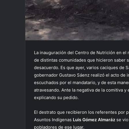
La inauguración del Centro de Nutrición en el n
de distintas comunidades que hicieron saber 
desacuerdo. Es que ayer, varios caciques de Sa
gobernador Gustavo Sáenz realizó el acto de i
escuchados por el mandatario, y de esta manera
atravesando. Ante la negativa de la comitiva y
explicando su pedido.
El destrato que recibieron los referentes por p
Asuntos Indígenas
Luis Gómez Almaráz
se vi
pobladores de ese lugar.