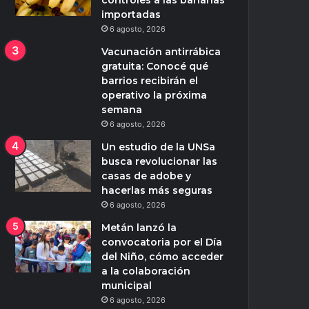
controles a las bananas
importadas
6 agosto, 2026
Vacunación antirrábica
gratuita: Conocé qué
barrios recibirán el
operativo la próxima
semana
6 agosto, 2026
Un estudio de la UNSa
busca revolucionar las
casas de adobe y
hacerlas más seguras
6 agosto, 2026
Metán lanzó la
convocatoria por el Día
del Niño, cómo acceder
a la colaboración
municipal
6 agosto, 2026