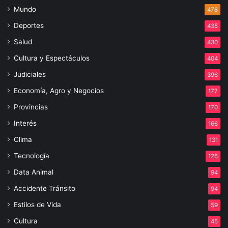
Mundo
478
Deportes
435
Salud
430
Cultura y Espectáculos
404
Judiciales
396
Economía, Agro y Negocios
177
Provincias
170
Interés
166
Clima
131
Tecnología
125
Data Animal
94
Accidente Tránsito
94
Estilos de Vida
59
Cultura
45