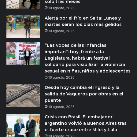
solo tres meses
10 agosto, 2026
Alerta por el frío en Salta: Lunes y
martes serán los días más gélidos
10 agosto, 2026
“Las voces de las infancias
importan”: hoy, frente a la
Legislatura, habrá un festival
solidario para visibilizar la violencia
sexual en niñas, niños y adolescentes
10 agosto, 2026
Desde hoy cambia el ingreso y la
salida de Vaqueros por obras en el
puente
10 agosto, 2026
Crisis con Brasil: El embajador
argentino volvió a Buenos Aires tras
el fuerte cruce entre Milei y Lula
10 agosto, 2026