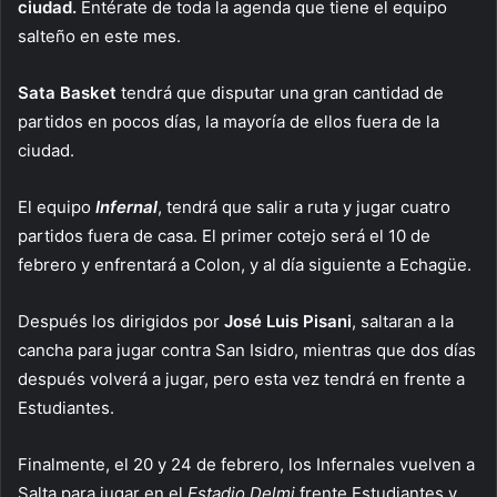
ciudad.
Entérate de toda la agenda que tiene el equipo
salteño en este mes.
Sata Basket
tendrá que disputar una gran cantidad de
partidos en pocos días, la mayoría de ellos fuera de la
ciudad.
El equipo
Infernal
, tendrá que salir a ruta y jugar cuatro
partidos fuera de casa. El primer cotejo será el 10 de
febrero y enfrentará a Colon, y al día siguiente a Echagüe.
Después los dirigidos por
José Luis Pisani
, saltaran a la
cancha para jugar contra San Isidro, mientras que dos días
después volverá a jugar, pero esta vez tendrá en frente a
Estudiantes.
Finalmente, el 20 y 24 de febrero, los Infernales vuelven a
Salta para jugar en el
Estadio Delmi
frente Estudiantes y