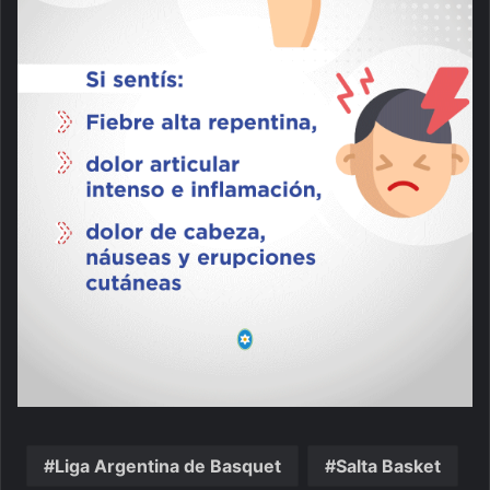
Liga Argentina de Basquet
Salta Basket