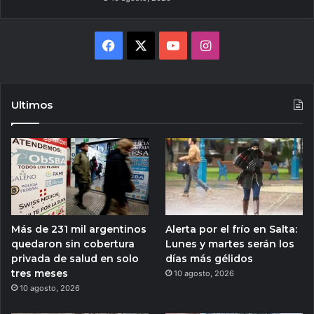
Facebook
X
YouTube
Instagram
Ultimos
Más de 231 mil argentinos
Alerta por el frío en Salta:
quedaron sin cobertura
Lunes y martes serán los
privada de salud en solo
días más gélidos
tres meses
10 agosto, 2026
10 agosto, 2026