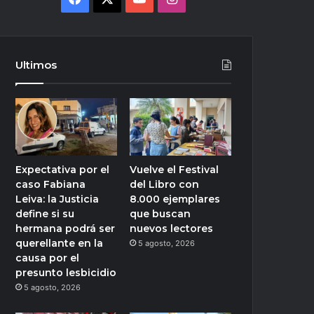
Ultimos
Expectativa por el
Vuelve el Festival
caso Fabiana
del Libro con
Leiva: la Justicia
8.000 ejemplares
define si su
que buscan
hermana podrá ser
nuevos lectores
querellante en la
5 agosto, 2026
causa por el
presunto lesbicidio
5 agosto, 2026