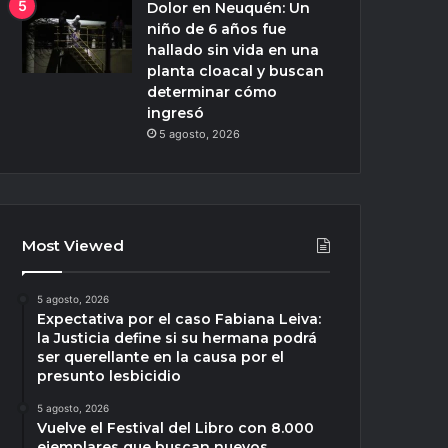
Dolor en Neuquén: Un
niño de 6 años fue
hallado sin vida en una
planta cloacal y buscan
determinar cómo
ingresó
5 agosto, 2026
Most Viewed
5 agosto, 2026
Expectativa por el caso Fabiana Leiva:
la Justicia define si su hermana podrá
ser querellante en la causa por el
presunto lesbicidio
5 agosto, 2026
Vuelve el Festival del Libro con 8.000
ejemplares que buscan nuevos