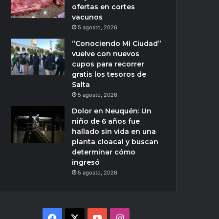
ofertas en cortes
vacunos
5 agosto, 2026
“Conociendo Mi Ciudad”
vuelve con nuevos
cupos para recorrer
gratis los tesoros de
Salta
5 agosto, 2026
Dolor en Neuquén: Un
niño de 6 años fue
hallado sin vida en una
planta cloacal y buscan
determinar cómo
ingresó
5 agosto, 2026
Facebook
X
YouTube
Instagram