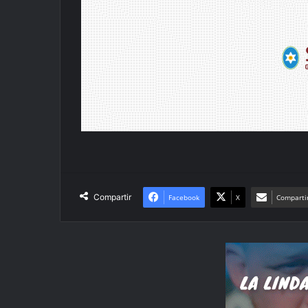
Compartir
Facebook
X
Compartir