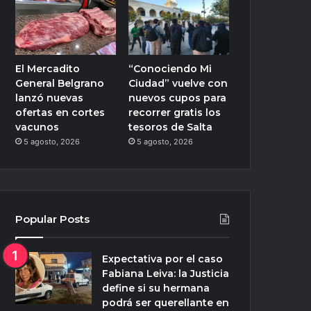
El Mercadito
“Conociendo Mi
General Belgrano
Ciudad” vuelve con
lanzó nuevas
nuevos cupos para
ofertas en cortes
recorrer gratis los
vacunos
tesoros de Salta
5 agosto, 2026
5 agosto, 2026
Popular Posts
Expectativa por el caso
Fabiana Leiva: la Justicia
define si su hermana
podrá ser querellante en