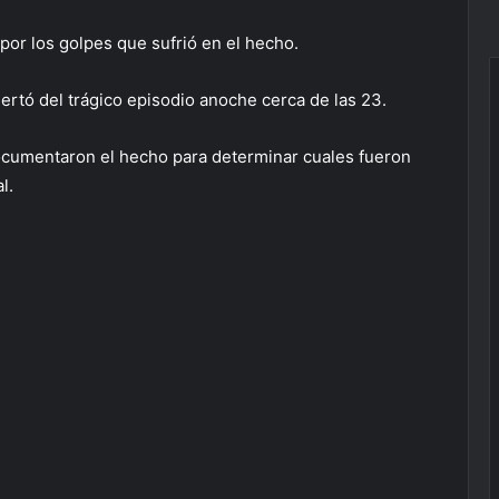
 por los golpes que sufrió en el hecho.
ertó del trágico episodio anoche cerca de las 23.
documentaron el hecho para determinar cuales fueron
al.