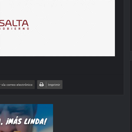
 vía correo electrónico
Imprimir