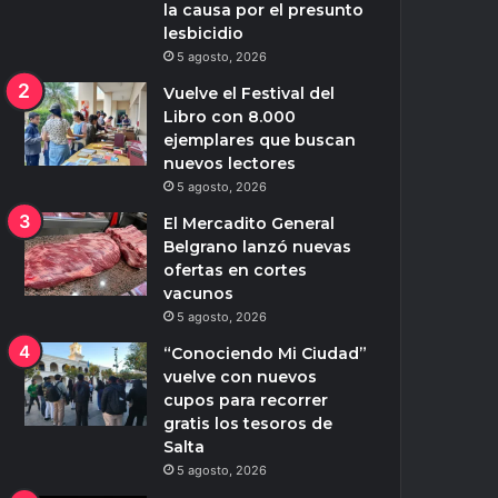
la causa por el presunto
lesbicidio
5 agosto, 2026
Vuelve el Festival del
Libro con 8.000
ejemplares que buscan
nuevos lectores
5 agosto, 2026
El Mercadito General
Belgrano lanzó nuevas
ofertas en cortes
vacunos
5 agosto, 2026
“Conociendo Mi Ciudad”
vuelve con nuevos
cupos para recorrer
gratis los tesoros de
Salta
5 agosto, 2026