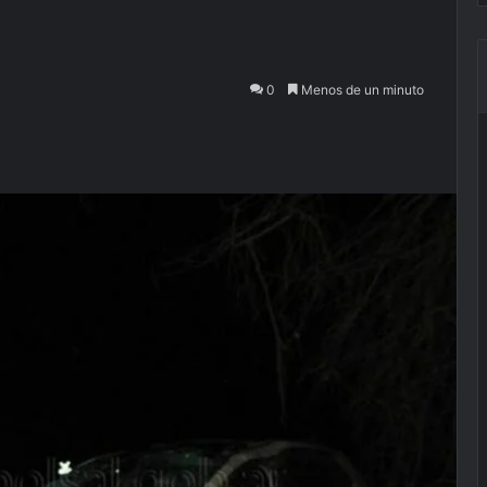
0
Menos de un minuto