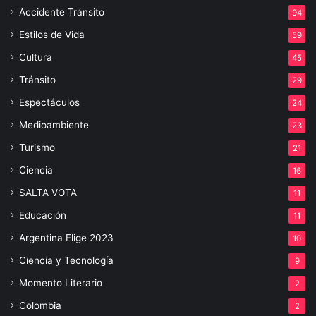
Accidente Tránsito
94
Estilos de Vida
59
Cultura
45
Tránsito
29
Espectáculos
24
Medioambiente
23
Turismo
21
Ciencia
16
SALTA VOTA
11
Educación
11
Argentina Elige 2023
10
Ciencia y Tecnología
9
Momento Literario
2
Colombia
2