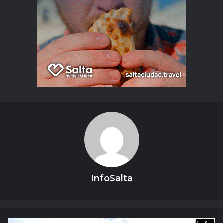
InfoSalta