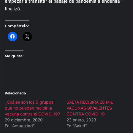
empezar a transitar el pasaje de pandemia a endemia
”,
finalizó.
Compártelo:
Me gusta:
Relacionado
¿Cuáles son los 5 grupos
SALTA RECIBIRÁ 28 MIL
que no pueden recibir la
VACUNAS BIVALENTES
vacuna contra el COVID-19?
CONTRA COVID-19
29 diciembre, 2020
23 enero, 2023
En "Actualidad"
En "Salud"