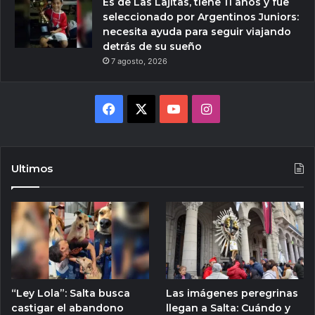
Es de Las Lajitas, tiene 11 años y fue
seleccionado por Argentinos Juniors:
necesita ayuda para seguir viajando
detrás de su sueño
7 agosto, 2026
Facebook
X
YouTube
Instagram
Ultimos
“Ley Lola”: Salta busca
Las imágenes peregrinas
castigar el abandono
llegan a Salta: Cuándo y