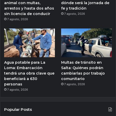
animal con multas,
dónde será la jornada de
arrestos y hasta dos años
fe y tradición
sin licencia de conducir
7 agosto, 2026
7 agosto, 2026
Agua potable para La
Multas de tránsito en
Loma: Embarcación
Salta: Quiénes podrán
tendrá una obra clave que
cambiarlas por trabajo
beneficiará a 630
comunitario
personas
7 agosto, 2026
7 agosto, 2026
Popular Posts