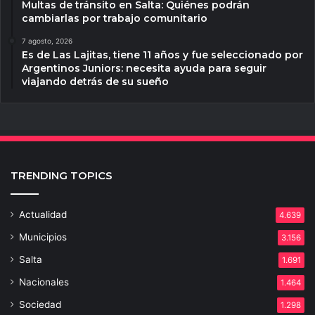
Multas de tránsito en Salta: Quiénes podrán
cambiarlas por trabajo comunitario
7 agosto, 2026
Es de Las Lajitas, tiene 11 años y fue seleccionado por
Argentinos Juniors: necesita ayuda para seguir
viajando detrás de su sueño
TRENDING TOPICS
Actualidad
4.639
Municipios
3.156
Salta
1.691
Nacionales
1.464
Sociedad
1.298