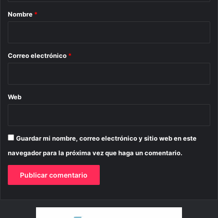
r
Nombre
*
i
o
*
Correo electrónico
*
Web
Guardar mi nombre, correo electrónico y sitio web en este
navegador para la próxima vez que haga un comentario.