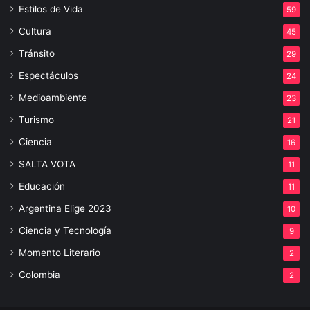
Estilos de Vida
59
Cultura
45
Tránsito
29
Espectáculos
24
Medioambiente
23
Turismo
21
Ciencia
16
SALTA VOTA
11
Educación
11
Argentina Elige 2023
10
Ciencia y Tecnología
9
Momento Literario
2
Colombia
2