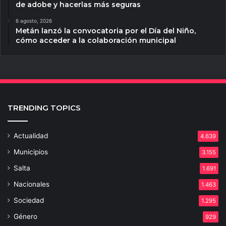
de adobe y hacerlas más seguras
6 agosto, 2026
Metán lanzó la convocatoria por el Día del Niño,
cómo acceder a la colaboración municipal
TRENDING TOPICS
Actualidad
4.639
Municipios
3.155
Salta
1.691
Nacionales
1.463
Sociedad
1.295
Género
929