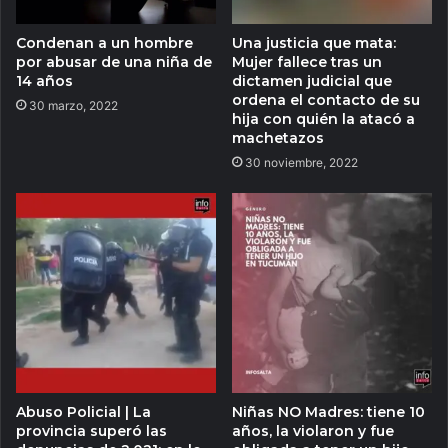
Condenan a un hombre
Una justicia que mata:
por abusar de una niña de
Mujer fallece tras un
14 años
dictamen judicial que
ordena el contacto de su
30 marzo, 2022
hija con quién la atacó a
machetazos
30 noviembre, 2022
Abuso Policial | La
Niñas NO Madres: tiene 10
provincia superó las
años, la violaron y fue