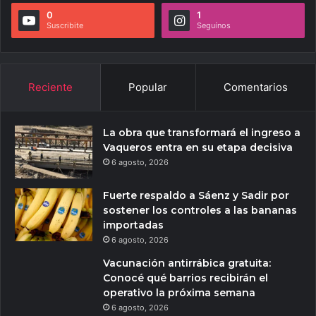
0
1
Suscribite
Seguínos
Reciente
Popular
Comentarios
La obra que transformará el ingreso a
Vaqueros entra en su etapa decisiva
6 agosto, 2026
Fuerte respaldo a Sáenz y Sadir por
sostener los controles a las bananas
importadas
6 agosto, 2026
Vacunación antirrábica gratuita:
Conocé qué barrios recibirán el
operativo la próxima semana
6 agosto, 2026