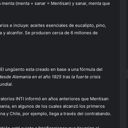
a menta (menta + sanar = Mentisan) y sanar, menta que
ios e incluye: aceites esenciales de eucalipto, pino,
na y alcanfor. Se producen cerca de 6 millones de
 El ungüento esta creado en base a una fórmula del
desde Alemania en el año 1925 tras la fuerte crisis
ndial.
ratorios INTI informó en años anteriores que Mentisan
ania, en algunos de los cuales alcanzó los primeros
na y Chile, por ejemplo, llega a través del contrabando.