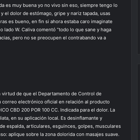
a es muy buena yo no vivo sin eso, siempre tengo lo
 y el dolor de estómago, gripe y nariz tapada, usas
ras es bueno, en fin si ahora estaba caro imaginate
o lado W. Caliva comentó “todo lo que sane y haga
macias, pero no se preocupen el contrabando va a
n virtud de que el Departamento de Control de
orreo electrónico oficial en relación al producto
CBD 200 POR 100 CC. Indicada para el dolor. La
iata, en su aplicación local. Es desinflamante y
s de espalda, articulares, esguinces, golpes, musculares
so: aplique sobre la zona dolorida con masajes suave.