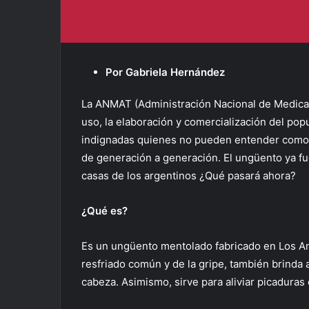
Por Gabriela Hernández
La ANMAT (Administración Nacional de Medicam
uso, la elaboración y comercialización del pop
indignadas quienes no pueden entender como 
de generación a generación. El ungüento ya fu
casas de los argentinos ¿Qué pasará ahora?
¿Qué es?
Es un ungüento mentolado fabricado en Los Ande
resfriado común y de la gripe, también brinda 
cabeza. Asimismo, sirve para aliviar picaduras