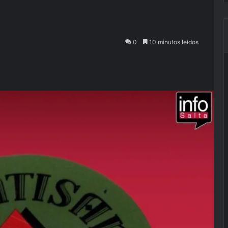
0
10 minutos leídos