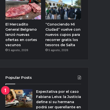
El Mercadito
“Conociendo Mi
General Belgrano
Ciudad” vuelve con
lanzó nuevas
nuevos cupos para
ofertas en cortes
recorrer gratis los
vacunos
tesoros de Salta
5 agosto, 2026
5 agosto, 2026
Popular Posts
Expectativa por el caso
Fabiana Leiva: la Justicia
define si su hermana
podrá ser querellante en