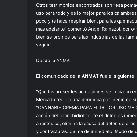
Otros testimonios encontrados son “esa pomad
uso para todo y es lo mejor para los calambres
poco y te hace respirar bien, para las quemadu
mas adelante” comentó Angel Ramazol, por otr
bien se prohíbe para las industrias de las far
seguir”.
Desde la ANMAT
El comunicado de la ANMAT fue el siguiente
“Que las presentes actuaciones se iniciaron e
Mercado recibió una denuncia por medio de su c
“CANNABIS CREMA PARA EL DOLOR USO MÉDICO 
acción del cannabidiol sobre el dolor, es inmed
anestésico, elimina la causa del dolor, dolore
y contracturas. Calma de inmediato. Modo de u