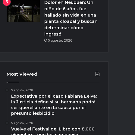
Dolor en Neuquén: Un
niño de 6 años fue
hallado sin vida en una
planta cloacal y buscan
determinar cómo
ingresó
5 agosto, 2026
Most Viewed
5 agosto, 2026
Expectativa por el caso Fabiana Leiva:
la Justicia define si su hermana podrá
ser querellante en la causa por el
presunto lesbicidio
5 agosto, 2026
Vuelve el Festival del Libro con 8.000
ejemplares que buscan nuevos