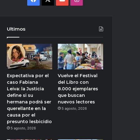
Ultimos
Expectativa por el
Vuelve el Festival
caso Fabiana
del Libro con
Leiva: la Justicia
8.000 ejemplares
define si su
que buscan
hermana podrá ser
nuevos lectores
querellante en la
5 agosto, 2026
causa por el
presunto lesbicidio
5 agosto, 2026