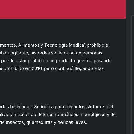
entos, Alimentos y Tecnología Médica) prohibió el
ular ungüento, las redes se llenaron de personas
puede estar prohibido un producto que fue pasando
e prohibido en 2016, pero continuó llegando a las
s bolivianos. Se indica para aliviar los síntomas del
alivio en casos de dolores reumáticos, neurálgicos y de
 de insectos, quemaduras y heridas leves.