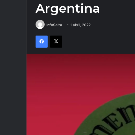
Argentina
InfoSalta
1 abril, 2022
Facebook
X