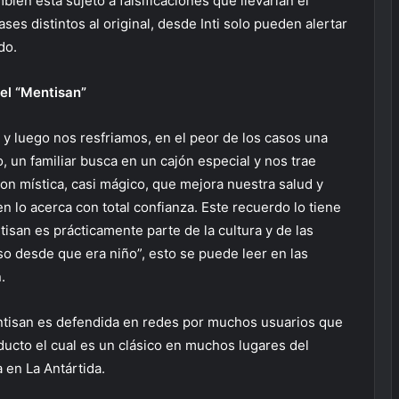
ién está sujeto a falsificaciones que llevarían el
s distintos al original, desde Inti solo pueden alertar
do.
el “Mentisan”
s y luego nos resfriamos, en el peor de los casos una
, un familiar busca en un cajón especial y nos trae
n mística, casi mágico, que mejora nuestra salud y
n lo acerca con total confianza. Este recuerdo lo tiene
tisan es prácticamente parte de la cultura y de las
 uso desde que era niño”, esto se puede leer en las
.
entisan es defendida en redes por muchos usuarios que
ducto el cual es un clásico en muchos lugares del
 en La Antártida.