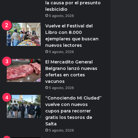
la causa por el presunto
lesbicidio
5 agosto, 2026
Vuelve el Festival del
Libro con 8.000
ejemplares que buscan
nuevos lectores
5 agosto, 2026
El Mercadito General
Belgrano lanzó nuevas
ofertas en cortes
vacunos
5 agosto, 2026
“Conociendo Mi Ciudad”
vuelve con nuevos
cupos para recorrer
gratis los tesoros de
Salta
5 agosto, 2026