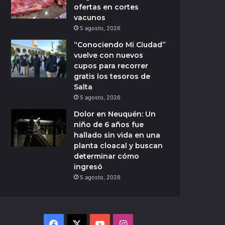
ofertas en cortes
vacunos
5 agosto, 2026
“Conociendo Mi Ciudad”
vuelve con nuevos
cupos para recorrer
gratis los tesoros de
Salta
5 agosto, 2026
Dolor en Neuquén: Un
niño de 6 años fue
hallado sin vida en una
planta cloacal y buscan
determinar cómo
ingresó
5 agosto, 2026
Facebook
X
YouTube
Instagram