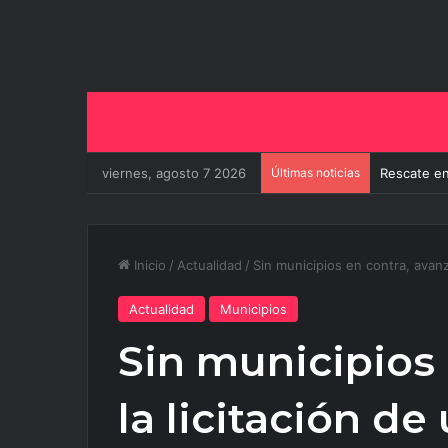
viernes, agosto 7 2026
Últimas noticias
El Gobiern
Inicio
/
Actualidad
/
Sin municipios en contra, avanz
Actualidad
Municipios
Sin municipios 
la licitación de