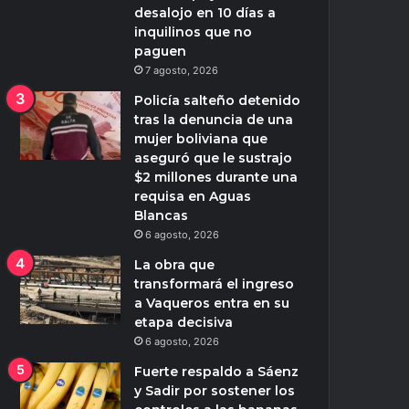
desalojo en 10 días a
inquilinos que no
paguen
7 agosto, 2026
Policía salteño detenido
tras la denuncia de una
mujer boliviana que
aseguró que le sustrajo
$2 millones durante una
requisa en Aguas
Blancas
6 agosto, 2026
La obra que
transformará el ingreso
a Vaqueros entra en su
etapa decisiva
6 agosto, 2026
Fuerte respaldo a Sáenz
y Sadir por sostener los