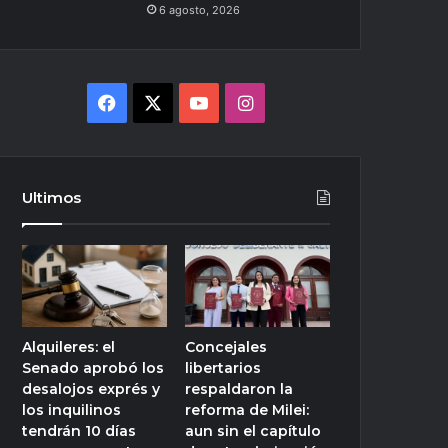
6 agosto, 2026
Facebook
X
YouTube
Instagram
Ultimos
Alquileres: el
Concejales
Senado aprobó los
libertarios
desalojos exprés y
respaldaron la
los inquilinos
reforma de Milei:
tendrán 10 días
aun sin el capítulo