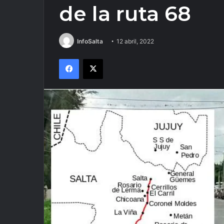
de la ruta 68
InfoSalta
12 abril, 2022
Facebook
X