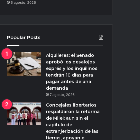
6 agosto, 2026
Popular Posts
Alquileres: el Senado
aprobó los desalojos
exprés y los inquilinos
tendrán 10 días para
pagar antes de una
demanda
7 agosto, 2026
Concejales libertarios
respaldaron la reforma
de Milei: aun sin el
capítulo de
extranjerización de las
tierras, apoyan el