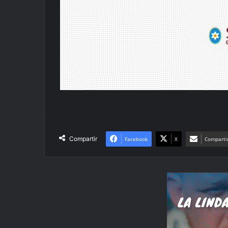
Compartir
Facebook
X
Compartir