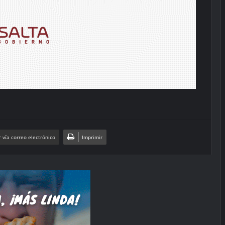
 vía correo electrónico
Imprimir