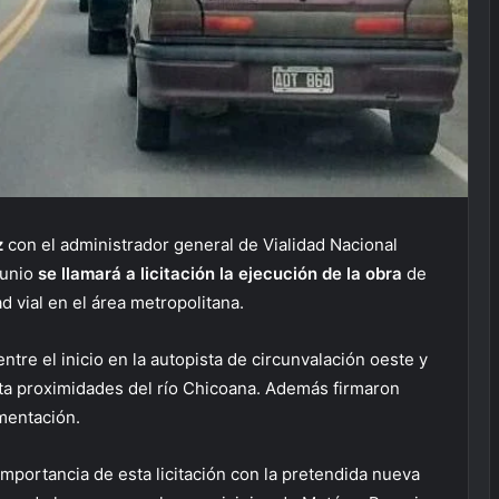
z
con el administrador general de Vialidad Nacional
junio
se llamará a licitación la ejecución de la obra
de
d vial en el área metropolitana.
entre el inicio en la autopista de circunvalación oeste y
hasta proximidades del río Chicoana. Además firmaron
mentación.
importancia de esta licitación con la pretendida nueva