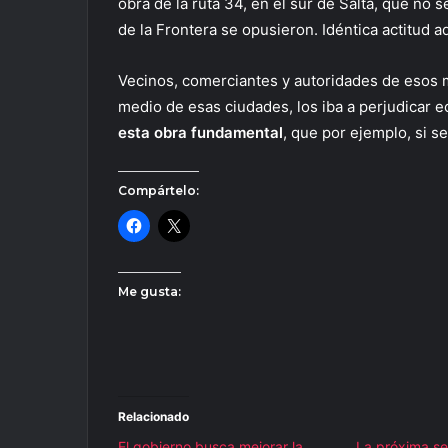
obra de la ruta 34, en el sur de Salta, que no
de la Frontera se opusieron. Idéntica actitud
Vecinos, comerciantes y autoridades de esos m
medio de esas ciudades, los iba a perjudicar
esta obra fundamental
, que por ejemplo, si s
Compártelo:
Me gusta:
Relacionado
El gobierno busca mejorar la
La próxima se