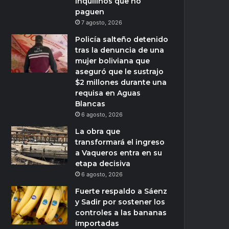
inquilinos que no
paguen
7 agosto, 2026
Policía salteño detenido
tras la denuncia de una
mujer boliviana que
aseguró que le sustrajo
$2 millones durante una
requisa en Aguas
Blancas
6 agosto, 2026
La obra que
transformará el ingreso
a Vaqueros entra en su
etapa decisiva
6 agosto, 2026
Fuerte respaldo a Sáenz
y Sadir por sostener los
controles a las bananas
importadas