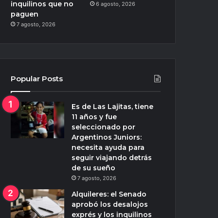
inquilinos que no
6 agosto, 2026
paguen
7 agosto, 2026
Popular Posts
Es de Las Lajitas, tiene
11 años y fue
seleccionado por
Argentinos Juniors:
necesita ayuda para
seguir viajando detrás
de su sueño
7 agosto, 2026
Alquileres: el Senado
aprobó los desalojos
exprés y los inquilinos