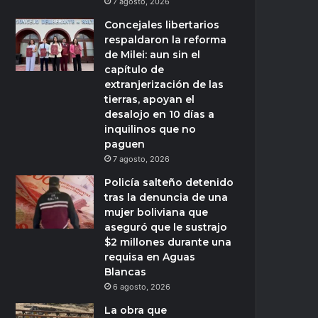
7 agosto, 2026
Concejales libertarios
respaldaron la reforma
de Milei: aun sin el
capítulo de
extranjerización de las
tierras, apoyan el
desalojo en 10 días a
inquilinos que no
paguen
7 agosto, 2026
Policía salteño detenido
tras la denuncia de una
mujer boliviana que
aseguró que le sustrajo
$2 millones durante una
requisa en Aguas
Blancas
6 agosto, 2026
La obra que