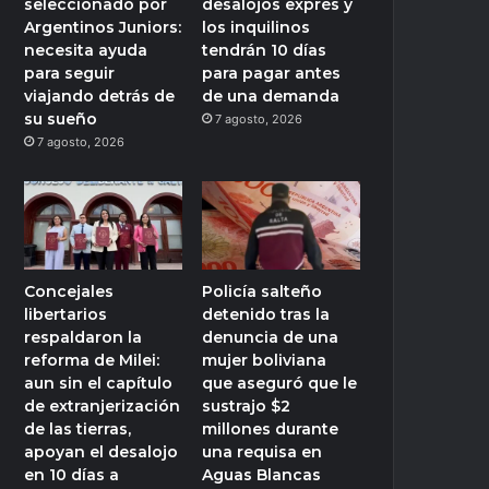
seleccionado por
desalojos exprés y
Argentinos Juniors:
los inquilinos
necesita ayuda
tendrán 10 días
para seguir
para pagar antes
viajando detrás de
de una demanda
su sueño
7 agosto, 2026
7 agosto, 2026
Concejales
Policía salteño
libertarios
detenido tras la
respaldaron la
denuncia de una
reforma de Milei:
mujer boliviana
aun sin el capítulo
que aseguró que le
de extranjerización
sustrajo $2
de las tierras,
millones durante
apoyan el desalojo
una requisa en
en 10 días a
Aguas Blancas