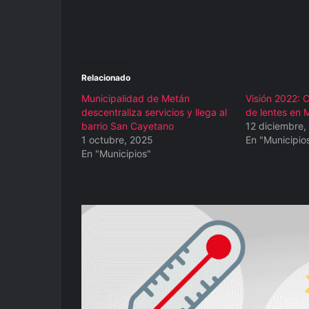
Relacionado
Municipalidad de Metán
Visión 2022: C
descentraliza servicios y llega al
de lentes en 
barrio San Cayetano
12 diciembre,
1 octubre, 2025
En "Municipio
En "Municipios"