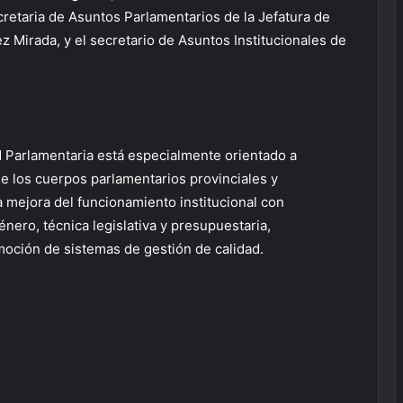
retaria de Asuntos Parlamentarios de la Jefatura de
 Mirada, y el secretario de Asuntos Institucionales de
 Parlamentaria está especialmente orientado a
de los cuerpos parlamentarios provinciales y
la mejora del funcionamiento institucional con
nero, técnica legislativa y presupuestaria,
oción de sistemas de gestión de calidad.