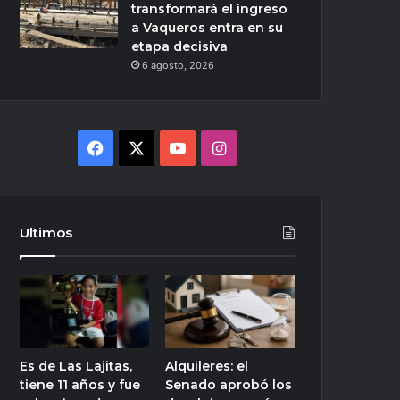
transformará el ingreso
a Vaqueros entra en su
etapa decisiva
6 agosto, 2026
Facebook
X
YouTube
Instagram
Ultimos
Es de Las Lajitas,
Alquileres: el
tiene 11 años y fue
Senado aprobó los