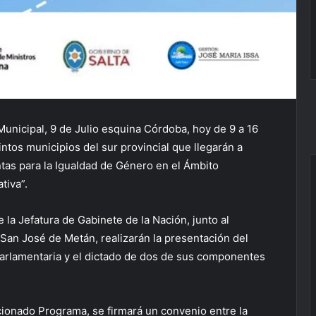
Municipal, 9 de Julio esquina Córdoba, hoy de 9 a 16
intos municipios del sur provincial que llegarán a
tas para la Igualdad de Género en el Ámbito
tiva”.
la Jefatura de Gabinete de la Nación, junto al
 San José de Metán, realizarán la presentación del
arlamentaria y el dictado de dos de sus componentes
ionado Programa, se firmará un convenio entre la