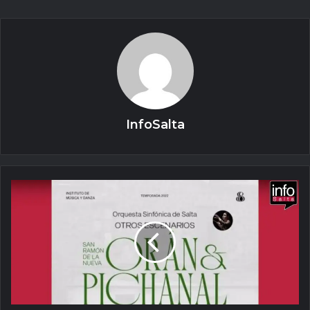
InfoSalta