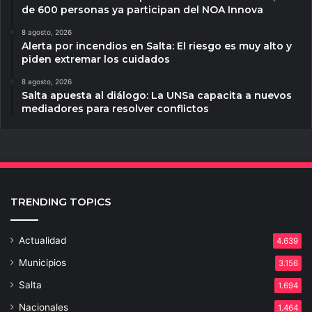
de 600 personas ya participan del NOA Innova
8 agosto, 2026
Alerta por incendios en Salta: El riesgo es muy alto y
piden extremar los cuidados
8 agosto, 2026
Salta apuesta al diálogo: La UNSa capacita a nuevos
mediadores para resolver conflictos
TRENDING TOPICS
Actualidad
4.639
Municipios
3.156
Salta
1.694
Nacionales
1.464