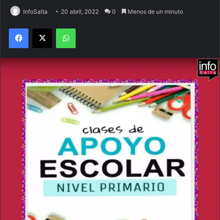
InfoSalta
20 abril, 2022
0
Menos de un minuto
Facebook
X
WhatsApp