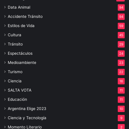
Data Animal
94
Accidente Tránsito
94
Estilos de Vida
59
Cultura
45
Tránsito
29
Espectáculos
24
Medioambiente
23
Turismo
22
Ciencia
16
SALTA VOTA
11
Educación
11
Argentina Elige 2023
10
Ciencia y Tecnología
9
Momento Literario
2