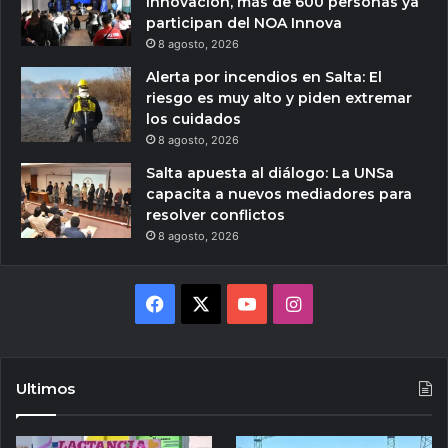
innovación, más de 600 personas ya
participan del NOA Innova
8 agosto, 2026
Alerta por incendios en Salta: El
riesgo es muy alto y piden extremar
los cuidados
8 agosto, 2026
Salta apuesta al diálogo: La UNSa
capacita a nuevos mediadores para
resolver conflictos
8 agosto, 2026
Facebook
X
YouTube
Instagram
Ultimos