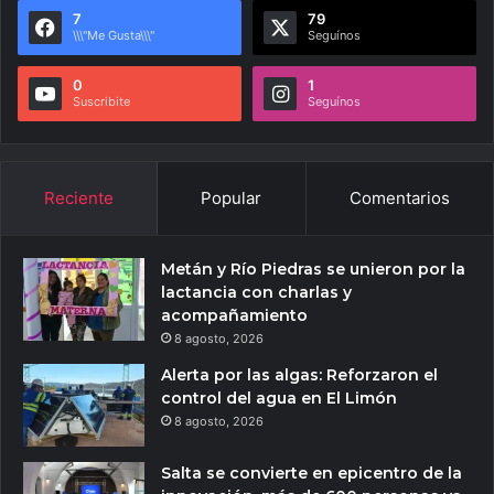
7
79
\\\"Me Gusta\\\"
Seguínos
0
1
Suscribite
Seguínos
Reciente
Popular
Comentarios
Metán y Río Piedras se unieron por la
lactancia con charlas y
acompañamiento
8 agosto, 2026
Alerta por las algas: Reforzaron el
control del agua en El Limón
8 agosto, 2026
Salta se convierte en epicentro de la