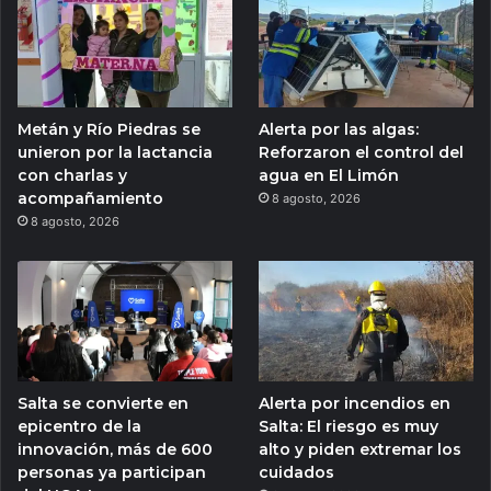
Metán y Río Piedras se
Alerta por las algas:
unieron por la lactancia
Reforzaron el control del
con charlas y
agua en El Limón
acompañamiento
8 agosto, 2026
8 agosto, 2026
Salta se convierte en
Alerta por incendios en
epicentro de la
Salta: El riesgo es muy
innovación, más de 600
alto y piden extremar los
personas ya participan
cuidados