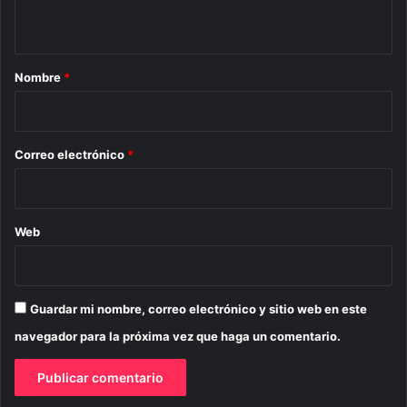
t
a
r
Nombre
*
i
o
*
Correo electrónico
*
Web
Guardar mi nombre, correo electrónico y sitio web en este
navegador para la próxima vez que haga un comentario.