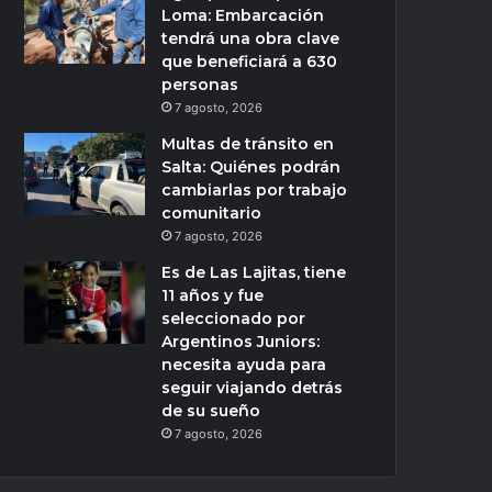
Loma: Embarcación
tendrá una obra clave
que beneficiará a 630
personas
7 agosto, 2026
Multas de tránsito en
Salta: Quiénes podrán
cambiarlas por trabajo
comunitario
7 agosto, 2026
Es de Las Lajitas, tiene
11 años y fue
seleccionado por
Argentinos Juniors:
necesita ayuda para
seguir viajando detrás
de su sueño
7 agosto, 2026