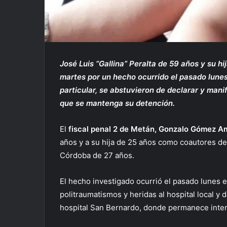
José Luis “Gallina” Peralta de 59 años y su 
martes por un hecho ocurrido el pasado lun
particular, se abstuvieron de declarar y manif
que se mantenga su detención.
El
fiscal penal 2 de Metán, Gonzalo Gómez 
años y a su hija de 25 años como coautores del
Córdoba de 27 años.
El hecho investigado ocurrió el pasado lunes
politraumatismos y heridas al hospital local y 
hospital San Bernardo, donde permanece inte