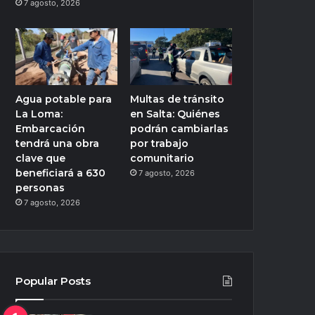
7 agosto, 2026
Agua potable para
Multas de tránsito
La Loma:
en Salta: Quiénes
Embarcación
podrán cambiarlas
tendrá una obra
por trabajo
clave que
comunitario
beneficiará a 630
7 agosto, 2026
personas
7 agosto, 2026
Popular Posts