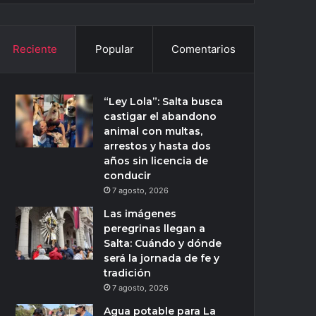
Reciente
Popular
Comentarios
“Ley Lola”: Salta busca
castigar el abandono
animal con multas,
arrestos y hasta dos
años sin licencia de
conducir
7 agosto, 2026
Las imágenes
peregrinas llegan a
Salta: Cuándo y dónde
será la jornada de fe y
tradición
7 agosto, 2026
Agua potable para La