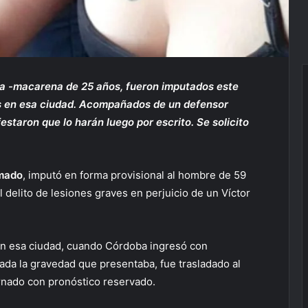
hija -macarena de 25 años, fueron imputados este
es en esa ciudad. Acompañados de un defensor
estaron que lo harán luego por escrito. Se solicito
Amado
, imputó en forma provisional al hombre de 59
 delito de lesiones graves en perjuicio de un Víctor
 en esa ciudad, cuando Córdoba ingresó con
dada la gravedad que presentaba, fue trasladado al
rnado con pronóstico reservado.