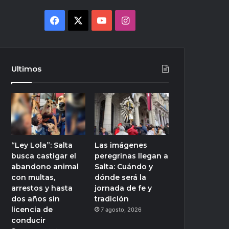
Facebook
X
YouTube
Instagram
Ultimos
“Ley Lola”: Salta
Las imágenes
busca castigar el
peregrinas llegan a
abandono animal
Salta: Cuándo y
con multas,
dónde será la
arrestos y hasta
jornada de fe y
dos años sin
tradición
licencia de
7 agosto, 2026
conducir