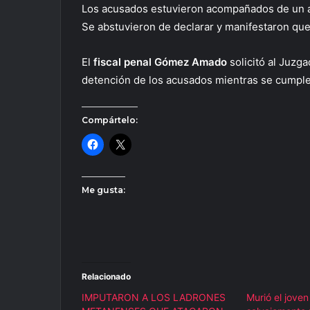
Los acusados estuvieron acompañados de un ab
Se abstuvieron de declarar y manifestaron que
El
fiscal penal Gómez Amado
solicitó al Juzg
detención de los acusados mientras se cumple
Compártelo:
Me gusta:
Relacionado
IMPUTARON A LOS LADRONES
Murió el jove