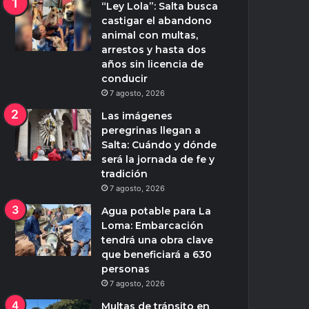
“Ley Lola”: Salta busca
castigar el abandono
animal con multas,
arrestos y hasta dos
años sin licencia de
conducir
7 agosto, 2026
Las imágenes
peregrinas llegan a
Salta: Cuándo y dónde
será la jornada de fe y
tradición
7 agosto, 2026
Agua potable para La
Loma: Embarcación
tendrá una obra clave
que beneficiará a 630
personas
7 agosto, 2026
Multas de tránsito en