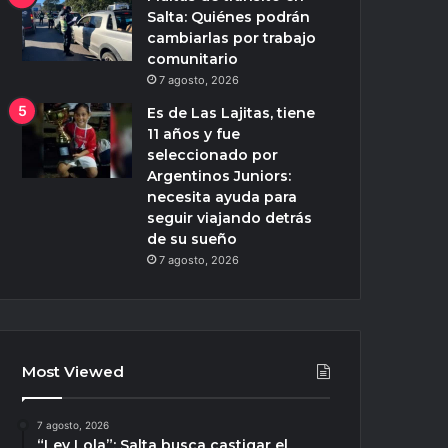
Salta: Quiénes podrán
cambiarlas por trabajo
comunitario
7 agosto, 2026
Es de Las Lajitas, tiene
11 años y fue
seleccionado por
Argentinos Juniors:
necesita ayuda para
seguir viajando detrás
de su sueño
7 agosto, 2026
Most Viewed
7 agosto, 2026
“Ley Lola”: Salta busca castigar el