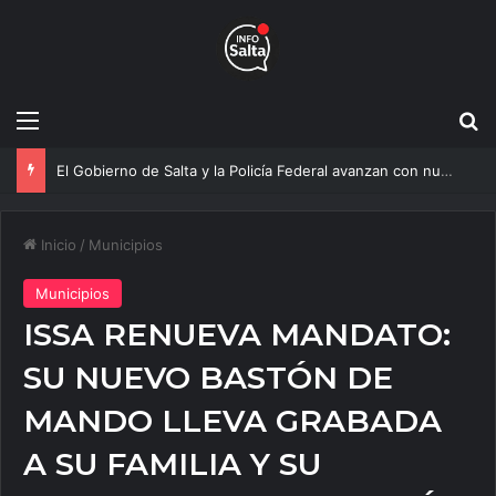
Menú
B
El Gobierno de Salta y la Policía Federal avanzan con nuevas medidas contra el delito
Inicio
/
Municipios
Municipios
ISSA RENUEVA MANDATO:
SU NUEVO BASTÓN DE
MANDO LLEVA GRABADA
A SU FAMILIA Y SU