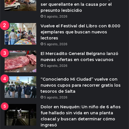
ser querellante en la causa por el
presunto lesbicidio
5 agosto, 2026
Vuelve el Festival del Libro con 8.000
ejemplares que buscan nuevos
lectores
5 agosto, 2026
El Mercadito General Belgrano lanzó
nuevas ofertas en cortes vacunos
5 agosto, 2026
“Conociendo Mi Ciudad” vuelve con
nuevos cupos para recorrer gratis los
tesoros de Salta
5 agosto, 2026
Dolor en Neuquén: Un niño de 6 años
fue hallado sin vida en una planta
cloacal y buscan determinar cómo
ingresó