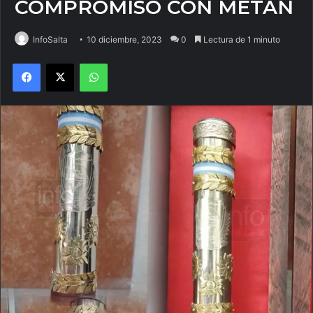
COMPROMISO CON METÁN
InfoSalta
10 diciembre, 2023
0
Lectura de 1 minuto
Facebook
X
WhatsApp