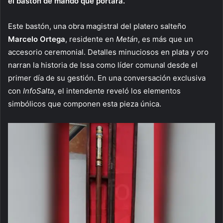
el bastón de mando que portará.
Este bastón, una obra magistral del platero salteño
Marcelo Ortega
, residente en
Metán
, es más que un
accesorio ceremonial. Detalles minuciosos en plata y oro
narran la historia de Issa como líder comunal desde el
primer día de su gestión. En una conversación exclusiva
con
InfoSalta
, el intendente reveló los elementos
simbólicos que componen esta pieza única.