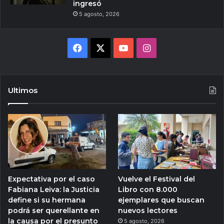
ingresó
5 agosto, 2026
Facebook
X
YouTube
Instagram
Ultimos
Expectativa por el caso
Vuelve el Festival del
Fabiana Leiva: la Justicia
Libro con 8.000
define si su hermana
ejemplares que buscan
podrá ser querellante en
nuevos lectores
la causa por el presunto
5 agosto, 2026