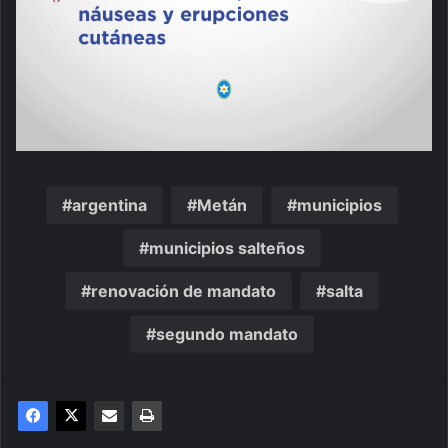
argentina
Metán
municipios
municipios salteños
renovación de mandato
salta
segundo mandato