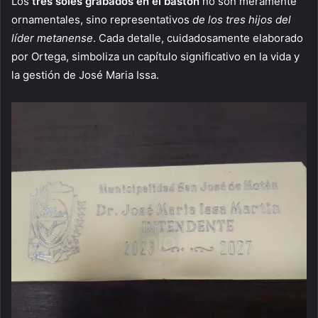
Los
tres soles grabados en el bastón
no son meramente
ornamentales, sino representativos
de los tres hijos del
líder metanense
. Cada detalle, cuidadosamente elaborado
por Ortega, simboliza un capítulo significativo en la vida y
la gestión de José Maria Issa.