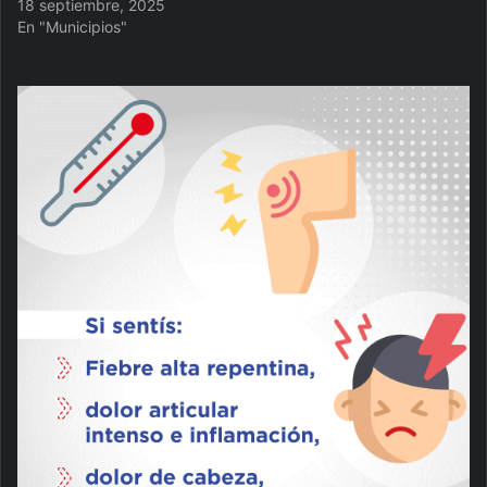
18 septiembre, 2025
En "Municipios"