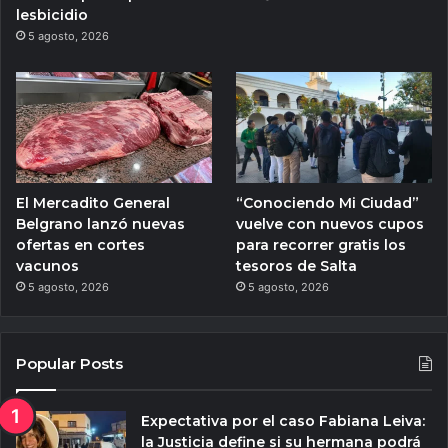
lesbicidio
5 agosto, 2026
El Mercadito General
“Conociendo Mi Ciudad”
Belgrano lanzó nuevas
vuelve con nuevos cupos
ofertas en cortes
para recorrer gratis los
vacunos
tesoros de Salta
5 agosto, 2026
5 agosto, 2026
Popular Posts
Expectativa por el caso Fabiana Leiva:
la Justicia define si su hermana podrá