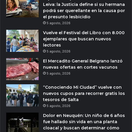
Leiva: la Justicia define si su hermana
podrá ser querellante en la causa por
el presunto lesbicidio
5 agosto, 2026
Vuelve el Festival del Libro con 8.000
ejemplares que buscan nuevos
lectores
5 agosto, 2026
El Mercadito General Belgrano lanzó
nuevas ofertas en cortes vacunos
5 agosto, 2026
“Conociendo Mi Ciudad” vuelve con
nuevos cupos para recorrer gratis los
tesoros de Salta
5 agosto, 2026
Dolor en Neuquén: Un niño de 6 años
fue hallado sin vida en una planta
cloacal y buscan determinar cómo