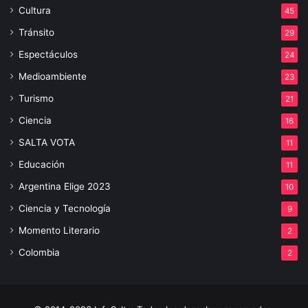
Cultura
45
Tránsito
29
Espectáculos
24
Medioambiente
23
Turismo
21
Ciencia
16
SALTA VOTA
11
Educación
11
Argentina Elige 2023
10
Ciencia y Tecnología
9
Momento Literario
2
Colombia
2