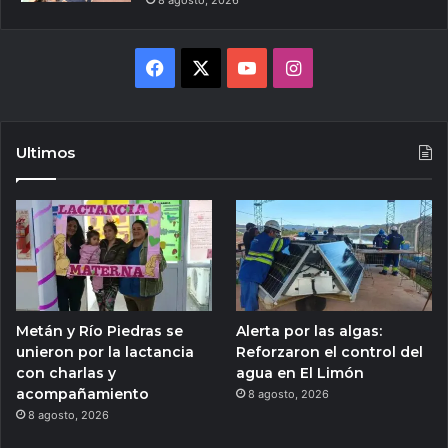
8 agosto, 2026
Facebook
X
YouTube
Instagram
Ultimos
Metán y Río Piedras se
Alerta por las algas:
unieron por la lactancia
Reforzaron el control del
con charlas y
agua en El Limón
acompañamiento
8 agosto, 2026
8 agosto, 2026