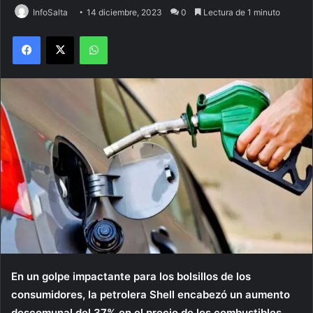
InfoSalta
14 diciembre, 2023
0
Lectura de 1 minuto
Facebook
X
WhatsApp
En un golpe impactante para los bolsillos de los
consumidores, la petrolera Shell encabezó un aumento
descomunal del 37% en el precio de los combustibles,