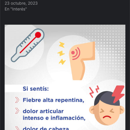
23 octubre, 2023
En "Interés"