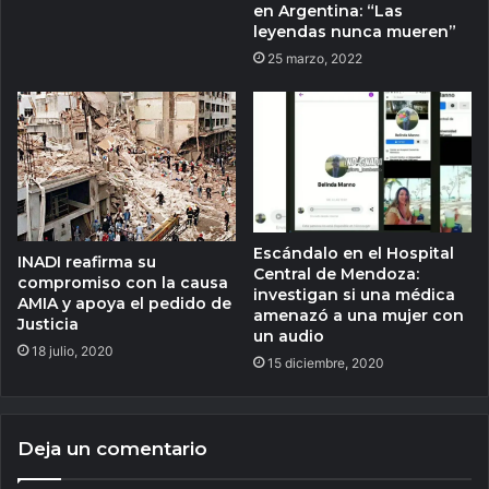
en Argentina: “Las
leyendas nunca mueren”
25 marzo, 2022
Escándalo en el Hospital
INADI reafirma su
Central de Mendoza:
compromiso con la causa
investigan si una médica
AMIA y apoya el pedido de
amenazó a una mujer con
Justicia
un audio
18 julio, 2020
15 diciembre, 2020
Deja un comentario