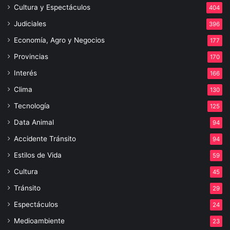
Cultura y Espectáculos
404
Judiciales
396
Economía, Agro y Negocios
177
Provincias
170
Interés
166
Clima
130
Tecnología
125
Data Animal
94
Accidente Tránsito
94
Estilos de Vida
59
Cultura
45
Tránsito
29
Espectáculos
24
Medioambiente
23