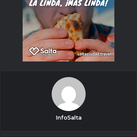
InfoSalta