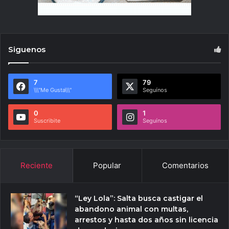
Siguenos
7
79
\\\"Me Gusta\\\"
Seguínos
0
1
Suscribite
Seguínos
Reciente
Popular
Comentarios
“Ley Lola”: Salta busca castigar el
abandono animal con multas,
arrestos y hasta dos años sin licencia