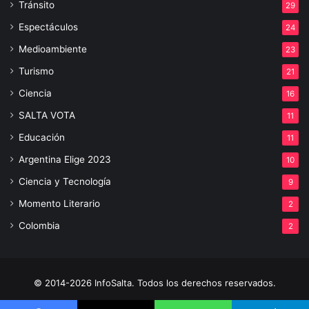
Tránsito
29
Espectáculos
24
Medioambiente
23
Turismo
21
Ciencia
16
SALTA VOTA
11
Educación
11
Argentina Elige 2023
10
Ciencia y Tecnología
9
Momento Literario
2
Colombia
2
© 2014-2026 InfoSalta. Todos los derechos reservados.
Propietario: InfoSalta Producción. RNPI: En trámite. Contacto: