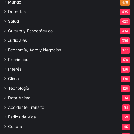
Mundo
478
Deportes
435
Salud
428
Cultura y Espectáculos
404
Judiciales
396
Economía, Agro y Negocios
177
Provincias
170
Interés
166
Clima
130
Tecnología
125
Data Animal
94
Accidente Tránsito
94
Estilos de Vida
59
Cultura
45