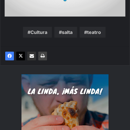
Cultura
salta
teatro