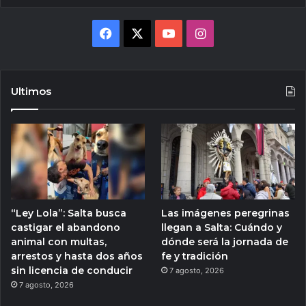
Facebook
X
YouTube
Instagram
Ultimos
“Ley Lola”: Salta busca
Las imágenes peregrinas
castigar el abandono
llegan a Salta: Cuándo y
animal con multas,
dónde será la jornada de
arrestos y hasta dos años
fe y tradición
sin licencia de conducir
7 agosto, 2026
7 agosto, 2026