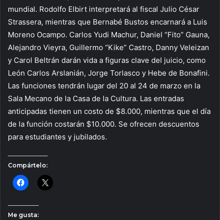
mundial. Rodolfo Elbirt interpretará al fiscal Julio César
Strassera, mientras que Bernabé Bustos encarnará a Luis
Moreno Ocampo. Carlos Yudi Machur, Daniel “Fito” Gauna,
Alejandro Vieyra, Guillermo “Kike” Castro, Danny Veleizan
y Carol Beltrán darán vida a figuras clave del juicio, como
León Carlos Arslanián, Jorge Torlasco y Hebe de Bonafini.
Las funciones tendrán lugar del 20 al 24 de marzo en la
Sala Mecano de la Casa de la Cultura. Las entradas
anticipadas tienen un costo de $8.000, mientras que el día
de la función costarán $10.000. Se ofrecen descuentos
para estudiantes y jubilados.
Compártelo:
Me gusta: