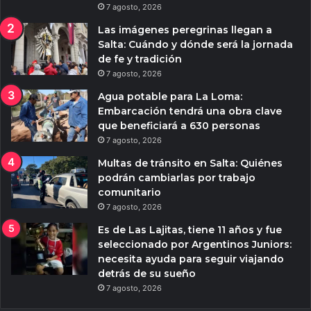
7 agosto, 2026
Las imágenes peregrinas llegan a
Salta: Cuándo y dónde será la jornada
de fe y tradición
7 agosto, 2026
Agua potable para La Loma:
Embarcación tendrá una obra clave
que beneficiará a 630 personas
7 agosto, 2026
Multas de tránsito en Salta: Quiénes
podrán cambiarlas por trabajo
comunitario
7 agosto, 2026
Es de Las Lajitas, tiene 11 años y fue
seleccionado por Argentinos Juniors:
necesita ayuda para seguir viajando
detrás de su sueño
7 agosto, 2026