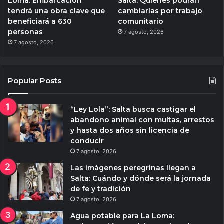
Loma: Embarcación
Salta: Quiénes podrán
tendrá una obra clave que
cambiarlas por trabajo
beneficiará a 630
comunitario
personas
7 agosto, 2026
7 agosto, 2026
Popular Posts
“Ley Lola”: Salta busca castigar el
abandono animal con multas, arrestos
y hasta dos años sin licencia de
conducir
7 agosto, 2026
Las imágenes peregrinas llegan a
Salta: Cuándo y dónde será la jornada
de fe y tradición
7 agosto, 2026
Agua potable para La Loma: