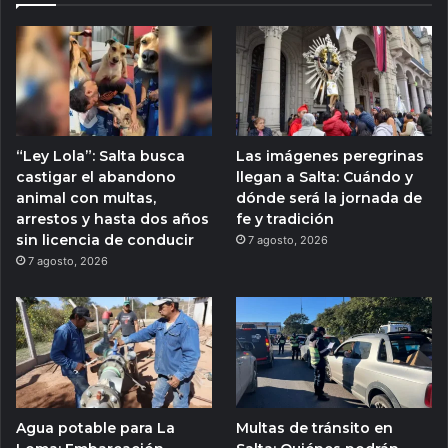
“Ley Lola”: Salta busca
Las imágenes peregrinas
castigar el abandono
llegan a Salta: Cuándo y
animal con multas,
dónde será la jornada de
arrestos y hasta dos años
fe y tradición
sin licencia de conducir
7 agosto, 2026
7 agosto, 2026
Agua potable para La
Multas de tránsito en