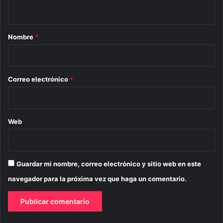
t
a
r
Nombre
*
i
o
*
Correo electrónico
*
Web
Guardar mi nombre, correo electrónico y sitio web en este
navegador para la próxima vez que haga un comentario.