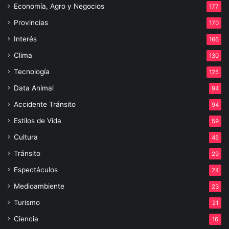
Economía, Agro y Negocios
177
Provincias
170
Interés
166
Clima
130
Tecnología
125
Data Animal
94
Accidente Tránsito
94
Estilos de Vida
59
Cultura
45
Tránsito
29
Espectáculos
24
Medioambiente
23
Turismo
21
Ciencia
16