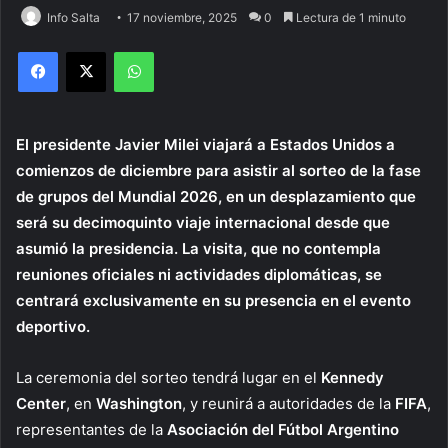
Info Salta
17 noviembre, 2025
0
Lectura de 1 minuto
Facebook
X
WhatsApp
El presidente Javier Milei viajará a Estados Unidos a
comienzos de diciembre para asistir al sorteo de la fase
de grupos del Mundial 2026, en un desplazamiento que
será su decimoquinto viaje internacional desde que
asumió la presidencia. La visita, que no contempla
reuniones oficiales ni actividades diplomáticas, se
centrará exclusivamente en su presencia en el evento
deportivo.
La ceremonia del sorteo tendrá lugar en el
Kennedy
Center
, en
Washington
, y reunirá a autoridades de la
FIFA
,
representantes de la
Asociación del Fútbol Argentino