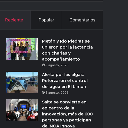
Reciente
Popular
Comentarios
Metán y Río Piedras se
unieron por la lactancia
con charlas y
acompañamiento
8 agosto, 2026
Alerta por las algas:
Reforzaron el control
del agua en El Limón
8 agosto, 2026
Salta se convierte en
epicentro de la
innovación, más de 600
personas ya participan
del NOA Innova