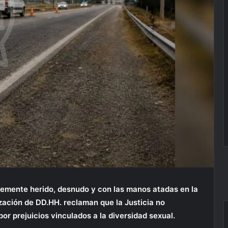
vemente herido, desnudo y con las manos atadas en la
ización de DD.HH. reclaman que la Justicia no
or prejuicios vinculados a la diversidad sexual.