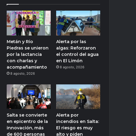
Metán y Río
Alerta por las
Piedras se unieron
algas: Reforzaron
por la lactancia
el control del agua
con charlas y
en El Limón
acompañamiento
8 agosto, 2026
8 agosto, 2026
Salta se convierte
Alerta por
en epicentro de la
incendios en Salta:
innovación, más
El riesgo es muy
de 600 personas
alto y piden