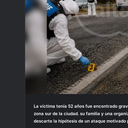
La víctima tenía 52 años fue encontrado gra
zona sur de la ciudad. su familia y una organ
descarte la hipótesis de un ataque motivado p