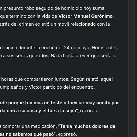
n presunto robo seguido de homicidio hoy suma
 que terminó con la vida de
Víctor Manuel Gerónimo
,
detrás del crimen existió un móvil relacionado con la
o trágico durante la noche del 24 de mayo. Horas antes
o a sus seres queridos. Nada hacía prever que sería la
s horas que compartieron juntos. Según relató, aquel
cumpleaños y Víctor participó del encuentro.
tarde porque tuvimos un festejo familiar muy bonito por
a uno a su casa y él fue a la suya
”, recordó.
a comprar una medicación. “
Tenía muchos dolores de
onces no sabemos qué pasó”
, expresó.