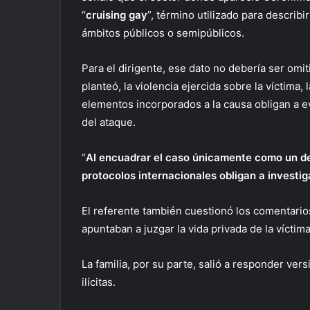
“
cruising gay
”, término utilizado para descri
ámbitos públicos o semipúblicos.
Para el dirigente, ese dato no debería ser om
planteó, la violencia ejercida sobre la víctima
elementos incorporados a la causa obligan a e
del ataque.
“
Al encuadrar el caso únicamente como un deli
protocolos internacionales obligan a investig
El referente también cuestionó los comentario
apuntaban a juzgar la vida privada de la víctim
La familia, por su parte, salió a responder ve
ilícitas.