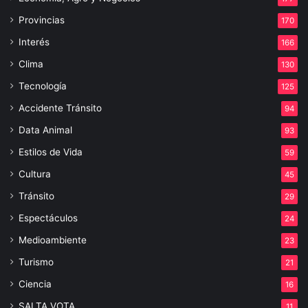
Provincias
170
Interés
166
Clima
130
Tecnología
125
Accidente Tránsito
94
Data Animal
93
Estilos de Vida
59
Cultura
45
Tránsito
29
Espectáculos
24
Medioambiente
23
Turismo
21
Ciencia
16
SALTA VOTA
11