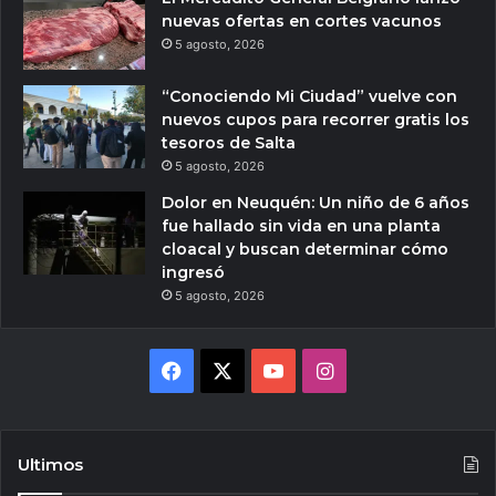
nuevas ofertas en cortes vacunos
5 agosto, 2026
“Conociendo Mi Ciudad” vuelve con
nuevos cupos para recorrer gratis los
tesoros de Salta
5 agosto, 2026
Dolor en Neuquén: Un niño de 6 años
fue hallado sin vida en una planta
cloacal y buscan determinar cómo
ingresó
5 agosto, 2026
Facebook
X
YouTube
Instagram
Ultimos