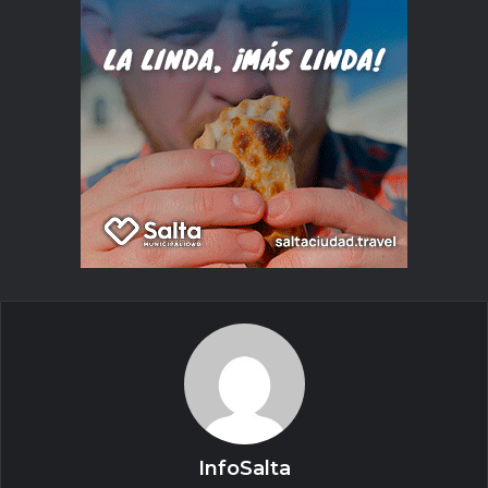
InfoSalta