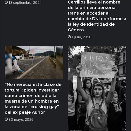
Cerrillos lleva el nombre
18 septiembre, 2024
de la primera persona
trans en acceder al
cambio de DNI conforme a
la ley de Identidad de
Género
1 julio, 2020
“No merecía esta clase de
tortura”: piden investigar
como crimen de odio la
muerte de un hombre en
la zona de “cruising gay”
del ex peaje Aunor
30 mayo, 2026