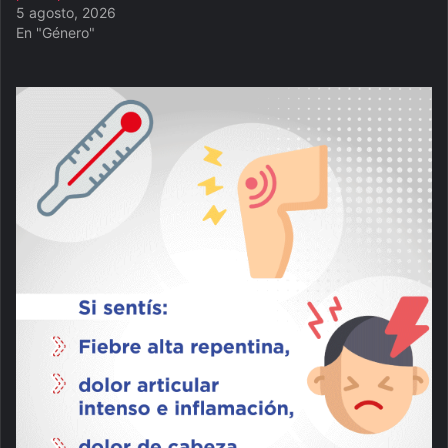
5 agosto, 2026
En "Género"