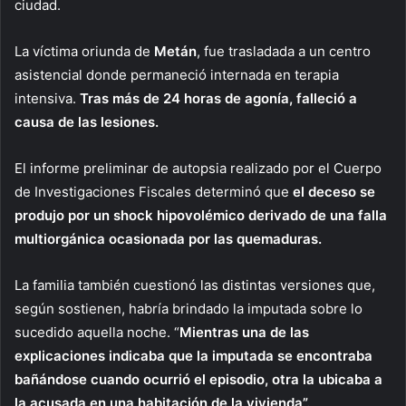
ciudad.
La víctima oriunda de
Metán
, fue trasladada a un centro
asistencial donde permaneció internada en terapia
intensiva.
Tras más de 24 horas de agonía, falleció a
causa de las lesiones.
El informe preliminar de autopsia realizado por el Cuerpo
de Investigaciones Fiscales determinó que
el deceso se
produjo por un shock hipovolémico derivado de una falla
multiorgánica ocasionada por las quemaduras.
La familia también cuestionó las distintas versiones que,
según sostienen, habría brindado la imputada sobre lo
sucedido aquella noche. “
Mientras una de las
explicaciones indicaba que la imputada se encontraba
bañándose cuando ocurrió el episodio, otra la ubicaba a
la acusada en una habitación de la vivienda”.