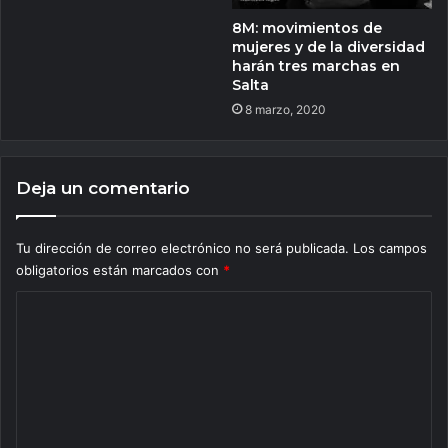
8M: movimientos de
mujeres y de la diversidad
harán tres marchas en
Salta
8 marzo, 2020
Deja un comentario
Tu dirección de correo electrónico no será publicada.
Los campos
obligatorios están marcados con
*
C
o
m
e
n