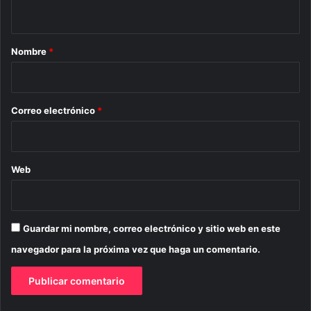
t
a
r
Nombre
*
i
o
*
Correo electrónico
*
Web
Guardar mi nombre, correo electrónico y sitio web en este
navegador para la próxima vez que haga un comentario.