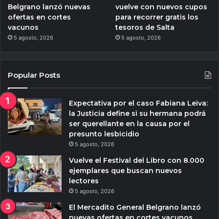
Belgrano lanzó nuevas
vuelve con nuevos cupos
ofertas en cortes
para recorrer gratis los
vacunos
tesoros de Salta
5 agosto, 2026
5 agosto, 2026
Popular Posts
Expectativa por el caso Fabiana Leiva:
la Justicia define si su hermana podrá
ser querellante en la causa por el
presunto lesbicidio
5 agosto, 2026
Vuelve el Festival del Libro con 8.000
ejemplares que buscan nuevos
lectores
5 agosto, 2026
El Mercadito General Belgrano lanzó
nuevas ofertas en cortes vacunos