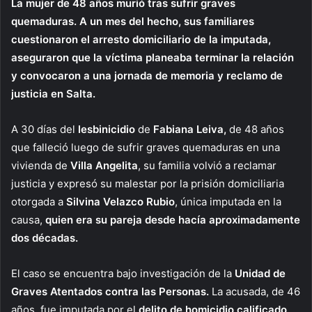
La mujer de 48 años murió tras sufrir graves
quemaduras. A un mes del hecho, sus familiares
cuestionaron el arresto domiciliario de la imputada,
aseguraron que la víctima planeaba terminar la relación
y convocaron a una jornada de memoria y reclamo de
justicia en Salta.
A 30 días del
lesbinicidio
de
Fabiana Leiva,
de 48 años
que falleció luego de sufrir graves quemaduras en una
vivienda de
Villa Angelita
, su familia volvió a reclamar
justicia y expresó su malestar por la prisión domiciliaria
otorgada a
Silvina Velazco Rubio
, única imputada en la
causa,
quien era su pareja desde hacía aproximadamente
dos décadas.
El caso se encuentra bajo investigación de la
Unidad de
Graves Atentados contra las Personas.
La acusada, de 46
años, fue imputada por el
delito de homicidio calificado