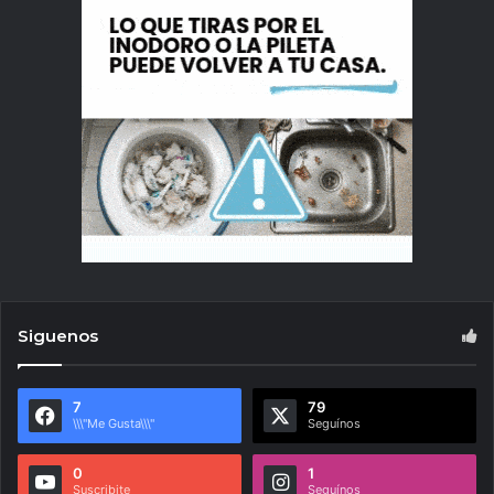
Siguenos
7
79
\\\"Me Gusta\\\"
Seguínos
0
1
Suscribite
Seguínos