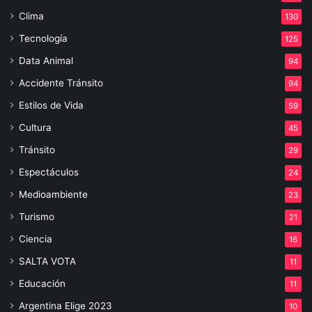
Clima
130
Tecnología
125
Data Animal
94
Accidente Tránsito
94
Estilos de Vida
59
Cultura
45
Tránsito
29
Espectáculos
24
Medioambiente
23
Turismo
21
Ciencia
16
SALTA VOTA
11
Educación
11
Argentina Elige 2023
10