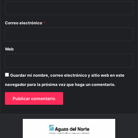
i
o
*
Correo electrónico
*
Web
Guardar mi nombre, correo electrónico y sitio web en este
navegador para la próxima vez que haga un comentario.