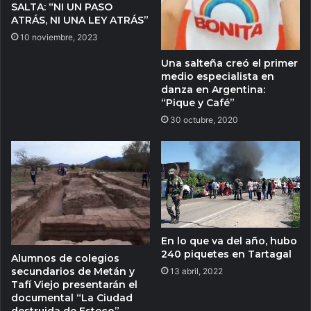
SALTA: “NI UN PASO
ATRÁS, NI UNA LEY ATRÁS”
10 noviembre, 2023
Una salteña creó el primer
medio especialista en
danza en Argentina:
“Pique y Café”
30 octubre, 2020
En lo que va del año, hubo
240 piquetes en Tartagal
Alumnos de colegios
secundarios de Metán y
13 abril, 2022
Tafí Viejo presentarán el
documental “La Ciudad