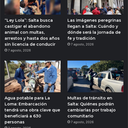
“Ley Lola”: Salta busca
Las imágenes peregrinas
castigar el abandono
llegan a Salta: Cuándo y
animal con multas,
dónde será la jornada de
arrestos y hasta dos años
fe y tradición
sin licencia de conducir
7 agosto, 2026
7 agosto, 2026
Agua potable para La
Multas de tránsito en
Loma: Embarcación
Salta: Quiénes podrán
tendrá una obra clave que
cambiarlas por trabajo
beneficiará a 630
comunitario
personas
7 agosto, 2026
7 agosto, 2026