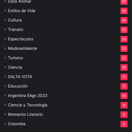
Data Animal
93
Estilos de Vida
59
Cultura
45
Tránsito
29
Espectáculos
24
Medioambiente
23
Turismo
21
Ciencia
16
SALTA VOTA
11
Educación
11
Argentina Elige 2023
10
Ciencia y Tecnología
9
Momento Literario
2
Colombia
2