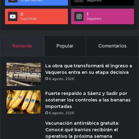
0
1
Suscribite
Seguínos
Reciente
Popular
Comentarios
La obra que transformará el ingreso a
Vaqueros entra en su etapa decisiva
6 agosto, 2026
Fuerte respaldo a Sáenz y Sadir por
sostener los controles a las bananas
importadas
6 agosto, 2026
Vacunación antirrábica gratuita:
Conocé qué barrios recibirán el
operativo la próxima semana