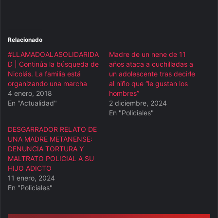
Relacionado
#LLAMADOALASOLIDARIDA
Madre de un nene de 11
D | Continúa la búsqueda de
años ataca a cuchilladas a
Nicolás. La familia está
un adolescente tras decirle
organizando una marcha
al niño que “le gustan los
4 enero, 2018
hombres”
En "Actualidad"
2 diciembre, 2024
En "Policiales"
DESGARRADOR RELATO DE
UNA MADRE METANENSE:
DENUNCIA TORTURA Y
MALTRATO POLICIAL A SU
HIJO ADICTO
11 enero, 2024
En "Policiales"