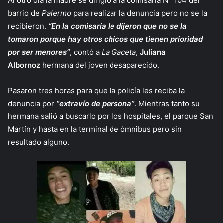
Al otro día la madre se dirigió a la comisaria N° 104 del
barrio de
Palermo
para realizar la denuncia pero no se la
recibieron.
“En la comisaría le dijeron que no se la
tomaron porque hay otros chicos que tienen prioridad
por ser menores”
, contó a
La Gaceta
,
Juliana
Albornoz
hermana del joven desaparecido.
Pasaron tres horas para que la policía les reciba la
denuncia por
“extravío de persona”
. Mientras tanto su
hermana salió a buscarlo por los hospitales, el parque San
Martín y hasta en la terminal de ómnibus pero sin
resultado alguno.