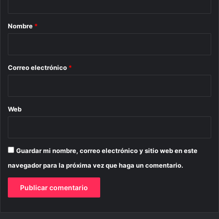
a
r
Nombre
*
i
o
*
Correo electrónico
*
Web
Guardar mi nombre, correo electrónico y sitio web en este
navegador para la próxima vez que haga un comentario.