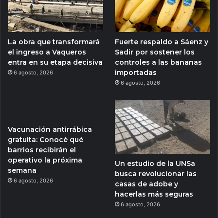
La obra que transformará
Fuerte respaldo a Sáenz y
el ingreso a Vaqueros
Sadir por sostener los
entra en su etapa decisiva
controles a las bananas
importadas
6 agosto, 2026
6 agosto, 2026
Vacunación antirrábica
gratuita: Conocé qué
barrios recibirán el
operativo la próxima
Un estudio de la UNSa
semana
busca revolucionar las
6 agosto, 2026
casas de adobe y
hacerlas más seguras
6 agosto, 2026