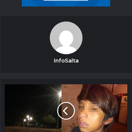
InfoSalta