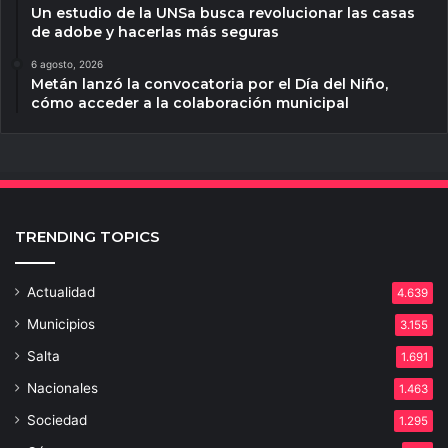
Un estudio de la UNSa busca revolucionar las casas
de adobe y hacerlas más seguras
6 agosto, 2026
Metán lanzó la convocatoria por el Día del Niño,
cómo acceder a la colaboración municipal
TRENDING TOPICS
Actualidad
4.639
Municipios
3.155
Salta
1.691
Nacionales
1.463
Sociedad
1.295