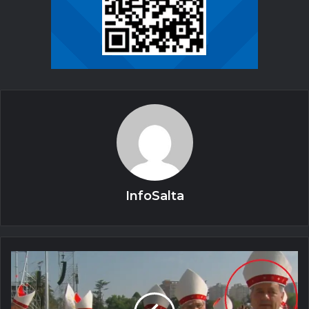
InfoSalta