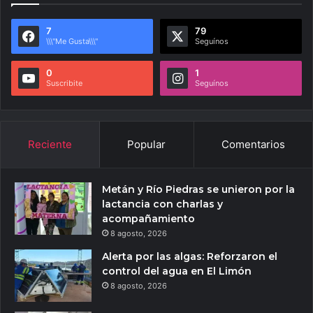
7
79
\\\"Me Gusta\\\"
Seguínos
0
1
Suscribite
Seguínos
Reciente
Popular
Comentarios
Metán y Río Piedras se unieron por la
lactancia con charlas y
acompañamiento
8 agosto, 2026
Alerta por las algas: Reforzaron el
control del agua en El Limón
8 agosto, 2026