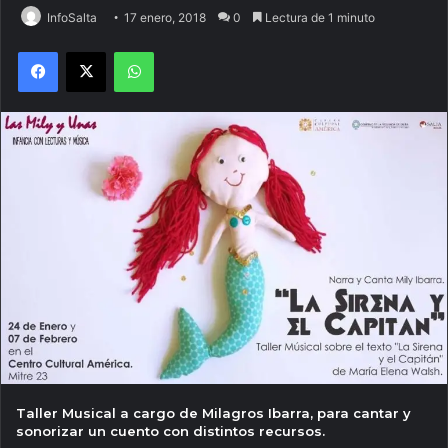
InfoSalta
17 enero, 2018
0
Lectura de 1 minuto
Facebook
X
WhatsApp
Taller Musical a cargo de
Milagros Ibarra
, para cantar y
sonorizar un cuento con distintos recursos.