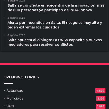
8 agosto, 2026
Salta se convierte en epicentro de la innovación, más
de 600 personas ya participan del NOA Innova
8 agosto, 2026
Alerta por incendios en Salta: El riesgo es muy alto y
piden extremar los cuidados
8 agosto, 2026
Salta apuesta al diálogo: La UNSa capacita a nuevos
mediadores para resolver conflictos
TRENDING TOPICS
Actualidad
4.639
Municipios
3.156
Salta
1.694