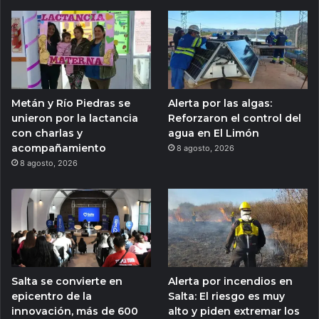
Metán y Río Piedras se
Alerta por las algas:
unieron por la lactancia
Reforzaron el control del
con charlas y
agua en El Limón
acompañamiento
8 agosto, 2026
8 agosto, 2026
Salta se convierte en
Alerta por incendios en
epicentro de la
Salta: El riesgo es muy
innovación, más de 600
alto y piden extremar los