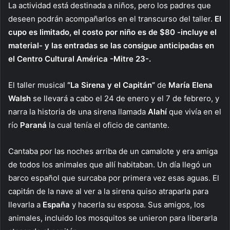
La actividad está destinada a niños, pero los padres que
deseen podrán acompaña
rlos en el transcurso del taller.
El
cupo es limitado, el costo por niño es de $80 -incluye el
material- y las entradas se las consigue anticipadas en
el Centro Cultural América -Mitre 23-.
El taller musical
“La Sirena y el Capitán”
de
María Elena
Walsh
se llevará a cabo el 24 de enero y el 7 de febrero, y
narra la historia de una sirena llamada
Alahí
que vivía en el
río
Paraná
la cual tenía el oficio de cantante.
Cantaba por las noches arriba de un camalote y era amiga
de todos los animales que allí habitaban. Un día llegó un
barco español que surcaba por primera vez esas aguas. El
capitán de la nave al ver a la sirena quiso atraparla para
llevarla a
España
y hacerla su esposa. Sus amigos, los
animales, incluido los mosquitos se unieron para liberarla