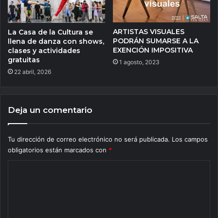
ARTISTAS VISUALES
La Casa de la Cultura se
PODRÁN SUMARSE A LA
llena de danza con shows,
EXENCIÓN IMPOSITIVA
clases y actividades
gratuitas
1 agosto, 2023
22 abril, 2026
Deja un comentario
Tu dirección de correo electrónico no será publicada.
Los campos
obligatorios están marcados con
*
C
o
m
e