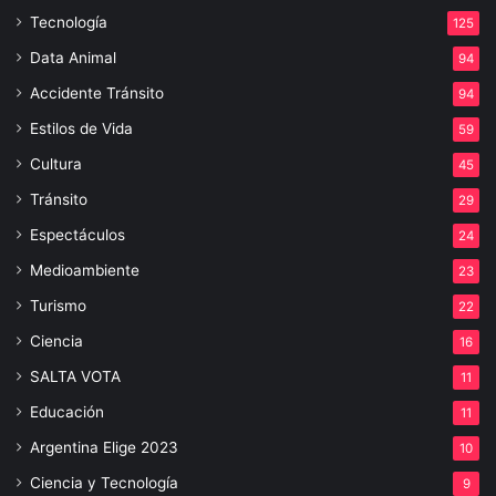
Tecnología
125
Data Animal
94
Accidente Tránsito
94
Estilos de Vida
59
Cultura
45
Tránsito
29
Espectáculos
24
Medioambiente
23
Turismo
22
Ciencia
16
SALTA VOTA
11
Educación
11
Argentina Elige 2023
10
Ciencia y Tecnología
9